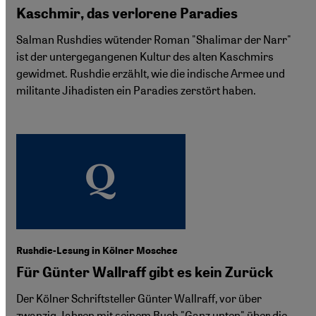
Kaschmir, das verlorene Paradies
Salman Rushdies wütender Roman "Shalimar der Narr"
ist der untergegangenen Kultur des alten Kaschmirs
gewidmet. Rushdie erzählt, wie die indische Armee und
militante Jihadisten ein Paradies zerstört haben.
Rushdie-Lesung in Kölner Moschee
Für Günter Wallraff gibt es kein Zurück
Der Kölner Schriftsteller Günter Wallraff, vor über
zwanzig Jahren mit seinem Buch "Ganz unten" über die