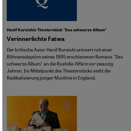
Hanif Kureishis Theaterstück "Das schwarze Album"
Verinnerlichte Fatwa
Der britische Autor Hanif Kureishi erinnert mit einer
Bühnenadaption seines 1995 erschienenen Romans "Das
schwarze Album" an die Rushdie-Affäre vor zwanzig
Jahren. Im Mittelpunkt des Theaterstücks steht die
Radikalisierung junger Muslime in England.