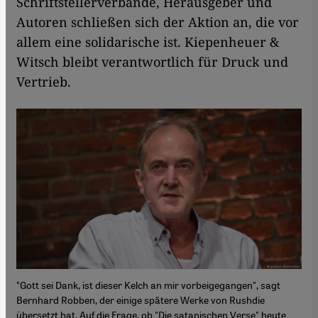
Schriftstellerverbände, Herausgeber und
Autoren schließen sich der Aktion an, die vor
allem eine solidarische ist. Kiepenheuer &
Witsch bleibt verantwortlich für Druck und
Vertrieb.
"Gott sei Dank, ist dieser Kelch an mir vorbeigegangen", sagt
Bernhard Robben, der einige spätere Werke von Rushdie
übersetzt hat. Auf die Frage, ob "Die satanischen Verse" heute