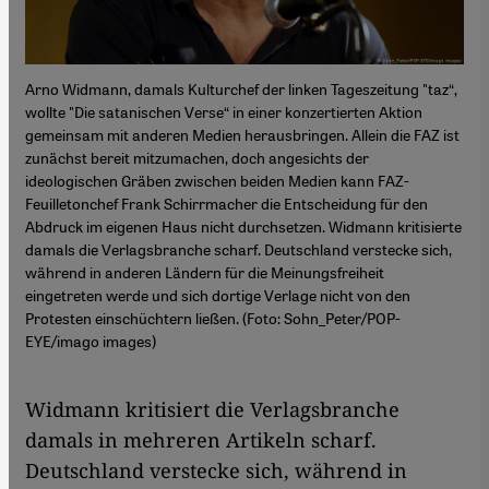
Arno Widmann, damals Kulturchef der linken Tageszeitung "taz“,
wollte "Die satanischen Verse“ in einer konzertierten Aktion
gemeinsam mit anderen Medien herausbringen. Allein die FAZ ist
zunächst bereit mitzumachen, doch angesichts der
ideologischen Gräben zwischen beiden Medien kann FAZ-
Feuilletonchef Frank Schirrmacher die Entscheidung für den
Abdruck im eigenen Haus nicht durchsetzen. Widmann kritisierte
damals die Verlagsbranche scharf. Deutschland verstecke sich,
während in anderen Ländern für die Meinungsfreiheit
eingetreten werde und sich dortige Verlage nicht von den
Protesten einschüchtern ließen. (Foto: Sohn_Peter/POP-
EYE/imago images)
Widmann kritisiert die Verlagsbranche
damals in mehreren Artikeln scharf.
Deutschland verstecke sich, während in