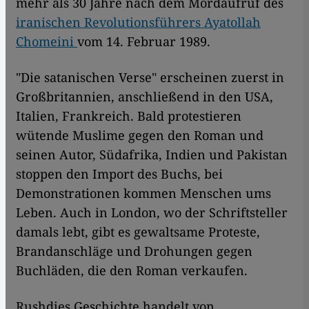
mehr als 30 Jahre nach dem Mordaufruf des
iranischen Revolutionsführers Ayatollah
Chomeini
vom 14. Februar 1989.
"Die satanischen Verse" erscheinen zuerst in
Großbritannien, anschließend in den USA,
Italien, Frankreich. Bald protestieren
wütende Muslime gegen den Roman und
seinen Autor, Südafrika, Indien und Pakistan
stoppen den Import des Buchs, bei
Demonstrationen kommen Menschen ums
Leben. Auch in London, wo der Schriftsteller
damals lebt, gibt es gewaltsame Proteste,
Brandanschläge und Drohungen gegen
Buchläden, die den Roman verkaufen.
Rushdies Geschichte handelt von