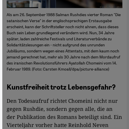
Als am 26. September 1988 Salman Rushdies vierter Roman "Die
satanischen Verse" in der englischsprachigen Erstausgabe
erscheint, kann der Schriftsteller noch nicht ahnen, dass dieses
Buch sein Leben grundlegend verändern wird. Nun, 34 Jahre
später, laden zahlreiche Festivals und Literaturverbände zu
Solidaritätslesungen ein - nicht aufgrund des unrunden
Jubiläums, sondern wegen eines Attentats, mit dem kaum noch
jemand gerechnet hat, mehr als 30 Jahre nach dem Mordaufruf
des iranischen Revolutionsführers Ayatollah Chomeini vom 14.
Februar 1989. (Foto: Carsten Kmoall/dpa/picture-alliance)
Kunstfreiheit trotz Lebensgefahr?
Den Todesaufruf richtet Chomeini nicht nur
gegen Rushdie, sondern gegen alle, die an
der Publikation des Romans beteiligt sind. Ein
Vierteljahr vorher hatte Reinhold Neven