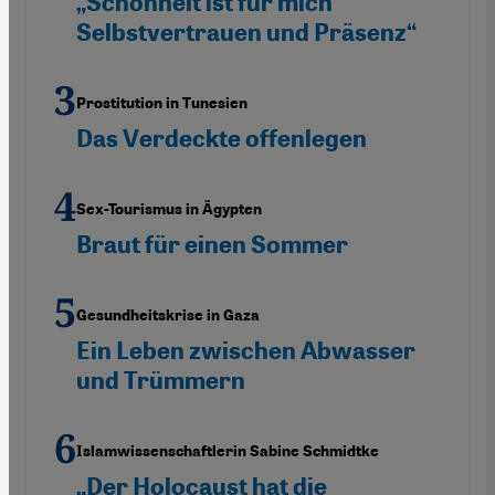
„Schönheit ist für mich
Selbstvertrauen und Präsenz“
Prostitution in Tunesien
Das Verdeckte offenlegen
Sex-Tourismus in Ägypten
Braut für einen Sommer
Gesundheitskrise in Gaza
Ein Leben zwischen Abwasser
und Trümmern
Islamwissenschaftlerin Sabine Schmidtke
„Der Holocaust hat die