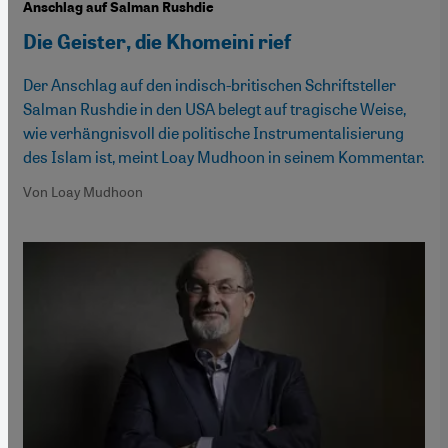
Anschlag auf Salman Rushdie
Die Geister, die Khomeini rief
Der Anschlag auf den indisch-britischen Schriftsteller
Salman Rushdie in den USA belegt auf tragische Weise,
wie verhängnisvoll die politische Instrumentalisierung
des Islam ist, meint Loay Mudhoon in seinem Kommentar.
Von Loay Mudhoon