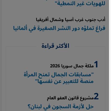
للهويات غير النمطية"
أدب جنوب غرب آسيا وشمال أفريقيا
فراغ تملؤه دور النشر الصغيرة في ألمانيا
الأكثر قراءة
ملكة جمال سوريا 2026
"مسابقات الجمال تمنح المرأة
منصة للتعبير عن نفسها"
مشروع قانون العفو العام
حل لأزمة السجون في لبنان؟