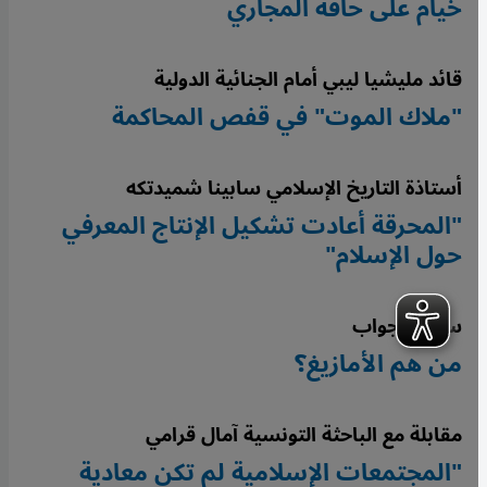
خيام على حافة المجاري
قائد مليشيا ليبي أمام الجنائية الدولية
"ملاك الموت" في قفص المحاكمة
أستاذة التاريخ الإسلامي سابينا شميدتكه
"المحرقة أعادت تشكيل الإنتاج المعرفي
حول الإسلام"
سؤال وجواب
من هم الأمازيغ؟
مقابلة مع الباحثة التونسية آمال قرامي
"المجتمعات الإسلامية لم تكن معادية