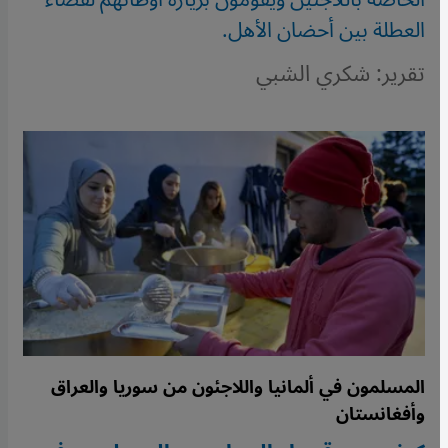
العطلة بين أحضان الأهل.
تقرير: شكري الشبي
المسلمون في ألمانيا واللاجئون من سوريا والعراق
وأفغانستان