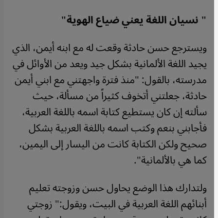
"
نسيان اللغة يعني ضياع الهوية
"
ويسترجع حسن حادثة وقعت له مع ابنه أيمن، الذي
يجيد اللغة الألمانية بشكل جيد ويعد من الأوائل في
مدرسته، بالقول: "منذ فترة واجهتني مع ابني أيمن
حادثة، جعلتني أتخوف كثيراً من مسألة، حيث
سألته إن كان يستطيع كتابة اسمه باللغة العربية،
فأجابني بنعم وكتب اسمه باللغة العربية بشكل
صحيح ولكن الكتابة كانت من اليسار إلى اليمين،
كما هي بالألمانية
".
ولتدارك هذا الوضع يحاول حسن وزوجته تعليم
أبنائهم اللغة العربية في البيت، ويقول:" زوجتي