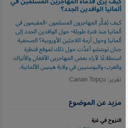
كيف يرى قدماء المهاجرين المسلمين في
ألمانيا الوافدين الجدد؟
كيف يُفكِّر المهاجرون المسلمون -المقيمون في
ألمانيا منذ فترة طويلة- حول الوافدين الجدد إلى
ألمانيا وحول أزمة اللاجئين الأوروبية؟ الصحفية
جنان توبتشو أعدَّت حول ذلك لموقع قنطرة
استطلاعًا لآراء بعض المهاجرين الأفغان والأتراك
والعرب والبوسنيين في ولاية هيسِن الألمانية.
تقرير: Canan Topçu
مزيد عن الموضوع
النزوح في غزة