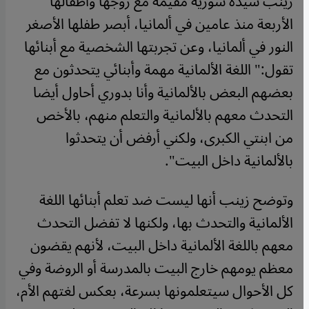
زينب سيدة سورية مقيمة مع زوجها وأطفالها
الأربعة منذ عامين في ألمانيا، أبصر طفلها الأصغر
النور في ألمانيا، وعن تجربتها الشخصية مع أبنائها
ت
قول
:" اللغة الألمانية مهمة وأبنائي يتحدثون مع
بعضهم البعض بالألمانية وأنا بدوري أحاول أيضا
التحدث معهم بالألمانية والتعلم منهم، بالأخص
من ابنتي الكبرى، ولكني أرفض أن يتحدثوا
بالألمانية داخل البيت
".
وتوضح زينب أنها ليست ضد تعلم أبنائها اللغة
الألمانية والتحدث بها، ولكنها لا تفضل التحدث
معهم باللغة الألمانية داخل البيت، لأنهم يقضون
معظم يومهم خارج البيت بالمدرسة أو الروضة وفي
كل الأحوال سيتعلمونها بسرعة، بعكس لغتهم الأم،