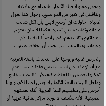
ويحول مقارنة حياة الألمان بالحياة مع عائلاته
ويناقش في كثير من المواضيع، وحول هذا تقول
غالية: "حاولت أن أوضح لأبني بأن لكل شعب
عاداته وتقاليده التي تميزه، فكما للألمان لغتهم
وعاداتهم وتقاليدهم، نحن أيضاً لنا لغتنا الأم
وعاداتنا وتقاليدنا، التي يجب أن نحافظ عليها
".
وتحرص غالية وزوجها على التحدث باللغة العربية
مع أبنائهما داخل البيت، ليس فقط بسبب عدم
تمكنها بعد من اللغة الألمانية، لأن "التحدث خارج
وداخل البيت باللغة الألمانية، يقتل لغتنا الأم، ولهذا
أحرص على تعليمهم اللغة العربية أثناء عطلتهم
الصيفية، لأنه للأسف لا توجد مراكز ثقافية عربية أو
مساجد عربية قريبة من بيتنا
".