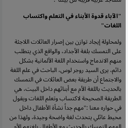
"
الآباء قدوة الأبناء في التعلم واكتساب
اللغات
"
ولمحاولة إيجاد توازن بين إصرار العائلات اللاجئة
على التمسك بلغة الأجداد، والواقع الذي يتطلب
منهم الاندماج واستخدام اللغة الألمانية بشكل
دائم، يرى السيد روجر لوس، الباحث في علم اللغة
والاجتماع أن طريقة بعض العائلات في التمسك
بالحديث باللغة الأم مع أبنائهم داخل البيت، هي
الطريقة الصحيحة لاكتساب وتعلم اللغات ويقول
في حواره معنا :"مهم جداً نشأة الأطفال داخل
محيط عائلي يتحدث لغة واضحة وجيدة، ولهذا من
المهم التمسك بالحديث مع الأطفال بلغتهم الأم