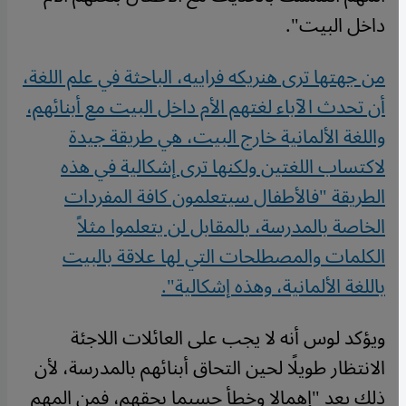
داخل البيت
".
من جهتها ترى هنريكه فراييه، الباحثة في علم اللغة،
أن تحدث الآباء لغتهم الأم داخل البيت مع أبنائهم،
واللغة الألمانية خارج البيت، هي طريقة جيدة
لاكتساب اللغتين ولكنها ترى إشكالية في هذه
الطريقة "فالأطفال سيتعلمون كافة المفردات
الخاصة بالمدرسة، بالمقابل لن يتعلموا مثلاً
الكلمات والمصطلحات التي لها علاقة بالبيت
باللغة الألمانية، وهذه إشكالية
".
ويؤكد لوس أنه لا يجب على العائلات اللاجئة
الانتظار طويلًا لحين التحاق أبنائهم بالمدرسة، لأن
ذلك يعد "إهمالا وخطأ جسيما بحقهم، فمن المهم