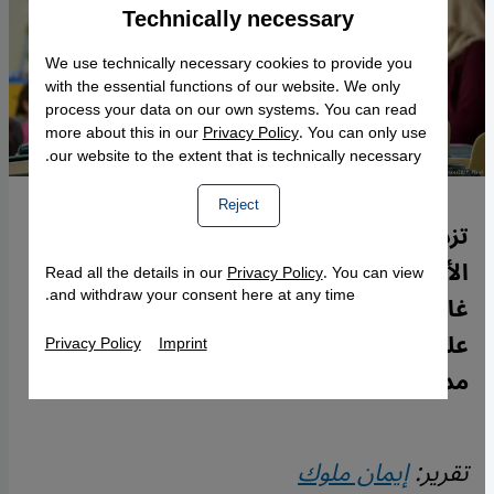
Technically necessary
Accept
Google Maps Embed
We use technically necessary cookies to provide you
with the essential functions of our website. We only
process your data on our own systems. You can read
more about this in our
Privacy Policy
. You can only use
our website to the extent that is technically necessary.
Reject
تزداد رغبة اللاجئين في تعليم أطفالهم اللغة
الألمانية والحرص على عدم ترك مستقبلهم
Read all the details in our
Privacy Policy
. You can view
and withdraw your consent here at any time.
غامض الملامح، ويزداد معها أيضاً إصرارهم
على التمسك بلغة الأجداد والجذور، فإلى أي
Privacy Policy
Imprint
مدى يمكن تحقيق هذه المعادلة الصعبة؟
تقرير:
إيمان ملوك