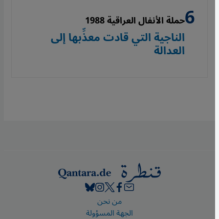
حملة الأنفال العراقية 1988
الناجية التي قادت معذِّبها إلى
العدالة
Footer
من نحن
الجهة المسؤولة