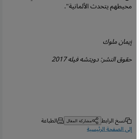
محيطهم يتحدث الألمانية
".
إيمان ملوك
حقوق النشر: دويتشه فيله 2017
نسخ الرابط
الطباعة
مشاركة المقال
إلى الصفحة الرئيسية