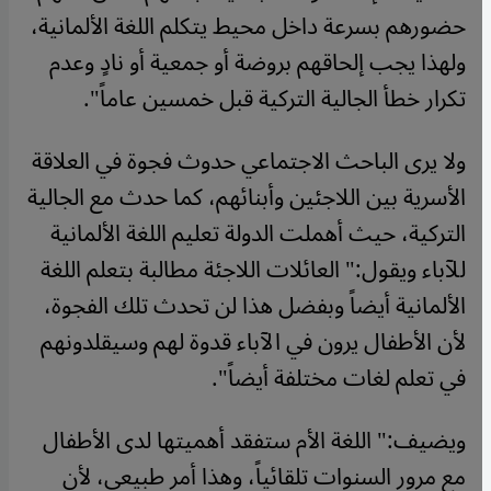
حضورهم بسرعة داخل محيط يتكلم اللغة الألمانية،
ولهذا يجب إلحاقهم بروضة أو جمعية أو نادٍ وعدم
تكرار خطأ الجالية التركية قبل خمسين عاماً
".
ولا يرى الباحث الاجتماعي حدوث فجوة في العلاقة
الأسرية بين اللاجئين وأبنائهم، كما حدث مع الجالية
التركية، حيث أهملت الدولة تعليم اللغة الألمانية
للآباء ويقول:" العائلات اللاجئة مطالبة بتعلم اللغة
الألمانية أيضاً وبفضل هذا لن تحدث تلك الفجوة،
لأن الأطفال يرون في الآباء قدوة لهم وسيقلدونهم
في تعلم لغات مختلفة أيضاً".
ويضيف:" اللغة الأم ستفقد أهميتها لدى الأطفال
مع مرور السنوات تلقائياً، وهذا أمر طبيعي، لأن