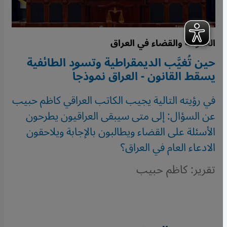
الحكومة والقضاء في العراق
حين تُغيَّب الديمقراطية وتسود الطائفية
يسقط القانون - العراق نموذجاً
في رؤيته التالية يجيب الكاتب العراقي كاظم حبيب
عن السؤال: إلى متى سيبقى العراقيون يطرحون
الأسئلة على القضاء ويطالبون بالإجابة ويلاحقون
الادعاء العام في العراق؟
تقرير: كاظم حبيب