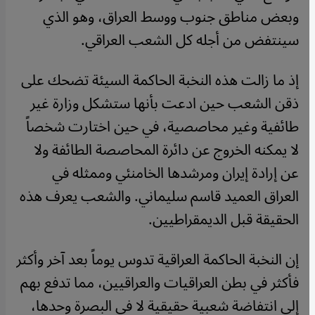
وبعض مناطق جنوب ووسط العراق، وهو الذي
سينتفض من أجله كل الشعب العراقي.
إذ ما زالت هذه النخبة الحاكمة السيئة تضحك على
ذقن الشعب حين ادعت بأنها ستشكل وزارة غير
طائفية وغير محاصصية، في حين اختارت شخصاً
لا يمكنه الخروج عن دائرة المحاصصة الطائفة ولا
عن إرادة إيران ومرشدها الخامنئي وممثله في
العراق العميد قاسم سليماني. والشعب يعرف هذه
الحقيقة قبل الديمقراطيين.
إن النخبة الحاكمة العراقية تدوس يوماً بعد آخر وأكثر
فأكثر في بطن العراقيات والعراقيين، مما تدفع بهم
إلى انتفاضة شعبية حقيقية لا في البصرة وحدها،