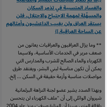
والفساد المتسببة في تذمر السكان
والمسهِّلة لمهمة الاجتياح والاحتلال، فلن
يستقر العراق ولن يغيب الداعشيون وأمثالهم
عن الساحة العراقية.]}
** وما يزال العراقيون والعراقيات يعانون من
ضعف مرير في الخدمات الأساسية، ولاسيما
الكهرباء والماء الصالح للشرب والمدارس التي
يمكن أن تكون مناسبة لبني البشر، ويفتقد طرق
مواصلات مناسبة وأزمة حقيقة في السكن ... إلخ.
وبهذا الصدد يشير عضو لجنة النزاهة البرلمانية
شيروان الوائلي إلى أن "ملف الكهرباء لن يتحسن
بإقالة الوزير، مبينا أن الوزارة صرفت منذ عام 2004