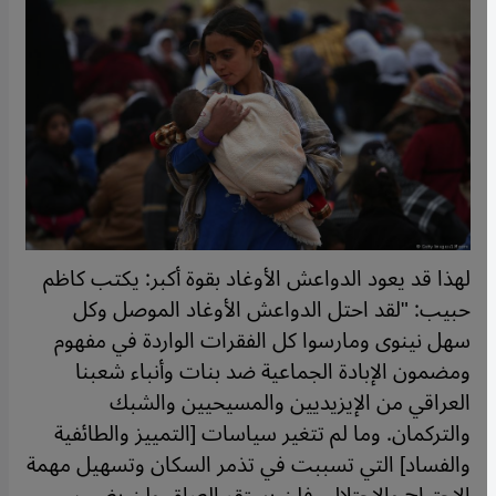
لهذا قد يعود الدواعش الأوغاد بقوة أكبر: يكتب كاظم
حبيب: "لقد احتل الدواعش الأوغاد الموصل وكل
سهل نينوى ومارسوا كل الفقرات الواردة في مفهوم
ومضمون الإبادة الجماعية ضد بنات وأنباء شعبنا
العراقي من الإيزيديين والمسيحيين والشبك
والتركمان. وما لم تتغير سياسات [التمييز والطائفية
والفساد] التي تسببت في تذمر السكان وتسهيل مهمة