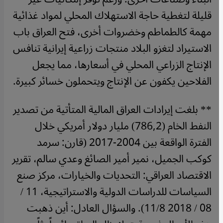
قليلة لتغطية حاجة الاستهلاك المحلي لمواد غذائية
مهمة كالطماطم وخضروات أخرى، فتح العراق باب
الاستيراد لتغزو البلاد منتجات زراعية إيرانية تنافس
الإنتاج الزراعي المحلي في أسعارها، مما يجعل
الفلاحين يكفون عن الإنتاج ويتحملون خسائر كبيرة.
** بلغت إيرادات العراق المالية المتأتية من تصدير
النفط الخام (786,2) مليار دولار أمريكي خلال
الفترة الواقعة بين 2004-2017 (قارن: سرمد
كوكب الجميل، نمير أمير الصائغ وعدي سالم، تقرير
الاقتصاد العراقي: التحديات والخيارات، مركز صنع
السياسات للدراسات الدولية والاستراتيجية، 11 /
08 / 2018 11/8). والسؤال العادل: أين ذهبت