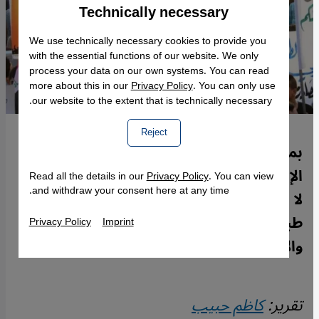
Technically necessary
Accept
Google Maps Embed
We use technically necessary cookies to provide you
with the essential functions of our website. We only
process your data on our own systems. You can read
more about this in our
Privacy Policy
. You can only use
our website to the extent that is technically necessary.
Reject
بمناسبة احتفال العراق بـ"الانتصار على
الإرهاب" يرى كاظم حبيب أن النصر الحقيقي
Read all the details in our
Privacy Policy
. You can view
and withdraw your consent here at any time.
لا يُقاس فقط بتحرير الأرض، بل بخلق حياة
طبيعية آمنة ومستقرة لمن عانوا من التمييز
Privacy Policy
Imprint
والإرهاب والاحتلال.
تقرير:
كاظم حبيب