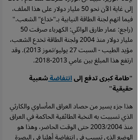
إلى غاية الآن نحو 50 مليار دولار على هذا الملف،
فيما اتهم لجنة الطاقة النيابية بـ"خداع" الشعب."
(راجع: عمار طارق الوائلي: الكهرباء صرفت 50
مليار دولار منذ 2004 ولجنة الطاقة تخدع الشعب،
مؤيد الطيب - السبت 27 يوليو/تموز 2013). وقد
ارتفع هذا المبلغ بين عامي 2013-2018.
"طامة كبرى تدفع إلى
انتفاضة
شعبية
حقيقية"
هذا جزء يسير من حصاد العراق المأساوي والكارثي
الذي تسببت به النخبة الطائفية الحاكمة في العراق
منذ 2003/2004 حتى الوقت الحاضر، وهذا هو
الوضع الذي تسبب في انتفاضة أهلنا في البصرة