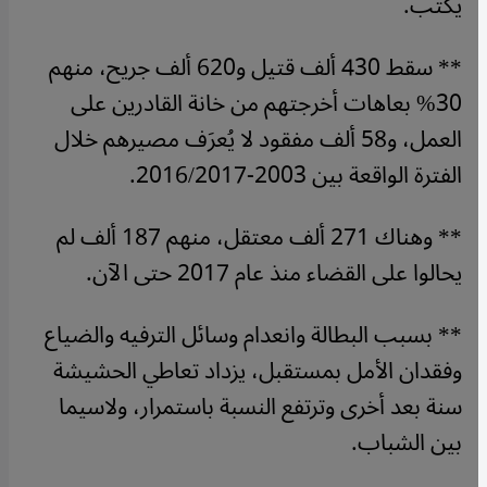
يكتب.
** سقط 430 ألف قتيل و620 ألف جريح، منهم
30% بعاهات أخرجتهم من خانة القادرين على
العمل، و58 ألف مفقود لا يُعرَف مصيرهم خلال
الفترة الواقعة بين 2003-2016/2017.
** وهناك 271 ألف معتقل، منهم 187 ألف لم
يحالوا على القضاء منذ عام 2017 حتى الآن.
** بسبب البطالة وانعدام وسائل الترفيه والضياع
وفقدان الأمل بمستقبل، يزداد تعاطي الحشيشة
سنة بعد أخرى وترتفع النسبة باستمرار، ولاسيما
بين الشباب.