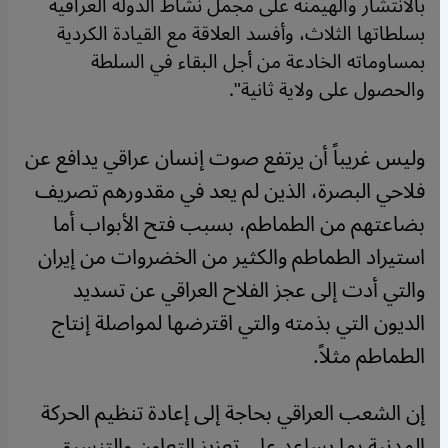
بالانتشار والهيمنة على مجمل نشاط الدولة العراقية
بسلطاتها الثلاث، وأفسد العلاقة مع القيادة الكردية
بمساوماته الخادعة من أجل البقاء في السلطة
والحصول على ولاية ثانية".
وليس غريباً أن يرتفع صوت إنسان عراقي يدافع عن
فلاحي البصرة، الذين لم يعد في مقدورهم تصريف
بضاعتهم من الطماطم، بسبب فتح الأبواب أما
استيراد الطماطم والكثير من الخضروات من إيران
والتي أدت إلى عجز الفلاح العراقي عن تسديد
الديون التي بذمته والتي اقترضها لمواصلة إنتاج
الطماطم مثلاً.
إن الشعب العراقي بحاجة إلى إعادة تنظيم الحركة
المدنية بما يساعد على تعزيز التعاون والتنسيق