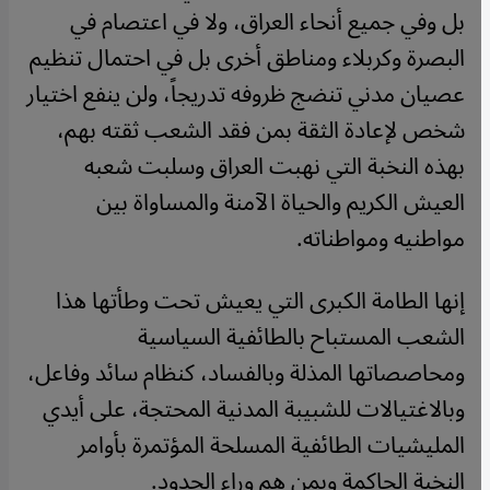
بل وفي جميع أنحاء العراق، ولا في اعتصام في
البصرة وكربلاء ومناطق أخرى بل في احتمال تنظيم
عصيان مدني تنضج ظروفه تدريجاً، ولن ينفع اختيار
شخص لإعادة الثقة بمن فقد الشعب ثقته بهم،
بهذه النخبة التي نهبت العراق وسلبت شعبه
العيش الكريم والحياة الآمنة والمساواة بين
مواطنيه ومواطناته.
إنها الطامة الكبرى التي يعيش تحت وطأتها هذا
الشعب المستباح بالطائفية السياسية
ومحاصصاتها المذلة وبالفساد، كنظام سائد وفاعل،
وبالاغتيالات للشبيبة المدنية المحتجة، على أيدي
المليشيات الطائفية المسلحة المؤتمرة بأوامر
النخبة الحاكمة وبمن هم وراء الحدود.