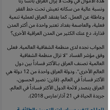
هذه الأموال في وقت لا يزال العراق بائساً رثاً
ونسبة عالية من سكانه تعيش تحت خط الفقر
وعاطلة عن العمل، كما يفتقد العراق لعملية تنمية
فعلية، والعاصمة بغداد تعتبر واحدة من أكثر المدن
قذارة، دع عنك الكثير من المدن العراقية الأخرى؟
الجواب نجده لدى منظمة الشفافية العالمية. فعلى
وفق مؤشر الفساد "لا تزال منظمة الشفافية
العالمية تصنف العراق بـالأكثر فساداً بين دول
العالم الأخرى". ودولة العراق واحدة من 12 دولة هي
الأكثر فساداً في العالم. (قارن: نصير الحسون،
العراق يتصدر لائحة الدول الأكثر فساداً في العالم.
جريدة الحياة في 21 آذار/مارس 2018).
{[ما لم تتغير سياسات التمييز والطائفية