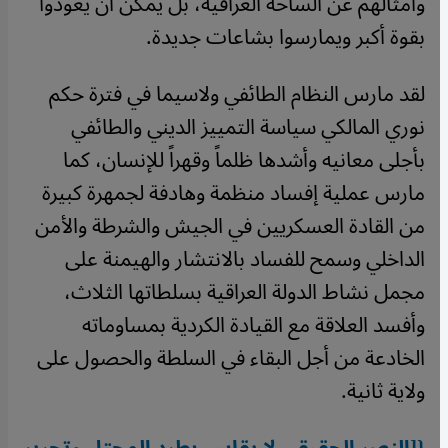
وأمثالهم عن الساحة العراقية، بل يمكن أن يعودوا
بقوة أكبر ويمارسوا بشاعات جديدة.
لقد مارس النظام الطائفي ولاسيما في فترة حكم
نوري المالكي سياسة التمييز الديني والطائفي
بأجلى معانيه وأشدها ظلماً وقهراً للإنسان، كما
مارس عملية إفساد منظمة وهادفة لجمهرة كبيرة
من القادة العسكريين في الجيش والشرطة والأمن
الداخلي وسمح للفساد بالانتشار والهيمنة على
مجمل نشاط الدولة العراقية بسلطاتها الثلاث،
وأفسد العلاقة مع القيادة الكردية بمساوماته
الخادعة من أجل البقاء في السلطة والحصول على
ولاية ثانية.