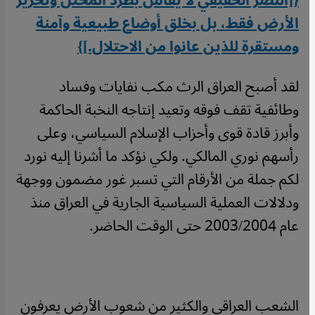
{[النصر الحقيقي لا يقاس بطرد المحتل وتحرير
الأرض فقط، بل بخلق أوضاع طبيعية وآمنة
ومستقرة للذين عانوا من الاحتلال.]}
لقد أصبح العراق الرث مكب نفايات وفساد
وطائفية تقف فوقه وتعيد إنتاجه النخبة الحاكمة
وأبرز قادة قوى وأحزاب الإسلام السياسي، وعلى
رأسهم نوري المالكي. ولكي نؤكد ما أشرنا إليه نورد
لكم جملة من الأرقام التي تسبر غور مضمون ووجهة
ودلالات العملية السياسية الجارية في العراق منذ
عام 2003/2004 حتى الوقت الحاضر.
الشعب العراقي والكثير من شعوب الأرض يعرفون