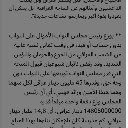
الاجتياح والاحتلال، فلن يستقر العراق ولن يغيب
الداعشيون وأمثالهم عن الساحة العراقية، بل يمكن أن
يعودوا بقوة أكبر ويمارسوا بشاعات جديدة".
** يوزع رئيس مجلس النواب الأموال على النواب
بدون حساب أو قيد، في وقت تعاني نسبة عالية
من الشعب العراقي من الجوع والحرمان والبؤس
الشديد. وقد رفض نائبان شيوعيان قبول المنحة
التي قرر مجلس النواب توزيعها على النواب دون
وجه حق، وقدرها 45 مليون دينار عراقي لكل منهما
وهما هيفا الأمين ورائد فهمي. أي أن رئيس
المجلس وزع دفعة واحدة مبلغاً قدره
14805000000 دينار عراقي، أي 14,8 مليار دينار
عراقي. كم مدرسة كان بالإمكان بناءها بهذا المبلغ