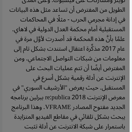
تويتر ومشاركات على فيسبوك.
وعلى المدى
الطويل من المفترض أن تساعد مثل هذه البيانات
في إدانة مجرمي الحرب - مثلًا في المحاكمات
المستقبلية أمام محكمة العدل الدولية في لاهاي.
علمًا بأنَّ هذه المحكمة قد أصدرت لأوَّل مرة في
عام 2017 مذكِّرة اعتقال استندت بشكل تام إلى
معلومات من شبكات التواصل الاجتماعي.
ومن
المفترض أيضًا أن تتم عمليات البحث على
الإنترنت عن أدلة رقمية بشكل أسرع في
المستقبل. حيث يعرض "الأرشيف السوري" في
معرض الإنترنت re:publica 2018 ببرلين برنامجه
الجديد مفتوح المصادر VFRAME. وهذا البرنامج
يبحث بشكل تلقائي في مقاطع الفيديو المتزايدة
باستمرار على شبكة الانترنت عن أدلة تثبت