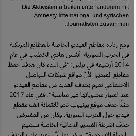
Die Aktivisten arbeiten unter anderem mit
Amnesty International und syrischen
Journalisten zusammen.
ومع زيادة مقاطع الفيديو الخاصة بالفظائع المرتكبة
في الحرب السورية، أسَّس هادي الخطيب في عام
2014 أرشيفه في برلين: "في البدء كان هدفنا حفظ
مقاطع الفيديو، لأنَّ مواقع شبكات التواصل
الاجتماعي تقوم بحذف العديد من مقاطع الفيديو
عند اعتبار محتوياتها غير مناسبة".
ففي عام 2017
مثلًا حذف موقع يوتيوب نحو ثلاثمائة ألف مقطع
فيديو حول الحرب السورية. وكان من المفترض
حذف أشرطة الفيديو الدعائية الخاصة بتنظيم
"الدولة الإسلامية". ولكن بما أنَّ لوغريتمات الحذف