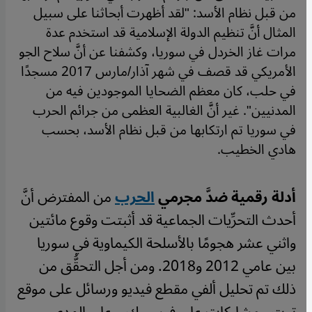
من قبل نظام الأسد: "لقد أظهرت أبحاثنا على سبيل
المثال أنَّ تنظيم الدولة الإسلامية قد استخدم عدة
مرات غاز الخردل في سوريا، وكشفنا عن أنَّ سلاح الجو
الأمريكي قد قصف في شهر آذار/مارس 2017 مسجدًا
في حلب، كان معظم الضحايا الموجودين فيه من
المدنيين". غير أنَّ الغالبية العظمى من جرائم الحرب
في سوريا تم ارتكابها من قبل نظام الأسد، بحسب
هادي الخطيب.
أدلة رقمية ضدَّ مجرمي
الحرب
من المفترض أنَّ
أحدث التحرِّيات الجماعية قد أثبتت وقوع مائتين
واثني عشر هجومًا بالأسلحة الكيماوية في سوريا
بين عامي 2012 و2018. ومن أجل التحقُّق من
ذلك تم تحليل ألفي مقطع فيديو ورسائل على موقع