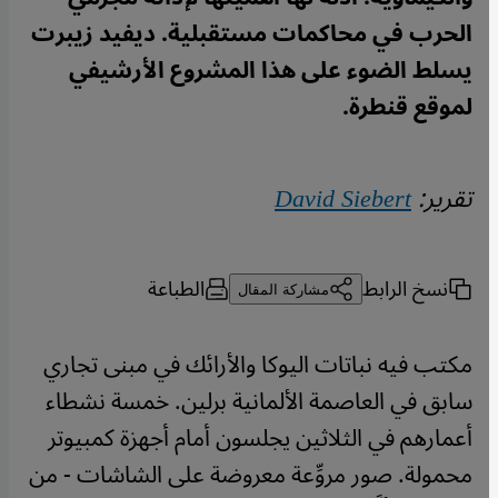
الحرب في محاكمات مستقبلية. ديفيد زيبرت
يسلط الضوء على هذا المشروع الأرشيفي
لموقع قنطرة.
تقرير:
David Siebert
نسخ الرابط
الطباعة
مشاركة المقال
مكتب فيه نباتات اليوكا والأرائك في مبنى تجاري
سابق في العاصمة الألمانية برلين. خمسة نشطاء
أعمارهم في الثلاثين يجلسون أمام أجهزة كمبيوتر
محمولة. صور مروِّعة معروضة على الشاشات - من