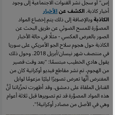
إس" أو سجل نشر القنوات الاجتماعية إلى وجود
أخبار كاذبة.
الكشف عن
الأخبار
الكاذبة
وبالإضافة إلى ذلك يتم إخضاع المواد
المصوَّرة للمسح الضوئي عن طريق البحث عن
الصور بالعرض العكسي - مثلًا في حالة الأخبار
الكاذبة حول هجوم سلاح الجو الأمريكي على سوريا
في منتصف شهر نيسان/أبريل 2018. وحول ذلك
يقول هادي الخطيب مبتسمًا: "بعد وقت قصير
من الهجوم، تم نشر مقاطع فيديو أوكرانية كان من
المفترض أنَّها تعرض تصويرًا ليليًا مزعومًا لوابل
القنابل الملقاة على دمشق. وقد أظهرت تحرِّياتنا أنَّ
هذه المواد المصوَّرة قد تم تصويرها قبل ثلاثة أعوام
وهي في الأصل من مصادر أوكرانية!".