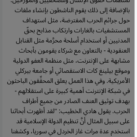
لمنظمات حقوق الإنسان وللصحفيين والمؤرِّخين.
بالإضافة إلى ذلك يقوم الناشطون بإنشاء ملفات
حول جرائم الحرب المفترضة، مثل استهداف
المستشفيات بالغارات وارتكاب مذابح بحقّ
المدنيين أو استخدام أسلحة محرَّمة مثل القنابل
العنقودية - بالتعاون مع شركاء يقومون بأبحاث
مشابهة على الإنترنت، مثل منظمة العفو الدولية
وموقع بيلينغ كات الاستقصائي أو جامعة بيركلي
الأمريكية.
وفي هذا العمل يعلق المحقِّقون الباحثون
في شبكة الإنترنت أهمية كبيرة على استقلالهم -
بهدف توثيق العنف الصادر من جميع أطراف
الحرب. يقول هادي الخطيب: "لقد أظهرت أبحاثنا
على سبيل المثال أنَّ تنظيم الدولة الإسلامية قد
استخدم عدة مرات غاز الخردل في سوريا، وكشفنا