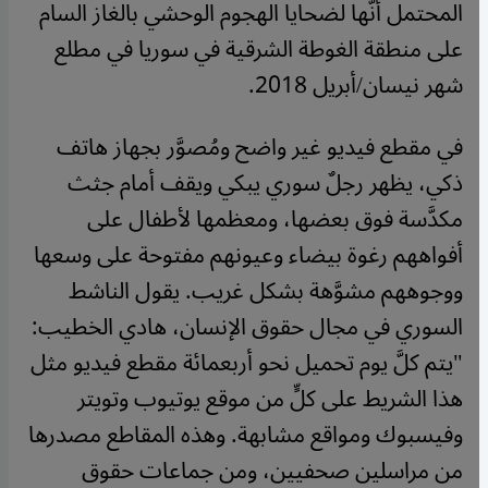
المحتمل أنَّها لضحايا الهجوم الوحشي بالغاز السام
على منطقة الغوطة الشرقية في سوريا في مطلع
شهر نيسان/أبريل 2018.
في مقطع فيديو غير واضح ومُصوَّر بجهاز هاتف
ذكي، يظهر رجلٌ سوري يبكي ويقف أمام جثث
مكدَّسة فوق بعضها، ومعظمها لأطفال على
أفواههم رغوة بيضاء وعيونهم مفتوحة على وسعها
ووجوههم مشوَّهة بشكل غريب.
يقول الناشط
السوري في مجال حقوق الإنسان، هادي الخطيب:
"يتم كلَّ يوم تحميل نحو أربعمائة مقطع فيديو مثل
هذا الشريط على كلٍّ من موقع يوتيوب وتويتر
وفيسبوك ومواقع مشابهة. وهذه المقاطع مصدرها
من مراسلين صحفيين، ومن جماعات حقوق