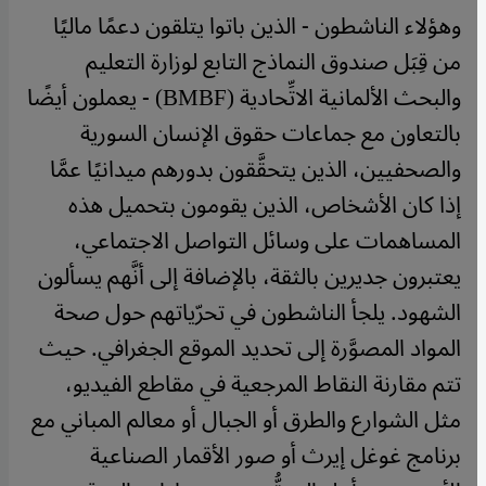
وهؤلاء الناشطون - الذين باتوا يتلقون دعمًا ماليًا
من قِبَل صندوق النماذج التابع لوزارة التعليم
والبحث الألمانية الاتِّحادية (BMBF) - يعملون أيضًا
بالتعاون مع جماعات حقوق الإنسان السورية
والصحفيين، الذين يتحقَّقون بدورهم ميدانيًا عمَّا
إذا كان الأشخاص، الذين يقومون بتحميل هذه
المساهمات على وسائل التواصل الاجتماعي،
يعتبرون جديرين بالثقة، بالإضافة إلى أنَّهم يسألون
الشهود.
يلجأ الناشطون في تحرّياتهم حول صحة
المواد المصوَّرة إلى تحديد الموقع الجغرافي. حيث
تتم مقارنة النقاط المرجعية في مقاطع الفيديو،
مثل الشوارع والطرق أو الجبال أو معالم المباني مع
برنامج غوغل إيرث أو صور الأقمار الصناعية