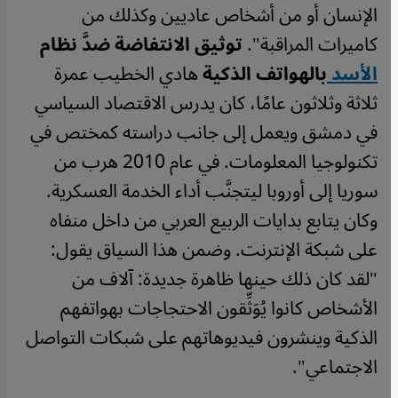
الإنسان أو من أشخاص عاديين وكذلك من
كاميرات المراقبة".
توثيق الانتفاضة ضدَّ نظام
الأسد
بالهواتف الذكية
هادي الخطيب عمرة
ثلاثة وثلاثون عامًا، كان يدرس الاقتصاد السياسي
في دمشق ويعمل إلى جانب دراسته كمختص في
تكنولوجيا المعلومات. في عام 2010 هرب من
سوريا إلى أوروبا ليتجنَّب أداء الخدمة العسكرية.
وكان يتابع بدايات الربيع العربي من داخل منفاه
على شبكة الإنترنت. وضمن هذا السياق يقول:
"لقد كان ذلك حينها ظاهرة جديدة: آلاف من
الأشخاص كانوا يُوَثِّقون الاحتجاجات بهواتفهم
الذكية وينشرون فيديوهاتهم على شبكات التواصل
الاجتماعي".