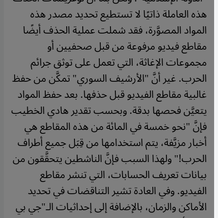
هذه العاملة ذاتيًا لا تستطيع تحديد مصدر هذه
المواد المصوَّرة، فقد شملت عملية الحذف أيضًا
مقاطع فيديو مرفوعة من قبل صحفيين أو
مجموعات الإغاثة، التي تعمل على توثق جرائم
الحرب. غير أنَّ "الأرشيف السوري" تمكَّن من حفظ
غالبية مقاطع الفيديو قبل حذفها.
بعد حفظ المواد
يتعيَّن فحصها بدقة. وبحسب تقدير هادي الخطيب
فإنَّ "نحو خمسة في المائة من هذه المقاطع هي
أخبار مزيَّفة، يتم استخدامها من قِبَل جميع أطراف
الحرب!" ولهذا السبب فإنَّ الناشطين يتحقَّقون من
بيانات تعريف الحسابات، التي تنشر مقاطع
الفيديو. وفي العادة تشير التناقضات في تحديد
الأماكن والزمان، بالإضافة إلى إحداثيات الـ"جي بي