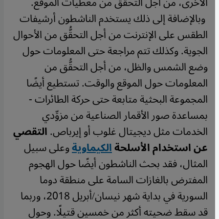
الأخرى، من أجل التحقُّق من معطيات الموقع.
وبالإضافة إلى ذلك يستخدم الناشطون أرشيفات
الطقس على الإنترنت من أجل التحقُّق من الأحوال
الجوية. وكذلك تتم مراجعة حتى المعلومات حول
وضع الشمس والظل، من أجل التحقُّق من
المعلومات حول الموقع والوقت. تستطيع أيضًا
المجموعة البحثية متابعة حتى حركة الطائرات -
بمساعدة صور الأقمار الصناعية من مزوِّدي
الخدمات مثل ديجيتال غلوب أو إيرباص.
التقصي
عن استخدام الأسلحة
الكيماوية
وعلى سبيل
المثال، فقد بحث الناشطون أيضًا حول الهجوم
المفترض بالغازات السامة على منطقة دوما
السورية في بداية شهر نيسان/أبريل 2018، وربما
قد سقط ضحيته أكثر من خمسين قتيلًا. وحول