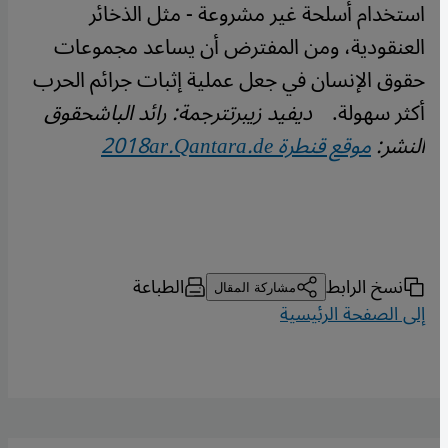
استخدام أسلحة غير مشروعة - مثل الذخائر
العنقودية، ومن المفترض أن يساعد مجموعات
حقوق الإنسان في جعل عملية إثبات جرائم الحرب
أكثر سهولة.
ديفيد زيبرت
ترجمة: رائد الباش
حقوق
النشر:
موقع قنطرة 2018
ar.Qantara.de
نسخ الرابط
الطباعة
مشاركة المقال
إلى الصفحة الرئيسية