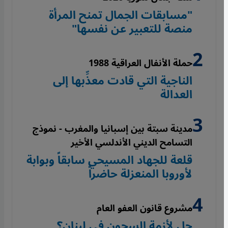
"مسابقات الجمال تمنح المرأة
منصة للتعبير عن نفسها"
حملة الأنفال العراقية 1988
الناجية التي قادت معذِّبها إلى
العدالة
مدينة سبتة بين إسبانيا والمغرب - نموذج
التسامح الديني الأندلسي الأخير
قلعة للجهاد المسيحي سابقاً وبوابة
لأوروبا المنعزلة حاضراً
مشروع قانون العفو العام
حل لأزمة السجون في لبنان؟