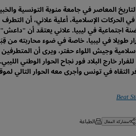
لتاريخ المعاصر في جامعة منوبة التونسية والخبي
الحركات الإسلامية، أعلية علاني، أن التطرف 
ة اجتماعية في ليبيا. علاني يعتقد أن "داعش"
ر طويلا في ليبيا، خاصة في ضوء محاربته من قِب
لإسلامية وجيش اللواء حفتر، ويرى أن المتطرفين 
رار خارج البلاد فور نجاح الحوار الوطني الليبي
 التقاه في تونس وأجرى معه الحوار التالي لموق
Beat St
الطباعة
مشاركة المقال