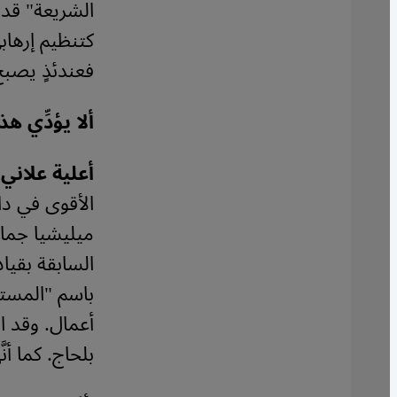
الشريعة" قد 
كتنظيم إرهاب
فعندئذٍ يصبح 
ألا يؤدِّي ه
أعلية علاني:
الأقوى في دا
ميليشيا جماع
السابقة بقيا
باسم "المستق
أعمال. وقد ا
بلحاج. كما أن