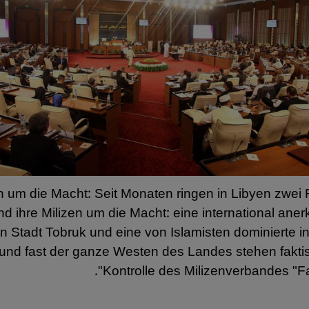
 um die Macht: Seit Monaten ringen in Libyen zwei
nd ihre Milizen um die Macht: eine international aner
n Stadt Tobruk und eine von Islamisten dominierte in 
und fast der ganze Westen des Landes stehen faktis
Kontrolle des Milizenverbandes "Fa