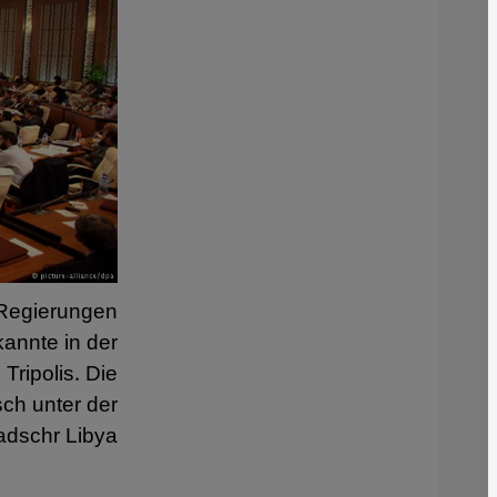
 Regierungen
kannte in der
Tripolis. Die
ch unter der
dschr Libya".