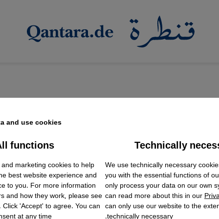
a and use cookies.
ll functions
Technically neces
ok Embed / Facebook Connect
مصر والاتحاد الأوروبي حول الهجرة
Accept
Google Tag Manager
 and marketing cookies to help
We use technically necessary cookie
Twitter Embed
وروبية إشكالية مع القاهرة"
the best website experience and
you with the essential functions of o
Instagram Embed
احث شتيفان رول أن من شأن مساعدات الاتحاد الأوروبي ال
ce to you. For more information
only process your data on our own 
Youtube Embed
rs and how they work, please see
can read more about this in our
Priv
Google Maps Embed
ية- دعم الحكم السلطوي في المقام الأول بدلاً من المساهمة 
. Click 'Accept' to agree. You can
can only use our website to the extent
sent at any time.
technically necessary.