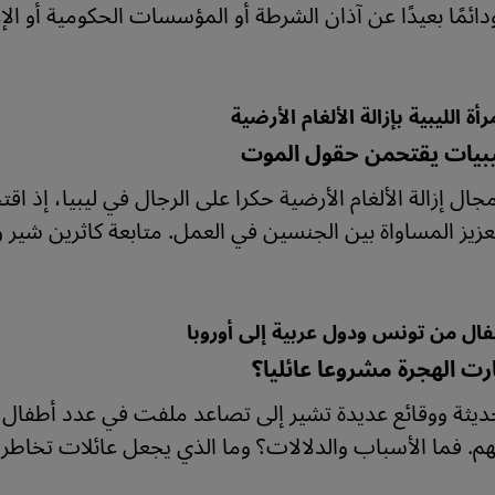
ائمًا بعيدًا عن آذان الشرطة أو المؤسسات الحكومية أو الإع
أة الليبية بإزالة الألغام الأرضية
يبيات يقتحمن حقول الموت
مجال إزالة الألغام الأرضية حكرا على الرجال في ليبيا، إذ
عزيز المساواة بين الجنسين في العمل. متابعة كاثرين شير 
فال من تونس ودول عربية إلى أوروبا
ت الهجرة مشروعا عائليا؟
حديثة ووقائع عديدة تشير إلى تصاعد ملفت في عدد أطفال وق
هم. فما الأسباب والدلالات؟ وما الذي يجعل عائلات تخاطر ب