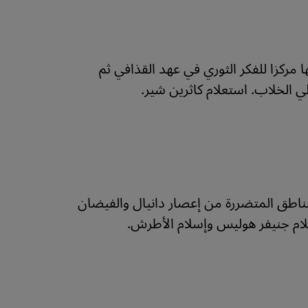
ا مركزا للفكر الثوري في عهد القذافي ثم
الخلاب. استعلام كاثرين شير.
اطق المتضررة من إعصار دانيال والفيضان
لام جنيفر هوليس وإسلام الأطرش.