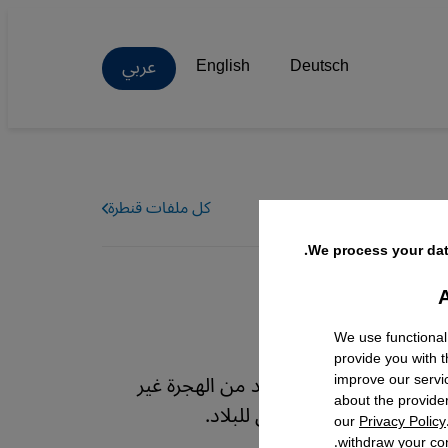
عربي
English
Deutsch
كل ملفات قنطرة
We process your dat
A
Facebo
We use functional
provide you with 
مقررة لمصر -مقابل الحد من الهجرة غير
improve our servi
about the provide
في استقرار طويل المدى للبلاد.
our
Privacy Policy
withdraw your con