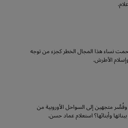
لام.
 اقتحمت نساء هذا المجال الخطر كجزء من توجه
وإسلام الأطرش.
ُصَّر متجهين إلى السواحل الأوروبية من
بناتها وأبنائها؟ استعلام عماد حسن.