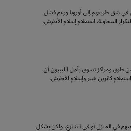
رون يرغبون في شق طريقهم إلى أوروبا ورغم فشل
تكرار المحاولة. استعلام إسلام الأطرش.
من طرق ومراكز تسوق يأمل الليبيون أن
استعلام كاثرين شير وإسلام الأطرش.
لغتهم في المنزل أو في الشارع، ولكن بشكل