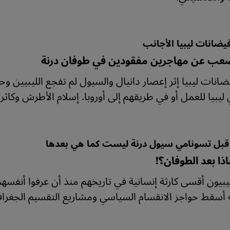
يضانات ليبيا الأجانب
ب عن مهاجرين مفقودين في طوفان درنة
يضانات ليبيا إثر إعصار دانيال والسيول لم تفجع الليبيين
ي ليبيا للعمل أو في طريقهم إلى أوروبا. إسلام الأطرش وكاث
ا قبل تسونامي سيول درنة ليست كما هي بعدها
ماذا بعد الطوفان؟!
ليبيون أقسى كارثة إنسانية في تاريخهم منذ أن عرفوا أن
 أسقط حواجز الانقسام السياسي ومشاريع التقسيم الجغراف