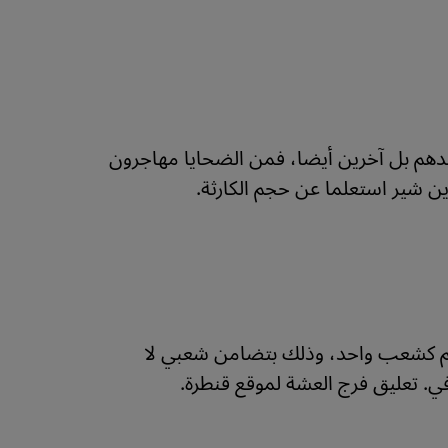
 وحدهم بل آخرين أيضا، فمن الضحايا مهاجرون
رين شير استعلما عن حجم الكارثة.
فسهم كشعب واحد، وذلك بتضامن شعبي لا
ي. تعليق فرج العشة لموقع قنطرة.