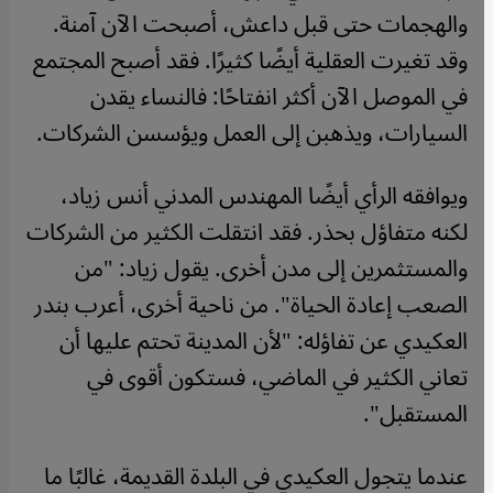
والهجمات حتى قبل داعش، أصبحت الآن آمنة.
وقد تغيرت العقلية أيضًا كثيرًا. فقد أصبح المجتمع
في الموصل الآن أكثر انفتاحًا: فالنساء يقدن
السيارات، ويذهبن إلى العمل ويؤسسن الشركات.
ويوافقه الرأي أيضًا المهندس المدني أنس زياد،
لكنه متفاؤل بحذر. فقد انتقلت الكثير من الشركات
والمستثمرين إلى مدن أخرى. يقول زياد: "من
الصعب إعادة الحياة". من ناحية أخرى، أعرب بندر
العكيدي عن تفاؤله: "لأن المدينة تحتم عليها أن
تعاني الكثير في الماضي، فستكون أقوى في
المستقبل".
عندما يتجول العكيدي في البلدة القديمة، غالبًا ما