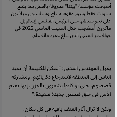
أصبحت مؤسسة "بيتنا" معروفة بالفعل بعد بضع
سنوات فقط ويزور مقرها سياح وسياسيون عراقيون
على نحو منتظم. حتى الرئيس الفرنسي إيمانويل
ماكرون اُصطُحِب خلال الصيف الماضي 2022 في
جولة عبر المبنى الذي يبلغ عمره مائة عام.
يقول المهندس المدني: "يمكن للكنيسة أن تعيد
الناس إلى المنطقة لاسترجاع ذكرياتهم، ومشاركة
قصصهم، حتى لو كانوا يشعرون بالحزن. إنها تمنح
الأمل في خلق قصص جديدة سعيدة."
ولكن لا تزال آثار العنف باقية في كل مكان.