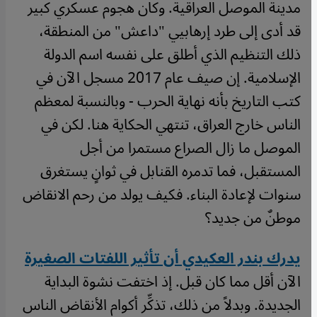
مدينة الموصل العراقية. وكان هجوم عسكري كبير
قد أدى إلى طرد إرهابيي "داعش" من المنطقة،
ذلك التنظيم الذي أطلق على نفسه اسم الدولة
الإسلامية. إن صيف عام 2017 مسجل الآن في
كتب التاريخ بأنه نهاية الحرب - وبالنسبة لمعظم
الناس خارج العراق، تنتهي الحكاية هنا. لكن في
الموصل ما زال الصراع مستمرا من أجل
المستقبل، فما تدمره القنابل في ثوانٍ يستغرق
سنوات لإعادة البناء. فكيف يولد من رحم الانقاض
موطنٌ من جديد؟
يدرك بندر العكيدي أن تأثير اللفتات الصغيرة
الآن أقل مما كان قبل. إذ اختفت نشوة البداية
الجديدة. وبدلاً من ذلك، تذكِّر أكوام الأنقاض الناس