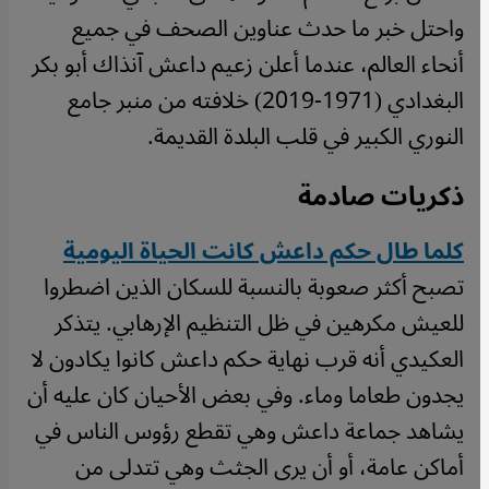
واحتل خبر ما حدث عناوين الصحف في جميع
أنحاء العالم، عندما أعلن زعيم داعش آنذاك أبو بكر
البغدادي (1971-2019) خلافته من منبر جامع
النوري الكبير في قلب البلدة القديمة.
ذكريات صادمة
كلما طال حكم داعش كانت الحياة اليومية
تصبح أكثر صعوبة بالنسبة للسكان الذين اضطروا
للعيش مكرهين في ظل التنظيم الإرهابي. يتذكر
العكيدي أنه قرب نهاية حكم داعش كانوا يكادون لا
يجدون طعاما وماء. وفي بعض الأحيان كان عليه أن
يشاهد جماعة داعش وهي تقطع رؤوس الناس في
أماكن عامة، أو أن يرى الجثث وهي تتدلى من