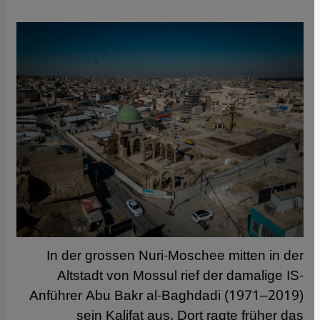
In der grossen Nuri-Moschee mitten in der
Altstadt von Mossul rief der damalige IS-
Anführer Abu Bakr al-Baghdadi (1971–2019)
sein Kalifat aus. Dort ragte früher das