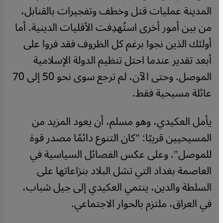
المدينة عمليات قتل وخطف وتفجيرات بالقنابل،
من بين أمور أخرى استُهدِفت الأقليات الدينية. أما
أولئك الذين نجوا برغم كل الظروف فقد فروا على
أبعد تقدير عندما احتل تنظيم الدولة الإسلامية
الموصل. وحتى الآن، لم ترجع سوى نحو 50 إلى 70
عائلة مسيحية فقط.
يأمل العكيدي، وهو مسلم، أن يعود المزيد من
المسيحيين قريبًا: "كان التنوع دائمًا مصدر قوة
للموصل". وعلى عكس الفصائل السياسية في
العاصمة بغداد التي تشل البلاد بنزاعاتها على
السلطة والدين، ينتمي العكيدي إلى جيل شباب،
في العراق، ملتزم بالحوار الاجتماعي.