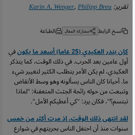
تقرير:
Philipp Breu
,
Karin A. Wenger
نسخ الرابط
الطباعة
مشاركة المقال
كان بندر العكيدي (25 عاما) أسعد ما يكون
في
أول عامين بعد الحرب. في ذلك الوقت، كما يتذكر
العكيدي، لم يكن الأمر يتطلب الكثير لتغيير شيء
ما. أحيانا كان الناس يسألونه وهو وسط الأنقاض
وتنبعث من حوله رائحة الجثث المتعفنة: "لماذا
تبتسم؟"، فكان يرد: "كي أعطيكم الأمل".
لقد انتهى ذلك الوقت، إذ مرت أكثر من خمس
سنوات منذ أن احتفل الناس بحريتهم في شوارع