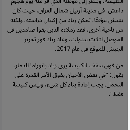
الكنيسة، وينظر إلى موطنه الذي فر منه يوم هجوم
داعش. في مدينة أربيل شمال العراق، حيث كان
يعيش مؤقتًا، تمكن زياد من إكمال دراسته. ولكنه
من ناحية أخرى، فقد زملاءه الذين بقوا صامدين في
الموصل لثلاث سنوات. وعاد زياد فور تحرير
الجيش للموقع في عام 2017.
من فوق سقف الكنيسة يرى زياد بانوراما للدمار.
يقول: "في بعض الأحيان يفوق الأمر القدرة على
التحمل. يجب إعادة بناء كل شيء، وليس كنيسة
فقط".