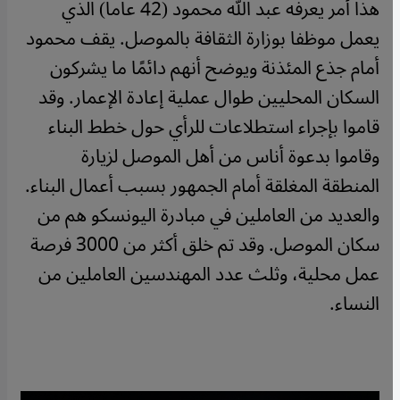
هذا أمر يعرفه عبد الله محمود (42 عاما) الذي
يعمل موظفا بوزارة الثقافة بالموصل. يقف محمود
أمام جذع المئذنة ويوضح أنهم دائمًا ما يشركون
السكان المحليين طوال عملية إعادة الإعمار. وقد
قاموا بإجراء استطلاعات للرأي حول خطط البناء
وقاموا بدعوة أناس من أهل الموصل لزيارة
المنطقة المغلقة أمام الجمهور بسبب أعمال البناء.
والعديد من العاملين في مبادرة اليونسكو هم من
سكان الموصل. وقد تم خلق أكثر من 3000 فرصة
عمل محلية، وثلث عدد المهندسين العاملين من
النساء.