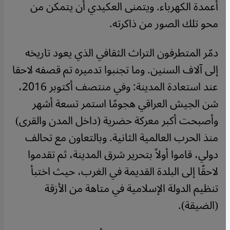
أعمدة الكهرباء. ويتمنى العكيدي أن يتمكن من
محو تلك الصور من ذاكرته.
دمّر المتطرفون التراث الثقافي الذي يعود تاريخه
إلى آلاف السنين. وما تجنبوا تدميره تم قصفه لاحقا
عند استعادة المدينة: وفي منتصف أكتوبر 2016،
شن الجيش العراقي هجومًا استمر تسعة أشهر
وأصبحت أكبر معركة حضرية (داخل المدن والقرى)
منذ الحرب العالمية الثانية. وبالتعاون مع تحالف
دولي، قاموا أولاً بتحرير شرق المدينة، ثم تقدموا
لاحقًا إلى البلدة القديمة في الغرب، حيث اختبأ
تنظيم الدولة الإسلامية في متاهة من الأزقة
(الضيقة).