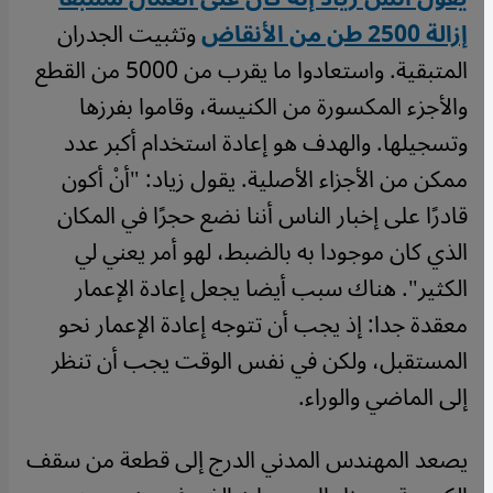
إزالة 2500 طن من الأنقاض
وتثبيت الجدران
المتبقية. واستعادوا ما يقرب من 5000 من القطع
والأجزء المكسورة من الكنيسة، وقاموا بفرزها
وتسجيلها. والهدف هو إعادة استخدام أكبر عدد
ممكن من الأجزاء الأصلية. يقول زياد: "أنْ أكون
قادرًا على إخبار الناس أننا نضع حجرًا في المكان
الذي كان موجودا به بالضبط، لهو أمر يعني لي
الكثير". هناك سبب أيضا يجعل إعادة الإعمار
معقدة جدا: إذ يجب أن تتوجه إعادة الإعمار نحو
المستقبل، ولكن في نفس الوقت يجب أن تنظر
إلى الماضي والوراء.
يصعد المهندس المدني الدرج إلى قطعة من سقف