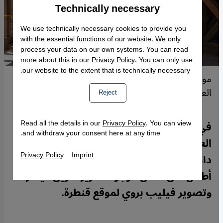
Technically necessary
Accept
Google Maps Embed
We use technically necessary cookies to provide you
with the essential functions of our website. We only
process your data on our own systems. You can read
more about this in our
Privacy Policy
. You can only use
our website to the extent that is technically necessary.
موقع بناء كنيسة القديسة الطاهرة في الموصل -
العراق.
Reject
Read all the details in our
Privacy Policy
. You can view
في الموصل نرى مدى طول طريق عودة حياة
and withdraw your consent here at any time.
العراق الاعتيادية فحتى بعد سنين من هزيمة
Privacy Policy
Imprint
داعش ما زال جزء كبير من المدينة محض
أطلال لكن الأمل موجود. تقرير كارين فينغر
وتصوير فيليب بروي لموقع قنطرة.