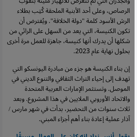
والجدران التي لم تتعرض للانهيار مليئة بثقوب
الرصاص، وعلى أحد الأبنية الملحقة كُتِب بطلاء
الرش الأسود كلمة "دولة الخلافة". ويُفترض أن
تكون الكنيسة، التي يعد من السهل على الرائي من
شكلها أن يدرك أنها كنيسة، جاهزة للعمل مرة أخرى
بحلول نهاية عام 2023.
إن بناء الكنيسة هو جزء من مبادرة اليونسكو التي
تهدف إلى إحياء التراث الثقافي والتنوع الديني في
الموصل. وتستثمر الإمارات العربية المتحدة
والاتحاد الأوروبي الملايين في هذا المشروع. وبعد
ثلاث سنوات من التحضير، بدأت في شهر مارس /
آذار عملية إعادة بناء أهم أجزاء المبني.
يقول أنس زياد إنه كان على العمال مسبقًا