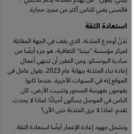
فالمبنى يعني للناس أكثر من مجرد حجارة.
استعادة الثقة
بَدَنُ أوجذع المئذنة، الذي يقف في الجهة المقابلة
لمركز مؤسسة "بيتنا" الثقافية، هو جزء أيضًا من
مبادرة اليونسكو. ومن المقرر أن تنتهي أعمال
إعادة بناء المئذنة بنهاية عام 2023. يقول عامل في
الموقع إنه في السنوات الأخيرة، عندما كانوا
يقومون بفهرسة الصخور وتثبيت الأرض، كان
الناس في الموصل يسألون أحيانًا: لماذا لا يحدث
تقدم، لماذا لا نرى المئذنة حتى الآن؟
وتشمل جهود إعادة الإعمار أيضًا استعادة الثقة.