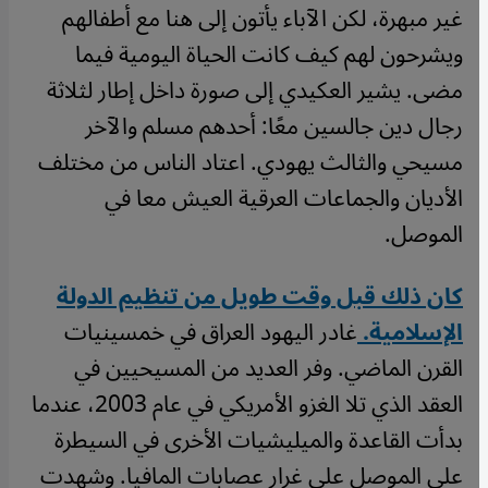
غير مبهرة، لكن الآباء يأتون إلى هنا مع أطفالهم
ويشرحون لهم كيف كانت الحياة اليومية فيما
مضى. يشير العكيدي إلى صورة داخل إطار لثلاثة
رجال دين جالسين معًا: أحدهم مسلم والآخر
مسيحي والثالث يهودي. اعتاد الناس من مختلف
الأديان والجماعات العرقية العيش معا في
الموصل.
كان ذلك قبل وقت طويل من تنظيم الدولة
الإسلامية.
غادر اليهود العراق في خمسينيات
القرن الماضي. وفر العديد من المسيحيين في
العقد الذي تلا الغزو الأمريكي في عام 2003، عندما
بدأت القاعدة والميليشيات الأخرى في السيطرة
على الموصل على غرار عصابات المافيا. وشهدت