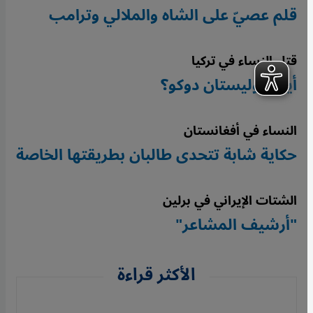
قلم عصيّ على الشاه والملالي وترامب
قتل النساء في تركيا
أين جوليستان دوكو؟
النساء في أفغانستان
حكاية شابة تتحدى طالبان بطريقتها الخاصة
الشتات الإيراني في برلين
"أرشيف المشاعر"
الأكثر قراءة