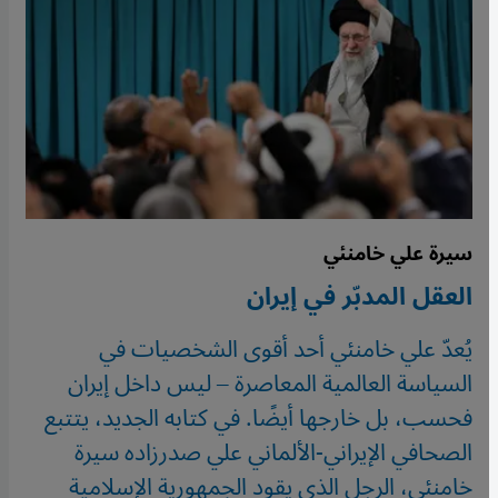
سيرة علي خامنئي
العقل المدبّر في إيران
يُعدّ علي خامنئي أحد أقوى الشخصيات في
السياسة العالمية المعاصرة – ليس داخل إيران
فحسب، بل خارجها أيضًا. في كتابه الجديد، يتتبع
الصحافي الإيراني-الألماني علي صدرزاده سيرة
خامنئي، الرجل الذي يقود الجمهورية الإسلامية