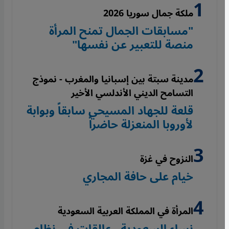
ملكة جمال سوريا 2026
"مسابقات الجمال تمنح المرأة
منصة للتعبير عن نفسها"
مدينة سبتة بين إسبانيا والمغرب - نموذج
التسامح الديني الأندلسي الأخير
قلعة للجهاد المسيحي سابقاً وبوابة
لأوروبا المنعزلة حاضراً
النزوح في غزة
خيام على حافة المجاري
المرأة في المملكة العربية السعودية
نساء السعودية...عالقات في نظام