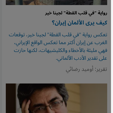
رواية "في قلب القطة" لجينا خير
كيف يرى الألمان إيران؟
تعكس رواية "في قلب القطة" لجينا خير، توقعات
الغرب عن إيران أكثر مما تعكس الواقع الإيراني،
فهي مليئة بالأخطاء والكليشيهات، لكنها حازت
على تقدير الأدب الألماني.
تقرير: أوميد رضائي