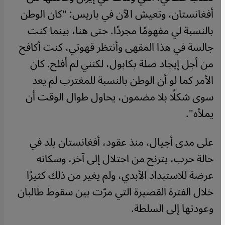
أفغانستان، وتعيش الآن في باريس: "كان الوطن
بالنسبة لي مفهومًا مجردًا. حتى هنا، بينما كنت
جالسة في هذا المقهى وأنتظر قهوتي، كنت أكافح
من أجل إيجاد صلة بكابول، لكنني لم أفلح. كان
الأمر كما لو أن الوطن بالنسبة للمغترب لم يعد
سوى شكلًا بلا مضمون، يحاول طوال الوقت أن
يملأه".
على مدى أجيال، منذ عقود، أفغانستان بلد في
حالة حرب، يترنح من احتلال إلى آخر، وسكانه
عرضة للاستبداد الأبدي، ولم يغير من ذلك كثيرًا
خلال الفترة القصيرة التي مرّت بين سقوط طالبان
وعودتها إلى السلطة.