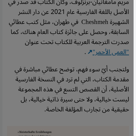
مريم مامغانيان-برنزلوف، وكان الكتاب قد صدر في
الأصل باللغة الفارسية عام 2021 عن دار النشر
الشهيرة Cheshmeh في طهران، مثل كتب عطائي
السابقة، وحصل على جائزة كتاب العام هناك، كما
صدرت الترجمة العربية للكتاب تحت عنوان
"العمى الأحمر"
.
ولتجنب أيّ سوء فهم، توضح عطائي مباشرة في
مقدمة الكتاب، التي لم ترد في النسخة الفارسية
الأصلية، أن القصص التسع في هذه المجموعة
ليست خيالية، ولا حتى سيرة ذاتية خيالية، بل
حقيقية من تجارب المؤلفة الخاصة.