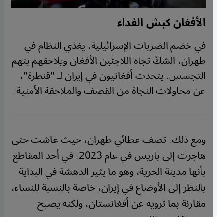
الأفغان كبش الفداء
في خضم الضربات الإسرائيلية، يغذي النظام في
طهران، الشكّ تجاه اللاجئين الأفغان ويلاحقهم بتهم
التجسس. يتحدث أفغانيون في إيران لـ "قنطرة"،
عن محاولات النجاة من القصف والملاحقة الأمنية.
ومع ذلك، تصف عطائي طهران، حيث عاشت حتى
هاجرت إلى باريس في عام 2023، في أحد المقاطع
بأنها مدينة الحرية، وهو ما يثير الدهشة في البداية
بالنظر إلى الأوضاع في إيران، خاصة بالنسبة للنساء،
مقارنة بما ترويه عن أفغانستان، ولكنه يصبح