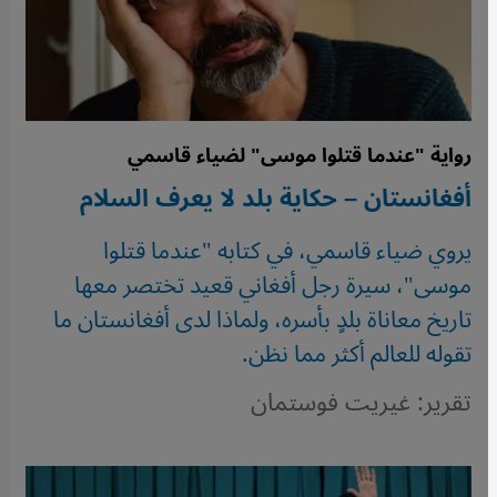
رواية "عندما قتلوا موسى" لضياء قاسمي
أفغانستان – حكاية بلد لا يعرف السلام
يروي ضياء قاسمي، في كتابه "عندما قتلوا
موسى"، سيرة رجل أفغاني قعيد تختصر معها
تاريخ معاناة بلدٍ بأسره، ولماذا لدى أفغانستان ما
تقوله للعالم أكثر مما نظن.
تقرير: غيريت فوستمان