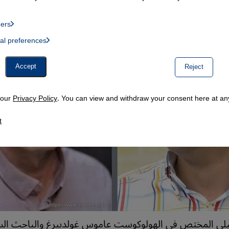
ders
List of providers:
ual preferences
, Twitter Embed, Youtube Embed
Accept
Reject
n our
Privacy Policy
. You can view and withdraw your consent here at any
t
ئيلي المختص في الهولوكوست عاموس غولدبيرغ والباحث ال