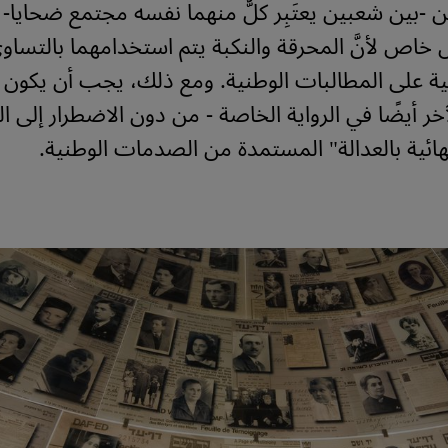
 -بين شعبين يعتَبِر كلٌّ منهما نفسه مجتمع ضحايا- ي
خاص لأنَّ المحرقة والنكبة يتم استخدامهما بالتسا
ية على المطالبات الوطنية. ومع ذلك، يجب أن يكون
آخر أيضًا في الرواية الخاصة - من دون الاضطرار إلى ا
نهائية بالعدالة" المستمدة من الصدمات الوطنية.