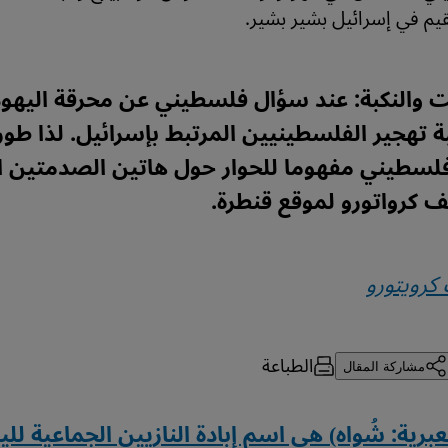
يم في إسرائيل بشير بشير.
 والنكبة: عند سؤال فلسطيني عن محرقة اليهو
بة تهجير الفلسطينيين المرتبط بإسرائيل. لذا طور
فلسطيني مفهوما للحوار حول هاتين الصدمتين ا
 كرواتورو لموقع قنطرة.
كرويتورو
الطباعة
مشاركة المقال
عبرية: شُواه) هي اسم إبادة النازيين الجماعية للي