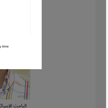
 time.
الباحث الإسرا