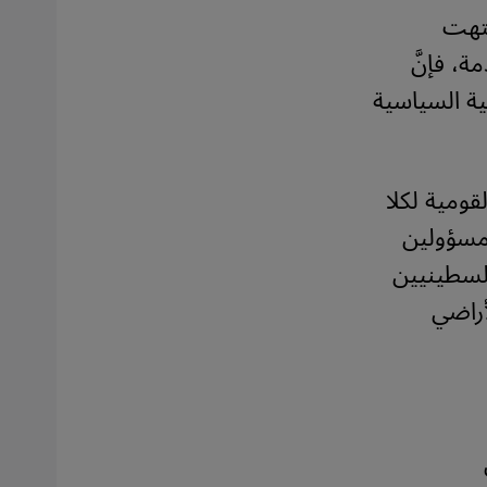
نتهت
، فإنَّ
ة السياسية
قومية لكلا
ا مسؤولين
لسطينيين
أراضي