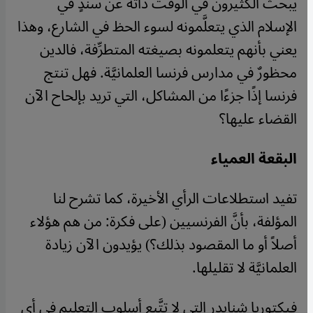
يبحث الكثيرون في الوقت ذاته عن سندٍ في
الإسلام الذي يتعلَّمونه لسوء الحظ في الشارع، وهذا
يعني بأنهم يتعلمونه بصيغته المتطرِّفة، فالدين
محظورٌ في مدارس فرنسا العلمانيَّة. فهل تنتج
فرنسا إذًا جزءًا من المشاكل، التي تريد بإلحاح الآن
القضاء عليها؟
البقعة العمياء
تفيد استطلاعات الرأي الأخيرة، كما تشرح لنا
المؤلفة، بأنَّ الفرنسيين (على فكرة: من هم هؤلاء
أصلاً أو ما المقصود بذلك؟) يؤيدون الآن زيادة
العلمانيَّة لا تقليلها.
فيكتوريا شنايدر التي لا تتَّبع أسلوب التعليم في أي