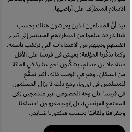
الإسلام المتطرِّف على أراضيها.
بيد أنَّ المسلمين الذين يعيشون هناك بحسب
شنايدر قد سئموا من اضطرارهم المستمر إلى تبرير
أنفسهم ودينهم من الاعتداءات التي ترتكب باسمه.
وكما تذكِّرنا المؤلفة: يعيش في فرنسا على الأقل
ستة ملايين مسلم، يشكِّلون نحو عشرة في المائة
من السكان. وهم في الوقت ذاته، أكبر تجمُّعٍ
للمسلمين في أوروبا، ومع ذلك لا يزال المسلمون
في فرنسا على وجه الخصوص غير مندمجين (في
المجتمع الفرنسي)، بل إنهم معزولون اجتماعيًا
وجغرافيًا وثقافيًا بحسب فيكتوريا شنايدر.