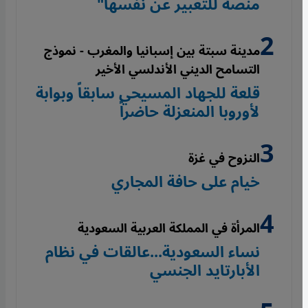
منصة للتعبير عن نفسها"
مدينة سبتة بين إسبانيا والمغرب - نموذج
التسامح الديني الأندلسي الأخير
قلعة للجهاد المسيحي سابقاً وبوابة
لأوروبا المنعزلة حاضراً
النزوح في غزة
خيام على حافة المجاري
المرأة في المملكة العربية السعودية
نساء السعودية...عالقات في نظام
الأبارتايد الجنسي