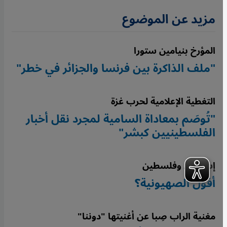
مزيد عن الموضوع
المؤرخ بنيامين ستورا
"ملف الذاكرة بين فرنسا والجزائر في خطر"
التغطية الإعلامية لحرب غزة
"تُوصَم بمعاداة السامية لمجرد نقل أخبار
الفلسطينيين كبشر"
إسرائيل وفلسطين
أفول الصهيونية؟
مغنية الراب صِبا عن أغنيتها "دوننا"