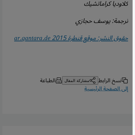
كلاوديا كراماتشيك
ترجمة: يوسف حجازي
حقوق النشر: موقع قنطرة 2015
ar.qantara.de
نسخ الرابط
الطباعة
مشاركة المقال
إلى الصفحة الرئيسية