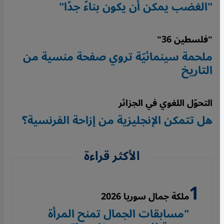
"الغضب يمكن أن يكون بناءً جدًا"
"فلسطين 36"
ملحمة سينمائيّة تروي صفحة منسية من
التاريخ
التحوّل اللغوي في الجزائر
هل تتمكن الإنجليزية من إزاحة الفرنسية؟
الأكثر قراءة
ملكة جمال سوريا 2026
"مسابقات الجمال تمنح المرأة