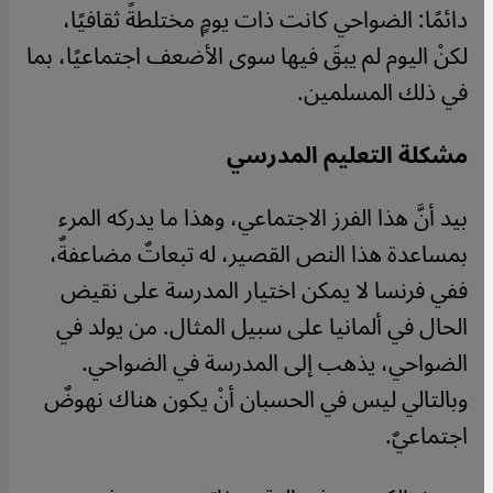
دائمًا: الضواحي كانت ذات يومٍ مختلطةً ثقافيًا،
لكنْ اليوم لم يبقَ فيها سوى الأضعف اجتماعيًا، بما
في ذلك المسلمين.
مشكلة التعليم المدرسي
بيد أنَّ هذا الفرز الاجتماعي، وهذا ما يدركه المرء
بمساعدة هذا النص القصير، له تبعاتٌ مضاعفةٌ،
ففي فرنسا لا يمكن اختيار المدرسة على نقيض
الحال في ألمانيا على سبيل المثال. من يولد في
الضواحي، يذهب إلى المدرسة في الضواحي.
وبالتالي ليس في الحسبان أنْ يكون هناك نهوضٌ
اجتماعيٌ.