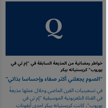
خواطر رمضانية من المذيعة السابقة في "إم تي في
يوروب" كريستيانه بيكر
"الصوم يجعلني أكثر صفاء وإحساسا بذاتي"
في تسعينيات القرن الماضي وخلال عملها مذيعةً
في القناة التلفزيونية الموسيقية "إم تي في
يوروب"، كانت كريستيانه بيكر احدى أيقونات