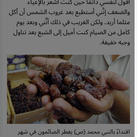
أقول لنفسي دائمًا حين كنت أشعر بالإعياء
والضعف إنَّني أستطيع بعد غروب الشمس أن آكل
مثلما أريد. ولكن الغريب في ذلك أنَّني وبعد يوم
كامل من الصيام كنت أميل إلى الشبع بعد تناول
وجبه خفيفة.
اقتداءً بالنبي محمد (ص) يفطر الصائمون في شهر