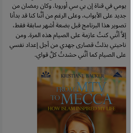
يومي في قناة إن بي سي أوروبا. وكان رمضان من
جديد على الأبواب، وعلى الرغم من أنَّنا كنا قد بدأنا
تصوير هذا البرنامج قبل بضعة أشهر سابقة فقط،
إلاَّ أنَّني كنتُ عازمة على الصيام هذه المرة. ومن
ناحيتي بذلتُ قصارى جهدي من أجل إعداد نفسي
على الصيام كما أنَّني حشدتُ كلَّ قواي.