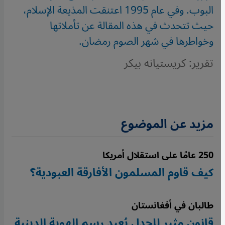
البوب. وفي عام 1995 اعتنقت المذيعة الإسلام،
حيث تتحدث في هذه المقالة عن تأملاتها
وخواطرها في شهر الصوم رمضان.
تقرير: كريستيانه بيكر
مزيد عن الموضوع
250 عامًا على استقلال أمريكا
كيف قاوم المسلمون الأفارقة العبودية؟
طالبان في أفغانستان
قانون مثير للجدل يُعيد رسم الهوية الدينية