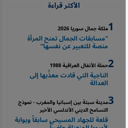
الأكثر قراءة
ملكة جمال سوريا 2026
"مسابقات الجمال تمنح المرأة
منصة للتعبير عن نفسها"
حملة الأنفال العراقية 1988
الناجية التي قادت معذِّبها إلى
العدالة
مدينة سبتة بين إسبانيا والمغرب - نموذج
التسامح الديني الأندلسي الأخير
قلعة للجهاد المسيحي سابقاً وبوابة
لأوروبا المنعزلة حاضراً