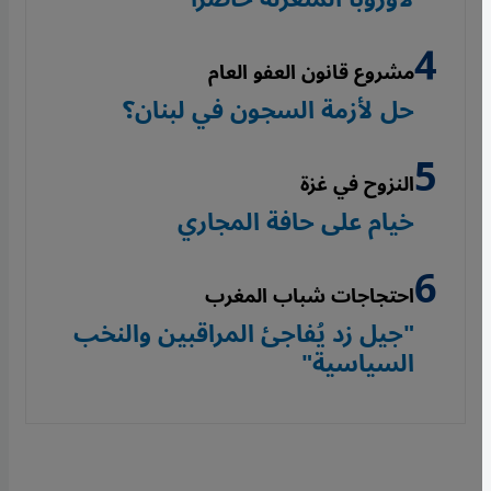
مشروع قانون العفو العام
حل لأزمة السجون في لبنان؟
النزوح في غزة
خيام على حافة المجاري
احتجاجات شباب المغرب
"جيل زد يُفاجئ المراقبين والنخب
السياسية"