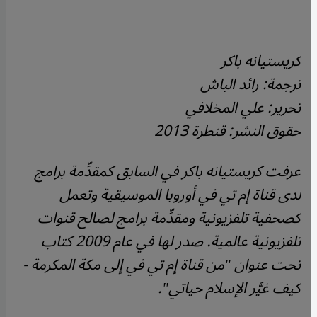
كريستيانه باكر
ترجمة: رائد الباش
تحرير: علي المخلافي
حقوق النشر: قنطرة 2013
عرفت كريستيانه باكر في السابق كمقدِّمة برامج
لدى قناة إم تي في أوروبا الموسيقية وتعمل
كصحفية تلفزيونية ومقدِّمة برامج لصالح قنوات
تلفزيونية عالمية. صدر لها في عام 2009 كتاب
تحت عنوان "من قناة إم تي في إلى مكة المكرمة -
كيف غيَّر الإسلام حياتي".