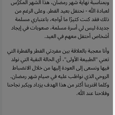
وبمناسبة نهاية شهر رمضان، هذا الشهر المكرَّس
لعبادة الله - نحتفل بعيد الفطر. وعلى الرغم من
ذلك فقد كنت كثيرًا ما أواجه، باعتباري مسلمة
جديدة ليس لي أسرة مسلمة، صعوبات في إيجاد
أشخاص أحتفل معهم في العيد.
وأنا معجبة بالعلاقة بين مفردتي الفطر والفطرة التي
تعني "الطبيعة الأولى"، أي الحالة النقية التي نولد
فيها ونسعى إلى العودة إليها من خلال الانضباط
الروحي الذي نواظب عليه في صيام شهر رمضان.
وكلما اقتربنا أكثر من هذا الهدف يزداد ويكبر نجاحنا
وفلاحنا عند الله.