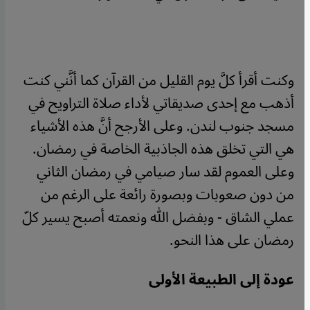
وكنت أقرأ كلَّ يوم القليل من القرآن كما أنَّني كنت
أذهب مع إحدى صديقاتي لأداء صلاة التراويح في
مسجد جنوب لندن. وعلى الأرجح أنَّ هذه الأشياء
هي التي تخلق هذه الجاذبية الخاصة في رمضان.
وعلى العموم لقد سار صيامي في رمضان الثاني
من دون صعوبات وبصورة رائعة على الرغم من
عملي الشاق - وبفضل الله ونعمته أصبح يسير كلّ
رمضان على هذا النحو.
عودة إلى الطبيعة الأولى