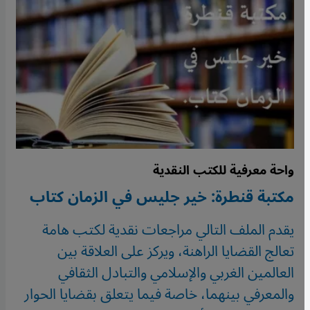
واحة معرفية للكتب النقدية
مكتبة قنطرة: خير جليس في الزمان كتاب
يقدم الملف التالي مراجعات نقدية لكتب هامة
تعالج القضايا الراهنة، ويركز على العلاقة بين
العالمين الغربي والإسلامي والتبادل الثقافي
والمعرفي بينهما، خاصة فيما يتعلق بقضايا الحوار