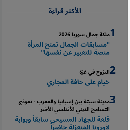
الأكثر قراءة
ملكة جمال سوريا 2026
"مسابقات الجمال تمنح المرأة
منصة للتعبير عن نفسها"
النزوح في غزة
خيام على حافة المجاري
مدينة سبتة بين إسبانيا والمغرب - نموذج
التسامح الديني الأندلسي الأخير
قلعة للجهاد المسيحي سابقاً وبوابة
لأوروبا المنعزلة حاضراً