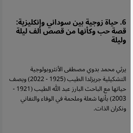
6. حياة زوجية بين سوداني وإنكليزية
:
قصة حب وكأنها من قصص ألف ليلة
وليلة
يرثي محمد بدوي مصطفى الأنثروبولوجية
التشكيلية جريزلدا الطيب (1925 - 2022) ويصف
حياتها مع الباحث البارز عبد الله الطيب (1921 -
2003) بأنها شعلة وملحمة في الوفاء والتفاني
ونكران الذات.