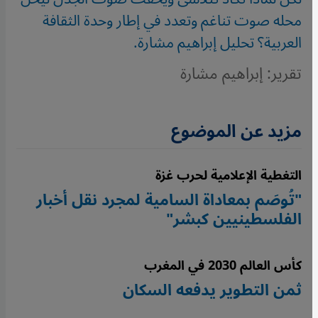
محله صوت تناغم وتعدد في إطار وحدة الثقافة
العربية؟ تحليل إبراهيم مشارة.
تقرير: إبراهيم مشارة
مزيد عن الموضوع
التغطية الإعلامية لحرب غزة
"تُوصَم بمعاداة السامية لمجرد نقل أخبار
الفلسطينيين كبشر"
كأس العالم 2030 في المغرب
ثمن التطوير يدفعه السكان