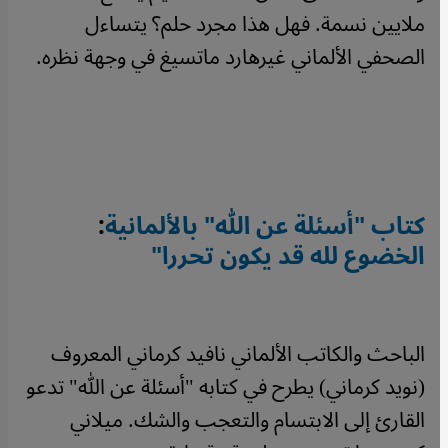
ملايين نسمة. فهل هذا مجرد حلم؟ يتساءل
الصحفي الألماني غيرهارد ماتسيغ في وجهة نظره.
كتاب "أسئلة عن الله" بالألمانية
:
الخضوع لله قد يكون تحررا"
الباحث والكاتب الألماني نافيد كرماني المعروف
(نويد كرماني) يطرح في كتابه "أسئلة عن الله" تدعو
القارئ إلى الابتسام والتعجب والشك. ميلاني