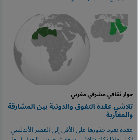
حوار ثقافي مشرقي مغربي
تلاشي عقدة التفوق والدونية بين المشارقة
والمغاربة
عقدة تعود جذورها على الأقل إلى العصر الأندلسي
لكن لماذا تكاد تتلاشى ويخفت صوت الجدل ليحل