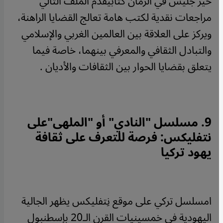
خير جليس في الزمان كتابيقدم الملف التالي
مراجعات نقدية لكتب هامة تعالج القضايا الراهنة،
ويركز على العلاقة بين العالمين الغربي والإسلامي
والتبادل الثقافي والمعرفي بينهما، خاصة فيما
يتعلق بقضايا الحوار بين الثقافات والأديان .
9. مسلسل "النادي" أو "الملهى"على
نتفليكس
: فرصة للتعرف على ثقافة
يهود تركيا
امسلسل تركي على موقع نِتفليكس يظهر الجالية
اليهودية في خمسينيات القرن الـ20 بإسطنبول