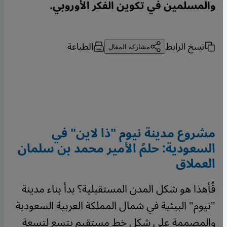
والمسلمين في تكوين الفكر الأوروبي.
نسخ الرابط
الطباعة
مشاركة المقال
مشروع مدينة نيوم "ذا لاين" في
السعودية:
حلمُ الأمير محمد بن سلمان
العملاق
قُأهذا هو شكل المدن المستقبلية؟ بدأ بناء مدينة
"نيوم" البيئية في شمال المملكة العربية السعودية
والمصممة على شكل خط مستقيم يتسع لتسعة