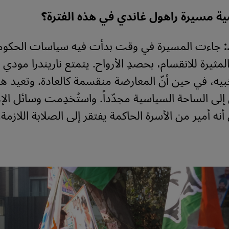
ة مسيرة راهول غاندي في هذه الفترة؟
:
جاءت المسيرة في وقت بدأت فيه سياسات الحكومة،
مثيرة للانقسام، بحصدِ الأرواح. يتمتع ناريندرا مودي
خبيه، في حين أنّ المعارضة منقسمة كالعادة. وتعيد ه
إلى الساحة السياسية مجدّداً. واستُخدِمت وسائل الإع
نه أمير من الأسرة الحاكمة يفتقر إلى الصلابة اللازمة.