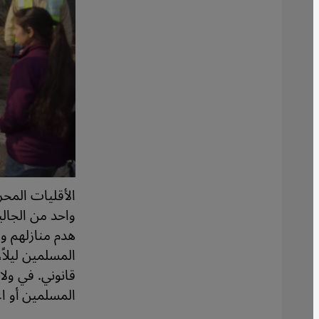
الأقليات المحرو
واحد من الجال
هدم منازلهم و
المسلمين ليلا
قانوني. في ولا
المسلمين أو اع