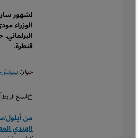
لشهور سار 
الوزراء مود
البرلماني. 
قنطرة.
حوار:
سونيا 
نسخ الرابط
الهندي الم