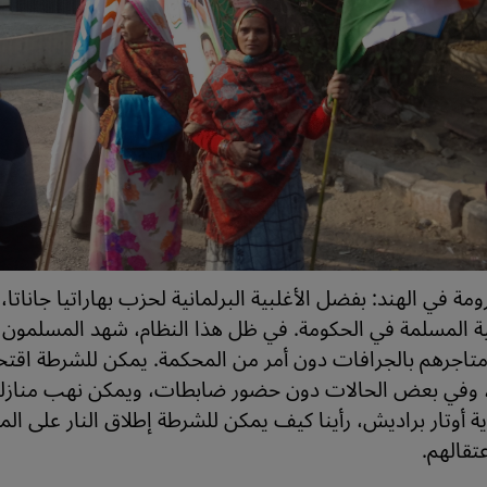
مة في الهند: بفضل الأغلبية البرلمانية لحزب بهاراتيا جاناتا،
ية المسلمة في الحكومة. في ظل هذا النظام، شهد المسلمون
متاجرهم بالجرافات دون أمر من المحكمة. يمكن للشرطة اقتح
ً، وفي بعض الحالات دون حضور ضابطات، ويمكن نهب منازل
ية أوتار براديش، رأينا كيف يمكن للشرطة إطلاق النار على ال
تقالهم.