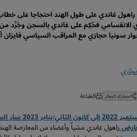
راهول غاندي على طول الهند احتجاجا على خطا
ي الانقسامي فحُكِم على غاندي بالسجن وجُرِّد من
حوار سونيا حجازي مع المراقب السياسي فايزان 
حجازي
الطباعة
مشاركة المقال
من أيلول/سبتمبر 2022 إلى كانون ا
عارض