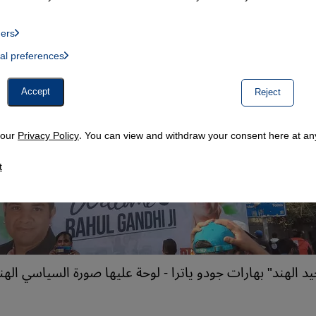
ders
List of providers:
ual preferences
, Twitter Embed, Youtube Embed
Accept
Reject
n our
Privacy Policy
. You can view and withdraw your consent here at any
t
د الهند" بهارات جودو ياترا - لوحة عليها صورة السياسي ال