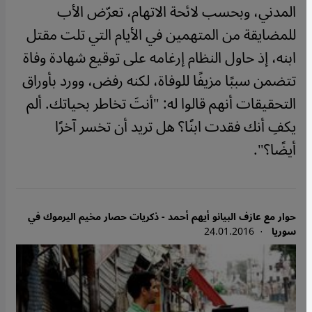
المدني، وبحسب لائحة الاتهام، تعرّض الأب
للمضايقة من المتهمين في الأيام التي تلت مقتل
ابنه، إذ حاول النظام إرغامه على توقيع شهادة وفاة
تتضمن سببًا مزيفًا للوفاة، لكنه رفض، وورد بأوراق
التحقيقات أنهم قالوا له: "أنتَ تخاطر بحياتك. ألم
يكفِ أنك فقدت ابنًا؟ هل تريد أن تخسر آخرًا
أيضًا؟".
حوار مع عازف البيانو أيهم أحمد - ذكريات حصار مخيم اليرموك في
سوريا
· 24.01.2016