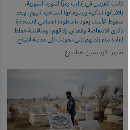
كانت كفرنبل في إدلب رمزًا للثورة السورية،
بلافتاتها الذكية ورسوماتها الساخرة. اليوم، وبعد
سقوط الأسد، يعود ناشطوها القدامى لاستعادة
ذكرى الانتفاضة وفقدان رفاقهم، ومناقشة خطط
إعادة بناء بلدتهم التي تحولت إلى مدينة أشباح.
تقرير: كريستين هيلبيرغ