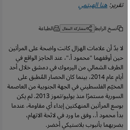
تقرير:
هنا الهيتمي
نسخ الرابط
الطباعة
مشاركة المقال
لا بدّ أن علامات الهزال كانت واضحة على المرأتين
حين أوقفهما "محمود أ."، عند الحاجز الواقع في
الطرف الشمالي من اليرموك في دمشق خلال أحد
أيام عام 2014، بينما كان الحصار المُطبق على
المخيّم الفلسطيني في الجهة الجنوبية من العاصمة
السورية مستمرًا منذ يوليو/تموز 2013. لم يكن
بوسع المرأتين المنهكتين إبداء أي مقاومة، عندما
بدأ محمود أ.، وفق ما ورد في لائحة الاتهام،
بضربهما بأنبوب بلاستيكي أخضر.