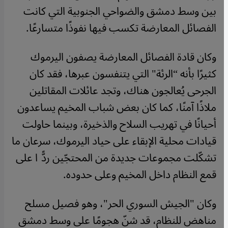
بين وسط دمشق والضواحي الجنوبية التي كانت
الفصائل المعارضة تكسب فيها نفوذًا متسارعًا.
وكان قادة الفصائل المعارضة يصفون اليرموك
كثيرًا بأنه “الرئة" التي يتنفسون عبرها، فقد كان
الجرحى يُعالجون هناك، وتجد عائلات المقاتلين
ملاذًا آمنًا، كما كان بعض شباب المخيم يساعدون
أحيانًا في تهريب السلاح والذخيرة، وبينما حاولت
قيادات محلية الإبقاء على حياد اليرموك، سرعان ما
تشكّلت مجموعات جديدة من المحتجّين ردًّا على
قمع النظام داخل المخيم وعلى حدوده.
وكان "الجيش السوري الحر"، وهو فصيل مسلح
مناهض للنظام، قد شنّ هجومًا على وسط دمشق