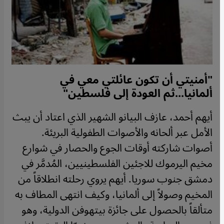
"أمنيتي أن تكون عائلتي معي في
ألمانيا...ثم العودة إلى فلسطين"
أيهم أحمد، عازف البيانو الشهير الذي اعتاد أن يبث
الأمل عبر ألحانه والأصوات الطفولية البريئة.
أصوات شاركته أوقات الجوع والحصار في شوارع
مخيم اليرموك للاجئين الفلسطينيين، المُدمَّر في
دمشق جنوب سوريا. أيهم يروي رحلته انطلاقاً من
المخيم وصولاً إلى ألمانيا، وكيف انتهى المطاف به
متألقاً بالحصول على جائزة بيتهوفن الدولية، وهو