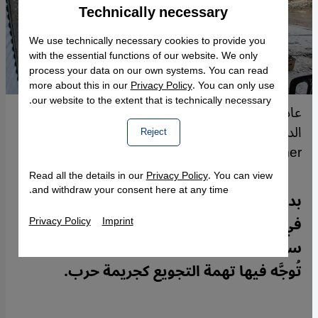
Technically necessary
Accept
Google Maps Embed
We use technically necessary cookies to provide you
with the essential functions of our website. We only
process your data on our own systems. You can read
more about this in our
Privacy Policy
. You can only use
our website to the extent that is technically necessary.
عادت المواد الغذائية إلى حي اليرموك بدمشق، لكن
الدمار لا يزال واضحًا. (Photo: Picture
Reject
Alliance/Anadolu | H. Omer)
Read all the details in our
Privacy Policy
. You can view
and withdraw your consent here at any time.
بدأت محاكمة جديدة لمشتبه بهم سوريين
في مدينة كوبلنتس الألمانية، وهي الأولى بعد
Privacy Policy
Imprint
سقوط بشار الأسد، كما أنها أول محاكمة
تُوجَّه فيها تهمة التجويع كجريمة حرب.