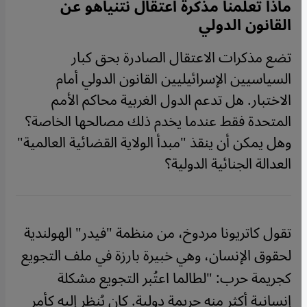
ماذا تُعلمنا مذكرة اعتقال نتنياهو عن
القانون الدولي
تضع مذكرات الاعتقال الصادرة بحق كبار
السياسيين الإسرائيليين القانون الدولي أمام
الاختبار. هل تدعم الدول الغربية محاكم الأمم
المتحدة فقط عندما يخدم ذلك مصالحها الخاصة؟
وهل يمكن أن ينقذ "مبدأ الولاية القضائية العالمية"
العدالة الجنائية الدولية؟
تقول كاتريونا مردوخ، من منظمة "فيدر" الهولندية
لحقوق الإنسان، وهي خبيرة بارزة في ملف التجويع
كجريمة حرب: "لطالما اعتُبر التجويع مشكلة
إنسانية أكثر منه جريمة دولية. كان يُنظر إليه كأمر