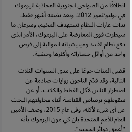
انطلاقًا من الضواحي الجنوبية المحاذية لليرموك
في يوليو/تموز 2012، وبعد بضعة أشهر فقط،
بدأت غارات النظام تستهدف المخيم، وسرعان ما
سيطرت قوى المعارضة على اليرموك، الأمر الذي
دفع نظام الأسد وميليشياته الموالية إلى فرض
واحد من أوائل حصاراته وأكثرها وحشية.
قضى المئات جوعًا على مدى السنوات الثلاث
التالية، وقد قدّم الناجون روايات صادمة عن
اضطرار الناس لأكل القطط والكلاب، أو عن
سقوطهم برصاص القناصة أثناء محاولتهم البحث
عن أي شيء لأكله، وفي عام 2015، وصف الأمين
العام للأمم المتحدة بان كي مون اليرموك بأنه
"أعمق دوائر الجحيم".