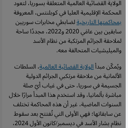
الولاية القضائية العالمية المتعلقة بسوريا، لتعود
المحكمة الإقليمية العليا في كوبلنتس، المعروفة
بمحاكمتها التاريخية
لضابطي مخابرات سوريين
سابقين بين عامَي 2020 و2022، مجددًا ساحة
لملاحقة الجرائم المرتكبة من نظام الأسد
والميليشيات المتحالفة معه.
ويُمكّن مبدأ
الولاية القضائية العالمية
، السلطات
الألمانية من ملاحقة مرتكبي الجرائم الدولية
الجسيمة في سوريا، حتى في غياب أيّ صلة
مباشرة بألمانيا، وقد استخدم هذا المبدأ مرارًا خلال
السنوات الماضية، غير أن هذه المحاكمة تختلف
عن سابقاتها؛ فهي الأولى التي تُفتتح بعد سقوط
نظام بشار الأسد في ديسمبر/كانون الأول 2024،