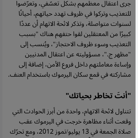
جرى اعتقال معظمهم بشكل تعسّفي، وتعرّضوا
للتعذيب وتركوا في ظروف تهدد حياتهم، أحيانًا
لسنوات متواصلة، وتذكر لائحة الاتهام أن عددًا
كبيرًا من المعتقلين لقوا حتفهم هناك "بسبب
التعذيب وسوء ظروف الاحتجاز"، ويُنسب إلى
"مظهر ج."، مسؤوليته عن اعتقال المدنيين
وإساءة معاملتهم داخل فروع الأمن، إضافة إلى
مشاركته في قمع سكان اليرموك باستخدام العنف.
"أنتَ تخاطر بحياتك"
تتناول لائحة الاتهام، واحدة من أبرز الحوادث التي
وقعت أثناء مظاهرة خرجت في اليرموك عقب
صلاة الجمعة في 13 يوليو/تموز 2012، ومع تحرّك