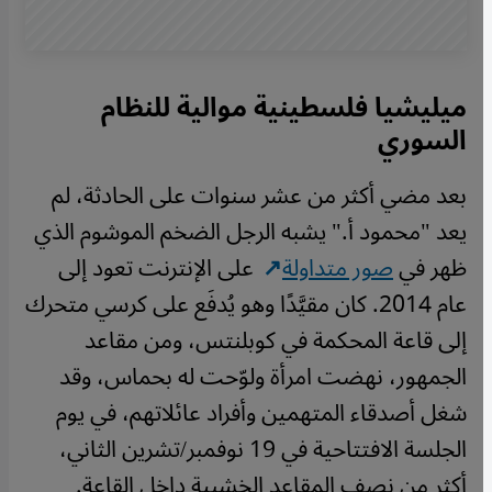
ميليشيا فلسطينية موالية للنظام
السوري
بعد مضي أكثر من عشر سنوات على الحادثة، لم
يعد "محمود أ." يشبه الرجل الضخم الموشوم الذي
ظهر في
صور متداولة
على الإنترنت تعود إلى
عام 2014. كان مقيَّدًا وهو يُدفَع على كرسي متحرك
إلى قاعة المحكمة في كوبلنتس، ومن مقاعد
الجمهور، نهضت امرأة ولوّحت له بحماس، وقد
شغل أصدقاء المتهمين وأفراد عائلاتهم، في يوم
الجلسة الافتتاحية في 19 نوفمبر/تشرين الثاني،
أكثر من نصف المقاعد الخشبية داخل القاعة.