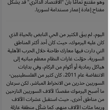
وهو مقتنع تمامًا بأنّ "الاقتصاد الدائري" قد يشكّل
مفتاح إعادة إعمار مستدامة لسوريا.
اليوم، لم يبقَ الكثير من الحي النابض بالحياة الذي
كان عليه اليرموك، حيث كان أحد أكثر المناطق
التي دارت فيها معارك طاحنة خلال الحرب الأهلية
السورية، حوّلت غارات النظام معظم مبانيه إلى
هياكل رمادية أو أكوام من الركام، وفي بدايات
الانتفاضة عام 2011، كان كثير من الفلسطينيين-
السوريين حذرين من الانخراط المباشر، لكن سرعان
ما أصبح اليرموك مقصدًا لآلاف السوريين النازحين
من مناطق أخرى، حيث استقبل عشرات الآلاف
وربما مئات الآلاف منهم، كما شكّل منطقة عازلة