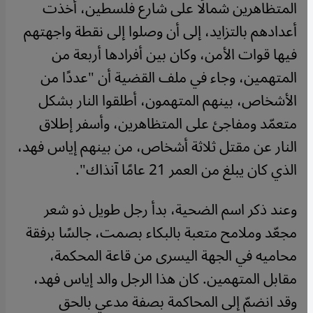
المتظاهرين شمالًا على شارع فلسطين، أخذت
أعدادهم بالتزايد، إلى أن وصلوا إلى نقطة واجهتهم
فيها قوات الأمن، وكان بين أفرادها أربعة من
المتهمين، وجاء في ملف القضية أن "عددًا من
الأشخاص، بينهم المتهمون، أطلقوا النار بشكل
متعمّد ومفاجئ على المتظاهرين، وأسفر إطلاق
النار عن مقتل ثلاثة أشخاص، من بينهم إياس فهد،
الذي كان يبلغ من العمر 21 عامًا آنذاك".
وعند ذكر اسم الضحية، بدأ رجل طويل ذو شعر
مجعّد وملامح متعبة بالبكاء بصمت، جالسًا برفقة
محاميه في الجهة اليسرى من قاعة المحكمة،
مقابل المتهمين. كان هذا الرجل والد إياس فهد،
وقد انضمّ إلى المحاكمة بصفة مدعي بالحق