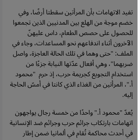
تفيد الاتهامات بأن المرأتين سقطتا أرضًا، وفي
خضم موجة من الهلع بين المدنيين الذين تجمعوا
للحصول على حصص الطعام، داس عليهنّ
الآخرون أثناء اندفاعهم نحو المساعدات، وجاء في
الملف: "حتى وهما في تلك الحالة العاجزة، واصل
ضربهما"، وهي أفعال عدّتها النيابة جزءًا من
استخدام التجويع كجريمة حرب، إذ حرم "محمود
أ."، المرأتين من الغذاء الذي كانتا في أمسّ الحاجة
إليه.
يُعدّ "محمود أ." واحدًا من خمسة رجال يواجهون
اتهامات بارتكاب جرائم حرب وجرائم ضد الإنسانية
في أحدث محاكمة تُقام في ألمانيا ضمن إطار