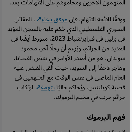
المتهمون الآخرون ومحاموهم على الاتهامات بعد.
ووفقًا للائحة الاتهام، فإن
موفق دعاء
، المقاتل
السوري الفلسطيني الذي حُكم عليه بالسجن المؤبد
في برلين في فبراير/شباط 2023، متورط أيضًا في
العديد من الجرائم، ويُزعم أن رجلًا آخر، محمود
سويدان، هو من أصدر الأوامر في بعض القضايا،
وهاجر لاحقًا إلى السويد، حيث أُلقي القبض عليه
العام الماضي في نفس الوقت مع المتهمين في
قضية كوبلنتس، ويُحاكم حاليًا
بتهمة
ارتكاب
جرائم حرب في مخيم اليرموك.
فهم اليرموك