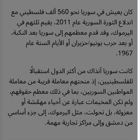
كان يعيش في سوريا نحو 560 ألف فلسطيني مع
اندلاع الثورة السورية عام 2011، يقيم ثلثهم في
اليرموك، وقد قدمِ معظمهم إلى سوريا بعد النكبة،
أو بعد حرب يونيو/حزيران أو الأيام الستة عام
1967.
كانت سوريا آنذاك من أكثر الدول استقبالًا
للفلسطينيين، إذ منحتهم معاملة قريبة من معاملة
المواطنين السوريين، بما في ذلك معظم حقوقهم،
ولم تكن المخيمات عبارة عن أحياء مهمّشة أو
معزولة، بل تحولت، مثل اليرموك، إلى جزء أساسي
من دمشق وإلى مراكز تجارية مهمة.