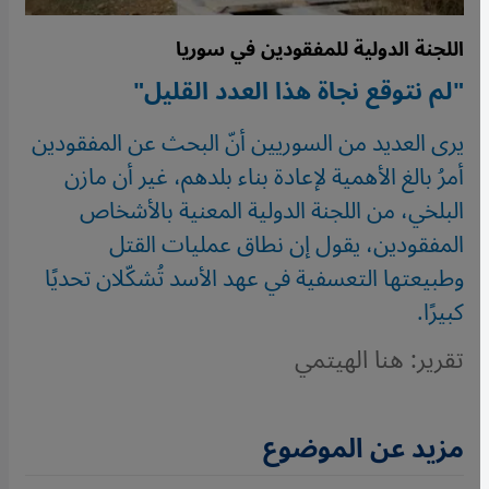
اللجنة الدولية للمفقودين في سوريا
"لم نتوقع نجاة هذا العدد القليل"
يرى العديد من السوريين أنّ البحث عن المفقودين
أمرُ بالغ الأهمية لإعادة بناء بلدهم، غير أن مازن
البلخي، من اللجنة الدولية المعنية بالأشخاص
المفقودين، يقول إن نطاق عمليات القتل
وطبيعتها التعسفية في عهد الأسد تُشكّلان تحديًا
كبيرًا.
تقرير: هنا الهيتمي
مزيد عن الموضوع