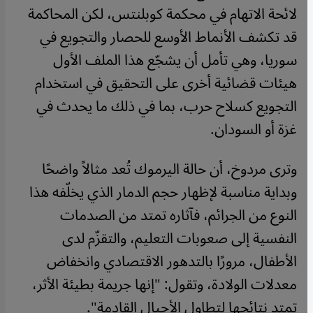
لائحة الاتهام في محكمة كوبلنتس، لكن المحاكمة
قد تكشف الأنماط الأوسع للحصار والتجويع في
سوريا، وهي تأمل أن يشجّع هذا الملف الأول
هيئات قضائية أخرى على التحقيق في استخدام
التجويع كسلاح حرب، بما في ذلك ما يحدث في
غزة أو السودان.
وترى مردوخ، أن حالة اليرموك تُعد مثالاً واضحًا
وبداية مناسبة لإظهار حجم الدمار الذي يخلّفه هذا
النوع من الجرائم، فآثاره تمتد من الصدمات
النفسية إلى صعوبات التعليم، والتقزّم لدى
الأطفال، مرورًا بالتدهور الاقتصادي وانخفاض
معدلات الولادة، وتقول: "إنها جريمة بطيئة الأثر،
تمتد نتائجها لتطاول الأجيال القادمة".