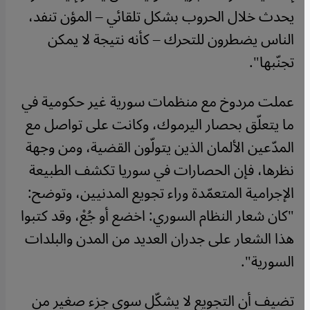
يحدث خلال الحروب بشكل تلقائي – المؤن تنفد،
الناس يضطرون للتحرك – كأنه نتيجة لا يمكن
تجنّبها".
عملت مردوخ مع منظمات سورية غير حكومية في
ما يتعلّق بحصار اليرموك، وكانت على تواصل مع
المدّعين الألمان الذين يتولّون القضية، ومن وجهة
نظرها، فإن الحصارات في سوريا تكشف الطبيعة
الإجرامية المتعمّدة وراء تجويع المدنيين، وتوضح:
"كان شعار النظام السوري: اخضع أو جُعْ، وقد كتبوا
هذا الشعار على جدران العديد من المدن والبلدات
السورية".
تضيف أن التجويع لا يشكّل سوى جزء صغير من