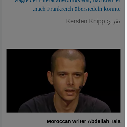
wagte der Literat allerdings erst, nachdem er
nach Frankreich übersiedeln konnte.
تقرير: Kersten Knipp
Moroccan writer Abdellah Taia