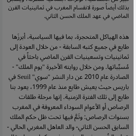
بذلك أيضاً صورة لانقسام المغرب في ثمانينيات القرن
الماضي في عهد الملك الحسن الثاني.
​​هذه الهياكل المتحجرة، بما فيها السياسية، أبرزَها
طايع في جميع كتبه السابقة - من خلال العودة إلى
ثمانينيات وتسعينيات القرن الماضي باحثاً في
مُسبِّباتها. ومن خلال روايته الأخيرة "يوم الملك" -
الصادرة عام 2010 عن دار النشر "سوي" Seuil في
باريس حيث يعيش طايع منذ عام 1999، يعود بنا
طايع إلى تلك الفترة الزمنية. إنها مرحلة طلقات
الرصاص أو الأعوام السوداء المعروفة في المغرب
بسنوات الرصاص: وتَمَّ فيها تحت ظل حكم الملك
السابق الحسن الثاني- والد العاهل المغربي الحالي -