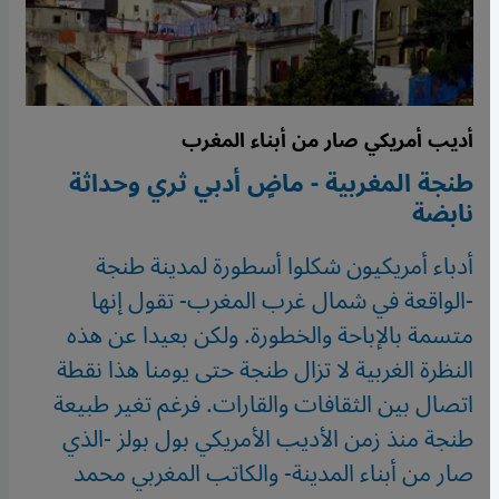
أديب أمريكي صار من أبناء المغرب
طنجة المغربية - ماضٍ أدبي ثري وحداثة
نابضة
أدباء أمريكيون شكلوا أسطورة لمدينة طنجة
-الواقعة في شمال غرب المغرب- تقول إنها
متسمة بالإباحة والخطورة. ولكن بعيدا عن هذه
النظرة الغربية لا تزال طنجة حتى يومنا هذا نقطة
اتصال بين الثقافات والقارات. فرغم تغير طبيعة
طنجة منذ زمن الأديب الأمريكي بول بولز -الذي
صار من أبناء المدينة- والكاتب المغربي محمد