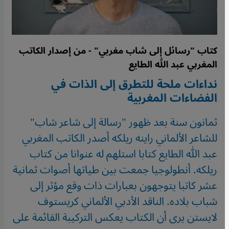
كتاب "رسائل إلى شاب مغربي" - من إصدار الكاتب
المغربي عبد الله الطايع
نداءات ملحة للتطرق إلى الذات في
الفضاءات المغربية
ثمانون سنة بعد ظهور "رسالة إلى شاعر شاب"
للشاعر الألماني راينه ريلكه أصدر الكاتب المغربي
عبد الله الطايع كتابا استلهم له عنوانا من كتاب
ريلكه. أنطولوجيا جمعت بين طياتها أصوات ثمانية
عشر كاتبا يتوجهون بعبارات ذات وقع مؤثر إلى
شباب بلاده. الناقد الأدبي الألماني كريستوف
لايستن يرى أن الكتاب يعكس التركيبة القائمة على