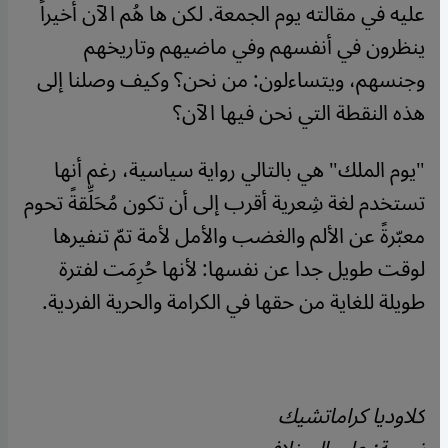
عليه في مقالته يوم الجمعة. لكن ها هُم الآن أخيراً
ينظرون في أنفسهم وفي ماضيهم وتاريخهم
وجنسهم، ويتساءلون: من نحن؟ وكيف وصلنا إلى
هذه النقطة التي نحن فيها الآن؟
"يوم الملك" هي بالتالي رواية سياسية، رغم أنها
تستخدم لغة شِعرية أقرب إلى أن تكون مُحَلِّقةً تحوم
معبّرةً عن الألم والغضب والأمل لأمة تمّ تنفيرها
لوقت طويل جدا عن نفسها: لأنها حُرِمَت لفترة
طويلة للغاية من حقها في الكرامة والحرية الفردية.
كلاوديا كراماتشيك