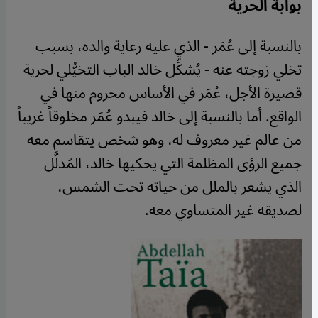
بوابة الحرية
بالنسبة إلى عُمَر - الذي عليه رعاية والده، بسبب
تخلي زوجته عنه - يُشكِّل خالد الباب التخيُّلي لحرية
قصيرة الأجل، عُمَر في الأساس محروم منها في
الواقع. أما بالنسبة إلى خالد فيبدو عُمَر مخلوقاً غريباً
من عالم غير معروف له، وهو شخص يتقاسم معه
جميع الرؤى المظلمة التي يحكيها خالد، المُدلَّل
الذي يشعر بالملل من حياته تحت الشمس،
لصديقه غير المتساوي معه.