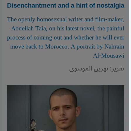
Disenchantment and a hint of nostalgia
The openly homosexual writer and film-maker,
Abdellah Taia, on his latest novel, the painful
process of coming out and whether he will ever
move back to Morocco. A portrait by Nahrain
Al-Mousawi
تقرير: نهرين الموسوي