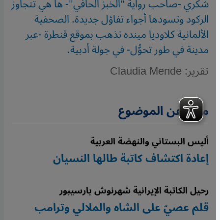
شكري -صاحب رواية "الخبز الحافي"- ها هي تتجاوز
الركود وتسودها أجواء تفاؤل جديدة. الصحفية
الألمانية كلاوديا مينده تذهب بموقع قنطرة -عبر
مدينة في طور تحوُّل- في جولة أدبية.
تقرير: Claudia Mende
مزيد عن الموضوع
أليس البستاني والنهضة العربية
إعادة اكتشاف كاتبة طالها النسيان
رحيل الكاتبة الإيرانية شهرنوش بارسيبور
قلم عصيّ على الشاه والملالي وترامب