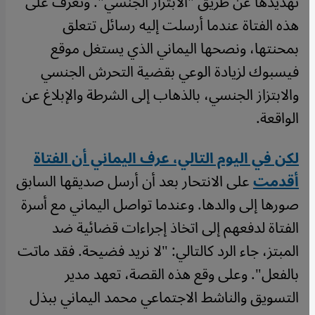
تهديدها عن طريق "الابتزاز الجنسي". وتعرف على
هذه الفتاة عندما أرسلت إليه رسائل تتعلق
بمحنتها، ونصحها اليماني الذي يستغل موقع
فيسبوك لزيادة الوعي بقضية التحرش الجنسي
والابتزاز الجنسي، بالذهاب إلى الشرطة والإبلاغ عن
الواقعة.
لكن في اليوم التالي، عرف اليماني أن الفتاة
أقدمت
على الانتحار بعد أن أرسل صديقها السابق
صورها إلى والدها. وعندما تواصل اليماني مع أسرة
الفتاة لدفعهم إلى اتخاذ إجراءات قضائية ضد
المبتز، جاء الرد كالتالي: "لا نريد فضيحة. فقد ماتت
بالفعل". وعلى وقع هذه القصة، تعهد مدير
التسويق والناشط الاجتماعي محمد اليماني ببذل