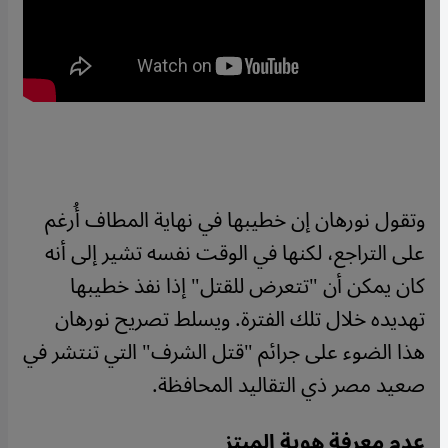
وتقول نورهان إن خطيبها في نهاية المطاف أُرغم
على التراجع، لكنها في الوقت نفسه تشير إلى أنه
كان يمكن أن "تتعرض للقتل" إذا نفذ خطيبها
تهديده خلال تلك الفترة. ويسلط تصريح نورهان
هذا الضوء على جرائم "قتل الشرف" التي تنتشر في
صعيد مصر ذي التقاليد المحافظة.
عدم معرفة هوية المبتز