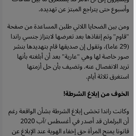
وأسبوع حتى يتراجع المبتز عن تهديده.
ومن بين الضحايا اللاتي طلبن المساعدة من صفحة
"قاوم" وتم إنقاذها بعد تعرضها لابتزاز جنسي راندا
(29 عاما)، وتقول إن صديقها قام بتهديدها بنشر
صور خاصة لها وهي "عارية" بعد أن أبلغته بأنها
تريد الانفصال عنه. وتضيف بأن حل أزمتها
استغرق ثلاثة أيام.
الخوف من إبلاغ الشرطة!
وكانت راندا تخشى إبلاغ الشرطة بشأن الواقعة رغم
أن البرلمان قد أصدر في أغسطس /آب 2020
قانونا يمنح المرأة حق إخفاء الهوية عند الإبلاغ عن