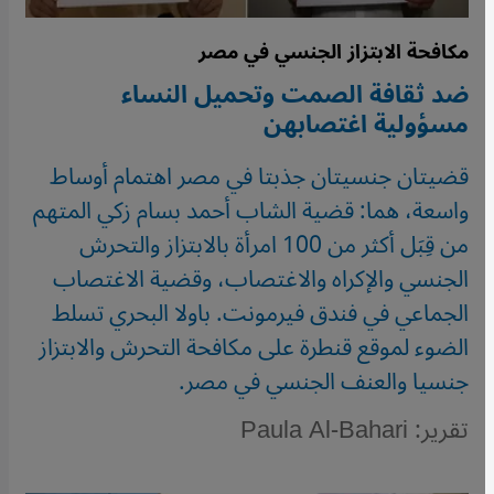
مكافحة الابتزاز الجنسي في مصر
ضد ثقافة الصمت وتحميل النساء
مسؤولية اغتصابهن
قضيتان جنسيتان جذبتا في مصر اهتمام أوساط
واسعة، هما: قضية الشاب أحمد بسام زكي المتهم
من قِبَل أكثر من 100 امرأة بالابتزاز والتحرش
الجنسي والإكراه والاغتصاب، وقضية الاغتصاب
الجماعي في فندق فيرمونت. باولا البحري تسلط
الضوء لموقع قنطرة على مكافحة التحرش والابتزاز
جنسيا والعنف الجنسي في مصر.
تقرير: Paula Al-Bahari