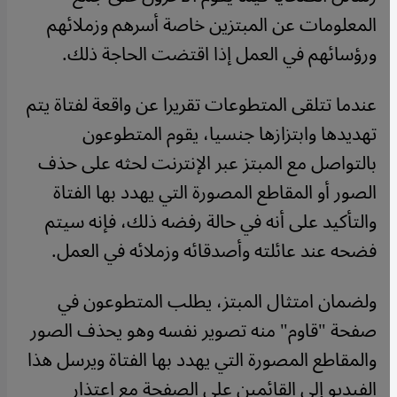
المعلومات عن المبتزين خاصة أسرهم وزملائهم
ورؤسائهم في العمل إذا اقتضت الحاجة ذلك.
عندما تتلقى المتطوعات تقريرا عن واقعة لفتاة يتم
تهديدها وابتزازها جنسيا، يقوم المتطوعون
بالتواصل مع المبتز عبر الإنترنت لحثه على حذف
الصور أو المقاطع المصورة التي يهدد بها الفتاة
والتأكيد على أنه في حالة رفضه ذلك، فإنه سيتم
فضحه عند عائلته وأصدقائه وزملائه في العمل.
ولضمان امتثال المبتز، يطلب المتطوعون في
صفحة "قاوم" منه تصوير نفسه وهو يحذف الصور
والمقاطع المصورة التي يهدد بها الفتاة ويرسل هذا
الفيديو إلى القائمين على الصفحة مع اعتذار