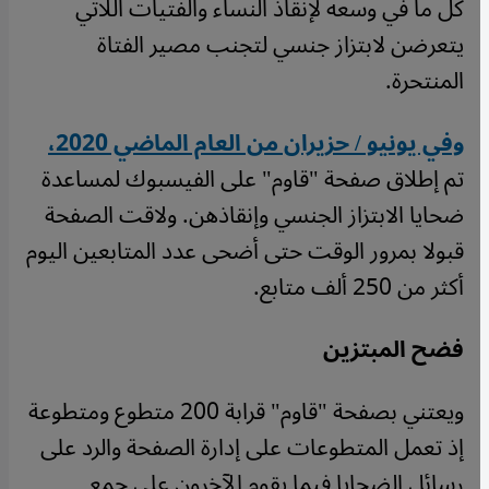
كل ما في وسعه لإنقاذ النساء والفتيات اللاتي
يتعرضن لابتزاز جنسي لتجنب مصير الفتاة
المنتحرة.
وفي يونيو / حزيران من العام الماضي 2020،
تم إطلاق صفحة "قاوم" على الفيسبوك لمساعدة
ضحايا الابتزاز الجنسي وإنقاذهن. ولاقت الصفحة
قبولا بمرور الوقت حتى أضحى عدد المتابعين اليوم
أكثر من 250 ألف متابع.
فضح المبتزين
ويعتني بصفحة "قاوم" قرابة 200 متطوع ومتطوعة
إذ تعمل المتطوعات على إدارة الصفحة والرد على
رسائل الضحايا فيما يقوم الآخرون على جمع