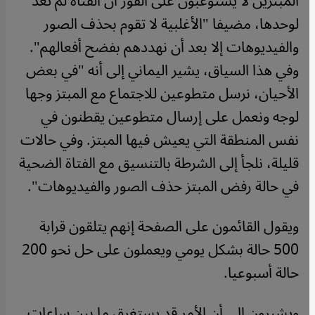
المبتزين لا يستوعبون على الفور أن الفتاة لم تعد
لوحدها، مضيفا "الأغلبية لا تقوم بحذف الصور
والفيديوهات إلا بعد أن نهددهم بفضح أفعالهم".
وفي هذا السياق، يشير اليماني إلى أنه "في بعض
الأحيان، نرسل متطوعين للاجتماع مع المبتز وجها
لوجه ونعمل على إرسال متطوعين يقطنون في
نفس المنطقة التي يعيش فيها المبتز. وفي حالات
قليلة، نلجأ إلى الشرطة بالتنسيق مع الفتاة الضحية
في حالة رفض المبتز حذف الصور والفيديوهات".
ويقول القائمون على الصفحة إنهم يتلقون قرابة
500 حالة بشكل يومي ويعملون على حل نحو 200
حالة أسبوعيا.
ويشيرون إلى أن الأمر قد يستغرق ما بين ساعات