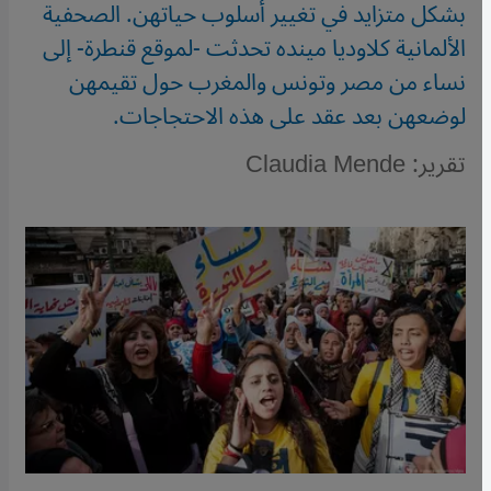
بشكل متزايد في تغيير أسلوب حياتهن. الصحفية
الألمانية كلاوديا مينده تحدثت -لموقع قنطرة- إلى
نساء من مصر وتونس والمغرب حول تقيمهن
لوضعهن بعد عقد على هذه الاحتجاجات.
تقرير: Claudia Mende