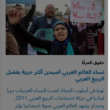
حقوق المرأة
نساء العالم العربي أصبحن أكثر حرية بفضل
الربيع العربي
ثورة في أسلوب الحياة: لعبت النساء العربيات دورا
قياديا في حركة احتجاجات الربيع العربي 2011،
ومنذئذٍ يشهد العالم العربي تحولا اجتماعيا يؤثر