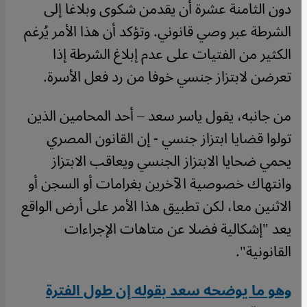
دون الثامنة عشرة أن يقدمن شكوى وبلاغا إلى
الشرطة عبر وصي قانوني. وتؤكد أن هذا الأمر يُرغم
الكثير من الفتيات على عدم إبلاغ الشرطة إذا
تعرضن لابتزاز جنسي خوفا من رد فعل الأسرة.
من جانبه، يقول ياسر سعد – أحد المحامين الذين
تولوا قضايا ابتزاز جنسي - إن القانون المصري
يحمي ضحايا الابتزاز الجنسي ويعاقب الابتزاز
وانتهاك خصوصية الآخرين بغرامات أو السجن أو
الاثنين معا، لكن تطبيق هذا الأمر على أرض الواقع
يعد "إشكالية فضلا عن متاهات الإجراءات
القانونية".
وهو ما يوضحه سعد بقوله إن طول الفترة