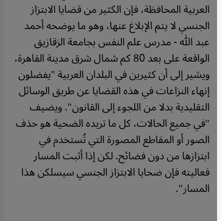
العربية المحافظة، فإن الكثير من قضايا الابتزاز
الجنسي لا يتم الإبلاغ عنها، وهو ما يوضحه أحمد
عبد الله - مدرس علم النفس بجامعة الزقازيق
الواقعة على بعد 80 كم شمال شرق مدينة القاهرة،
ويشير إلى أن كثيرين في البلدان العربية "يفضلون
إنهاء النزاعات في هذه القضايا عن طريق الوسائل
التقليدية بدلا من اللجوء إلى القانون". ويضيف
"في جميع الحالات، كل ما تريده الضحية هو حذف
الصور أو المقاطع المصورة التي تُستخدم في
ابتزازها من دون فضائح. لكن إذا أثبت المسار
فعاليته فإن ضحايا الابتزاز الجنسي سيسلكن هذا
المسار".