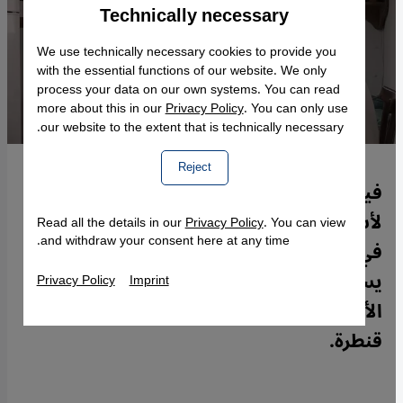
Technically necessary
Accept
Google Maps Embed
We use technically necessary cookies to provide you
with the essential functions of our website. We only
process your data on our own systems. You can read
more about this in our
Privacy Policy
. You can only use
our website to the extent that is technically necessary.
Reject
فيلم "ولدي" حول شاب تونسي أدار ظهره
لأسرته من أجل الانضمام إلى تنظيم داعش
Read all the details in our
Privacy Policy
. You can view
and withdraw your consent here at any time.
في سوريا. لا بد من تقدير المخرج لأنه
يستكشف تأثير مفاجآت فظيعة على أفراد
Privacy Policy
Imprint
الأسرة. شايان رياض شاهد الفيلم لموقع
قنطرة.