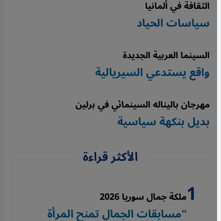
الثقافة في ألمانيا
سياسات الحياد
السينما العربية الجديدة
واقع يستدعي السيريالية
مهرجان باليناله السينمائي في برلين
بديل بنكهة سياسية
الأكثر قراءة
ملكة جمال سوريا 2026
"مسابقات الجمال تمنح المرأة