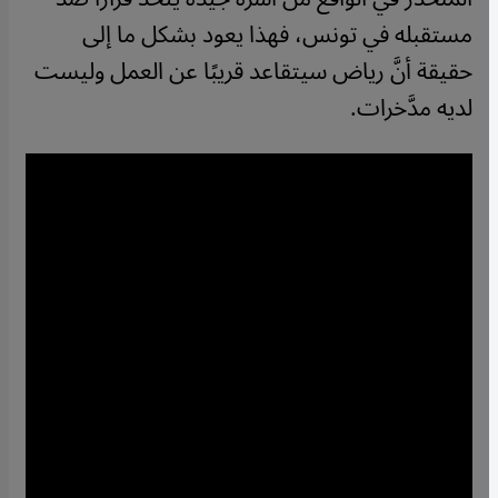
مستقبله في تونس، فهذا يعود بشكل ما إلى
حقيقة أنَّ رياض سيتقاعد قريبًا عن العمل وليست
لديه مدَّخرات.