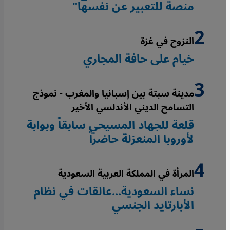
منصة للتعبير عن نفسها"
النزوح في غزة
خيام على حافة المجاري
مدينة سبتة بين إسبانيا والمغرب - نموذج
التسامح الديني الأندلسي الأخير
قلعة للجهاد المسيحي سابقاً وبوابة
لأوروبا المنعزلة حاضراً
المرأة في المملكة العربية السعودية
نساء السعودية...عالقات في نظام
الأبارتايد الجنسي