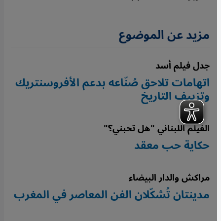
مزيد عن الموضوع
جدل فيلم أسد
اتهامات تلاحق صُنّاعه بدعم الأفروسنتريك
وتزييف التاريخ
الفيلم اللبناني "هل تحبني؟"
حكاية حب معقد
مراكش والدار البيضاء
مدينتان تُشكّلان الفن المعاصر في المغرب