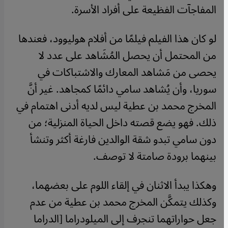
المفاجآت الفظيعة على أفراد الأسرة.
لو كان هذا الفيلم فيلمًا من أفلام هوليوود، فعندها
من المحتمل أن يحصل المُشَاهد على عدد لا
يحصى من مَشاهد المعارك والاشتباكات في
سوريا، وأن يُشاهد سامي دائمًا كمجاهد. غير أنَّ
المخرج محمد بن عطية ليس لديه أدنى اهتمام في
ذلك. فهو يضع قصته داخل الحياة المنزلية؛ من
دون سامي تبدو شقة الوالدين فارغة أكثر وتنشأ
بينهما برودة صامتة لا توصف.
وهكذا يبدأ الاثنان في إلقاء اللوم على بعضهما،
وكذلك يتمكَّن المخرج محمد بن عطية من عدم
جعل حواراتهما تنجرف إلى الميلودراما [الدراما