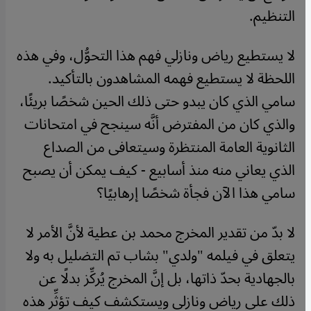
التنظيم.
لا يستطيع رياض ونازلي فهم هذا التحوُّل، وفي هذه
اللحظة لا يستطيع فهمه المشاهدون بالتأكيد.
سامي الذي كان يبدو حتى ذلك الحين شخصًا بريئًا،
والذي كان من المفترض أنَّه سينجح في امتحانات
الثانوية العامة المنتظرة وسيتعافى من الصداع
الذي يعاني منه منذ أسابيع - كيف يمكن أن يصبح
سامي هذا الآن فجأة شخصًا إرهابيًا؟
لا بدّ من تقدير المخرج محمد بن عطية لأنَّ الأمر لا
يتعلق في فيلمه "ولدي" بشاب تم التضليل به ولا
بالجهادية بحدّ ذاتها، بل إنَّ المخرج يُركِّز بدلًا عن
ذلك على رياض ونازلي ويستكشف كيف تؤثِّر هذه