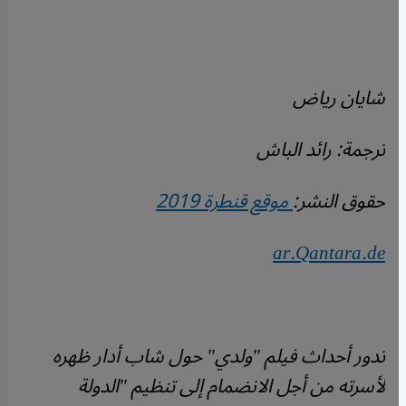
شايان رياض
ترجمة: رائد الباش
حقوق النشر:
موقع قنطرة 2019
ar.Qantara.de
تدور أحداث فيلم "ولدي" حول شاب أدار ظهره
لأسرته من أجل الانضمام إلى تنظيم "الدولة