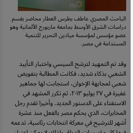
الباحث المصري عاطف بطرس العطار محاضر بقسم
دراسات الشرق الأوسط بجامعة ماربورج الألمانية وهو
عضو مؤسس لمؤسسة ميادين التحرير للتنمية
المستدامة في مصر.
وقد تم التمهيد لترشح السيسي واختبار التأييد
الشعبي بذكاء شديد، فكانت المطالبة بتفويض
شعبي لمجابهة الإخوان، استجابت لها جماهير
غفيرة في ٢٧ يوليو ٢٠١٣، ثم تكرر المشهد في
الاستفتاء على الدستور الجديد. وأخيرا تقدم رجل
المخابرات، الذي يحكم مصر بالفعل منذ عشرة
أشهر للترشيح في معركة انتخابات رئاسية، تدعمه
فيها كل مؤسسات الدولة. ولذلك لا يمكن اعتبار