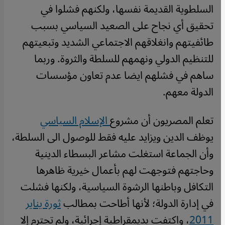
السلطوية القديمة نفسها، ولكنهم فشلوا في
تحقيق أي نجاح على الصعيد السياسي بسبب
طائفيتهم وانغلاقهم الاجتماعي الشديد وتبعيتهم
للتنظيم الدولي ونهمهم للسلطة والثروة. وربما
ساهم في فشلهم ايضا عدم تعاون مؤسسات
الدولة معهم.
تعلم المصريون أن مشروع
الإسلام السياسي
يوظف الدين ويزايد عليه فقط للوصول الى السلطة،
وأن الجماعة استغلت مشاعر البسطاء الدينية
وحاجتهم فتوجهت لهم بأعمال خيرية ظاهرها
التكافل وباطنها الرشوة السياسية، ولكنها فشلت
في إدارة الدولة؛ لأنها أطاحت بمطالب
ثورة يناير
2011
، واكتفت بديمقراطية إجرائية، ولم تحترم إلا