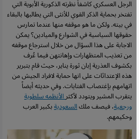
الرجل العسكري كاشفاً نظرته الذكورية الأبوية التي
تفتخر بحماية الذكر القوي للأنثى التي يطالبها بالبقاء
في بيته. ولكن ما هو موقفه منها عندما تمارس
حقوقها السياسية في الشوارع والميادين؟ يمكن
الاجابة على هذا السؤال من خلال استرجاع موقفه
من تعذيب المتظهارات وإهانتهن فيما عُرف
بكشوف العذرية إبان ثورة يناير، حيث قام بتبرير
هذه الإعتدائات على انها حماية لافراد الجيش من
اتهامهم بإغتصاب الفتايات. وفي حديثه أيضاً
يتقرب المشير ويتودد لأكثر
الأنظمه سلطوية
ورجعية
، فيصف ملك
السعودية
بكبير العرب
وحكيمهم.