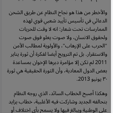
والأخطر من هذا هو نجاح النظام عن طريق الشحن
الدعائي في تأسيس تأييد شعبي قوي لهذه
الممارسات تحت شعار: انه لا وقت للحريات
ولحقوق الانسان، ولا صوت يعلو فوق صوت
"الحرب على الإرهاب"، والأولوية لمطالب الأمن
والاستقرار. بل تم الترويج أيضا لفكرة أن ثورة يناير
2011 لم تكن إلا مؤامرة دبرها الإخوان بمساعدة
بعض الدول المعادية، وأن الثورة الحقيقية هي ثورة
٣٠ يونيو 2013.
وهكذا أصبح الخطاب السائد، الذي روجه النظام
بتحالفه الجديد وشاركت فيه الأغلبية، خطاب يزايد
على الوطنية ويبالغ فيها ولا يسمح بأي اختلاف أو