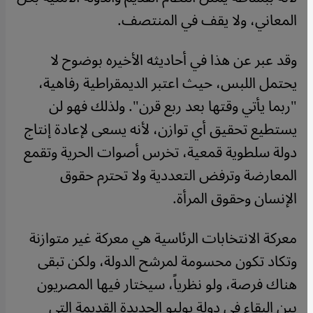
المعاني، ولا يقف في المنتصف.
وقد عبر عن هذا في أحاديثه الأخيره بوضوح لا
يحتمل اللبس، حيث اعتبر الديمقراطية رفاهية،
"ربما يأتي وقتها بعد ربع قرن". ولذلك فهو لن
يستطيع تحقيق أي توازن، لأنه يسعى لإعادة إنتاج
دولة سلطوية قمعية، تخرس أصوات الحرية وتقمع
المعارضة وترفض التعددية ولا تحترم حقوق
الإنسان وحقوق المرأة.
معركة الانتخابات الرئاسية هي معركة غير متوازنة
وتكاد تكون محسومة لمرشح الدولة، ولكن تبقى
هناك فرصة، ولو نظرياً، سيختار فيها المصريون
بين البقاء في دولة يوليو الجديدة القديمة التي