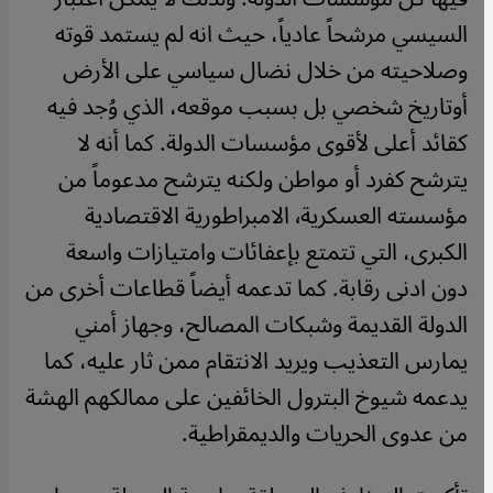
السيسي مرشحاً عادياً، حيث انه لم يستمد قوته
وصلاحيته من خلال نضال سياسي على الأرض
أوتاريخ شخصي بل بسبب موقعه، الذي وُجد فيه
كقائد أعلى لأقوى مؤسسات الدولة. كما أنه لا
يترشح كفرد أو مواطن ولكنه يترشح مدعوماً من
مؤسسته العسكرية٬ الامبراطورية الاقتصادية
الكبرى، التي تتمتع بإعفائات وامتيازات واسعة
دون ادنى رقابة. كما تدعمه أيضاً قطاعات أخرى من
الدولة القديمة وشبكات المصالح، وجهاز أمني
يمارس التعذيب ويريد الانتقام ممن ثار عليه، كما
يدعمه شيوخ البترول الخائفين على ممالكهم الهشة
من عدوى الحريات والديمقراطية.