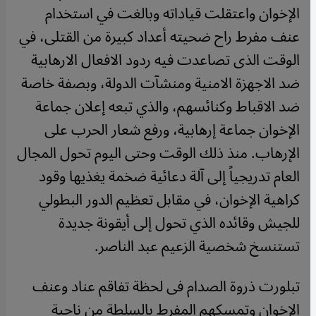
الإخوان واعتقلت قياداته وبالغت في استخدام
عنف مفرط راح ضحيته أعداد كبيرة من القتلى، في
الوقت الذى تصاعدت فيه ردود الافعال الارهابية
ضد الاجهزة الامنية ومنشآت الدولة، وبصفة خاصة
ضد الاقباط وكنائسهم، والذي تبعه إعلان جماعة
الإخوان جماعة إرهابية، ورفع شعار الحرب على
الإرهاب. منذ ذلك الوقت وحتى اليوم تحول المجال
العام تدريجياً إلى آلة دعائية ضخمة يغذيها وقود
كراهية الإخوان، في مقابل تعظيم الدور البطولي
للجيش وقائده الذي تحول إلى أيقونة جديدة
تستنسخ شخصية الزعيم عبد الناصر.
تبلورت ذروة الصدام فى لحظة تفاقم عناد وعنف
الإخوان وتمسكهم المفرط بالسلطة من ناحية