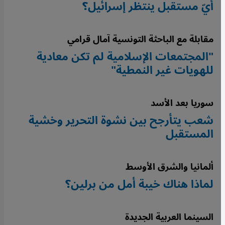
أيّ مستقبل ينتظر إسرائيل؟
مقابلة مع الباحثة التونسية آمال قرامي
"المجتمعات الإسلامية لم تكن معادية
للهويات غير النمطية"
سوريا بعد الأسد
شعب يتأرجح بين نشوة التحرير وخشية
المستقبل
ألمانيا والشرق الأوسط
لماذا هناك خيبة أمل من برلين؟
السينما العربية الجديدة