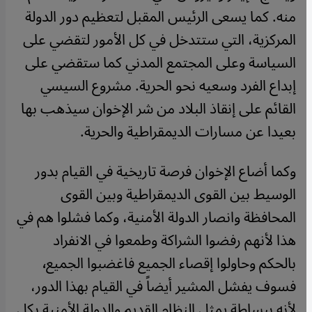
منه. كما يسعى الرئيس المقبل لتعظيم دور الدولة
المركزية، التي ستتدخل في كل الأمور لتقضي على
السياسة وعلى المجتمع المدني كما ستقضي على
إبداع الفرد وسعيه نحو الحرية. مشروع السيسي
القائم على إنقاذ البلاد من شر الإخوان سيذهب بها
بعيدا عن مسارات الديمقراطية والحرية.
وكما أضاع الإخوان فرصة تاريخية في القيام بدور
الوسيط بين القوى الديمقراطية وبين القوى
المحافظة وانصار الدولة الأمنية، وكما فشلوا هم في
هذا لأنهم رفضوا الشراكة وطمعوا في الانفراد
بالحكم وحاولوا إقصاء الجميع فاغضبوا الجميع٬
فسوف يفشل المشير أيضاً في القيام بهذا الدور،
لأنه ببساطة يمثل النظام القديم والدولة الأمنية بكل