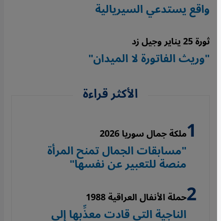
واقع يستدعي السيريالية
ثورة 25 يناير وجيل زد
"وريث الفاتورة لا الميدان"
الأكثر قراءة
ملكة جمال سوريا 2026
"مسابقات الجمال تمنح المرأة
منصة للتعبير عن نفسها"
حملة الأنفال العراقية 1988
الناجية التي قادت معذِّبها إلى