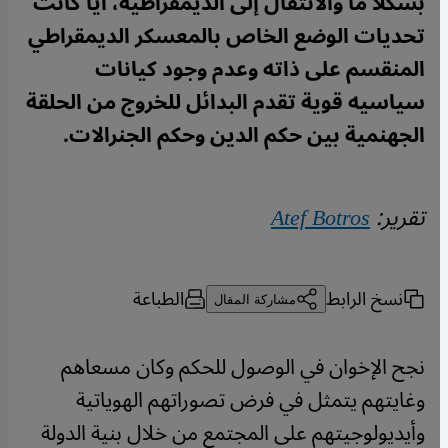
بشكلاً ما والانتقال إلى الديمقراطية، أياً كانت
تحديات الوضع الخاص بالمعسكر الديمقراطي
المنقسم على ذاته وعدم وجود كيانات
سياسيه قوية تقدم البدائل للخروج من الحلقة
الجهنمية بين حكم الدين وحكم الجنرالات.
تقرير:
Atef Botros
نسخ الرابط
الطباعة
مشاركة المقال
نجح الإخوان في الوصول للحكم وكان مسعاهم
وغايتهم يتمثل في فرض تصوراتهم الهوياتية
وأيديولوجيتهم على المجتمع من خلال بنية الدولة