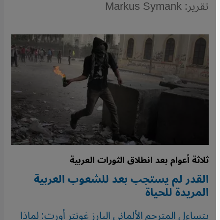
تقرير: Markus Symank
ثلاثة أعوام بعد انطلاق الثورات العربية
القدر لم يستجب بعد للشعوب العربية
المريدة للحياة
يتساءل المترجم الألماني البارز غونتر أورت: لماذا