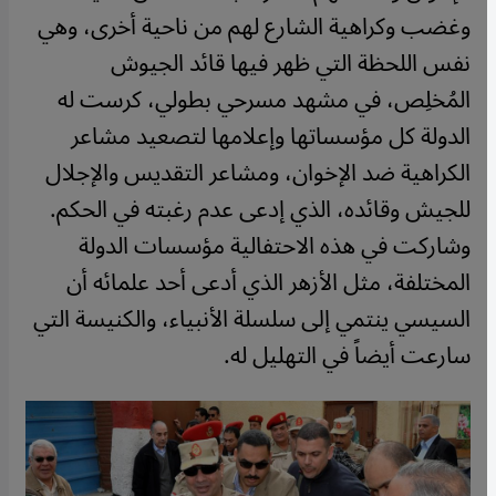
وغضب وكراهية الشارع لهم من ناحية أخرى، وهي
نفس اللحظة التي ظهر فيها قائد الجيوش
المُخلِص، في مشهد مسرحي بطولي، كرست له
الدولة كل مؤسساتها وإعلامها لتصعيد مشاعر
الكراهية ضد الإخوان، ومشاعر التقديس والإجلال
للجيش وقائده، الذي إدعى عدم رغبته في الحكم.
وشاركت في هذه الاحتفالية مؤسسات الدولة
المختلفة، مثل الأزهر الذي أدعى أحد علمائه أن
السيسي ينتمي إلى سلسلة الأنبياء، والكنيسة التي
سارعت أيضاً في التهليل له.