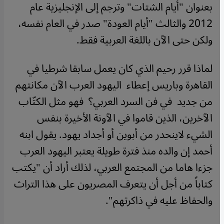
بعنوان "أيام الشتات" وترجم إلى الإنجليزية عام
2012 والثالث "أيام العودة" صدر في العام نفسه،
ولكن حتى الآن باللغة العربية فقط
.
لماذا قرر رحيم الذي كان يعمل سابقا شرطيا في
القاهرة وباريس إعطاء اليهود العرب الآن مكانتهم
من جديد في فن السرد العربي؟ فهو مثل الكتّاب
الآخرين، الذين قاموا في الآونة الأخيرة بنفس
الشيء لاينحدر من أبوين أو أجداد يهود. يقول ابنه
أحمد إن والده منذ فترة طويلة يعتبر اليهود العرب
جزءا هاما من المجتمع العربي، لذلك أراد أن "يكتب
كتاباً من أجل أن يتعرف المصريون على هذا التراث
والحفاظ عليه في ذاكرتهم
".