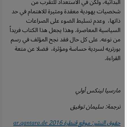
البدائية، ولكن في الاستعداد للتقرب من
شخصيات يهودية معقدة ومثيرة للاهتمام في حد
ذاتها، وعدم تسليط الضوء على الصراعات
السياسية المعاصرة. وهذا يجعل هذا الكتاب فريداً
من نوعه. على كل حال فقد نجح المؤلف في رسم
بورتريه لسردية حساسة ومؤثرة، فضلا عن متعة
القراءة
.
مارسيا لينكس أولي
ترجمة: سليمان توفيق
حقوق النشر: موقع قنطرة 2016
ar.qantara.de