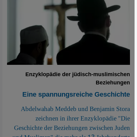
Enzyklopädie der jüdisch-muslimischen
Beziehungen
Eine spannungsreiche Geschichte
Abdelwahab Meddeb und Benjamin Stora
zeichnen in ihrer Enzyklopädie "Die
Geschichte der Beziehungen zwischen Juden