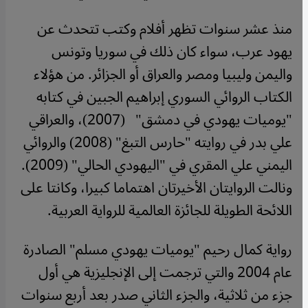
منذ عشر سنوات تظهر أفلام وكتب تتحدث عن
يهود عرب، سواء كان ذلك في سوريا وتونس
واليمن وليبيا ومصر والعراق أو الجزائر. من هؤلاء
الكتاب الروائي السوري إبراهيم الجبين في كتابه
"يوميات يهودي في دمشق" (2007)، والعراقي
علي بدر في روايته "حارس التبغ" (2008) والروائي
اليمني علي المقري في "اليهودي الحالي" (2009).
ونالت الروايتان الأخيرتان اهتماما كبيرا، وكانتا على
اللائحة الطويلة للجائزة العالمية للرواية العربية
.
رواية كمال رحيم "يوميات يهودي مسلم" الصادرة
عام 2004 والتي ترجمت إلى الإنجليزية هي أول
جزء من ثلاثية، والجزء الثاني صدر بعد أربع سنوات