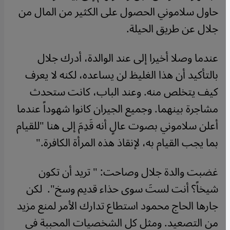
حاول سلاموني الحصول على الكثير من المال من
جلال عن طريق الحيلة
.
عندما وصلا أخيرا إلى عند الوالدة، أدرك جلال
بالتأكيد أن هذا الغليظ لن يساعده، لكنه لا يعرف
كيف يتخلص منه. وعند الباب، كانت ستحدث
مشاجرة بينهما. وجميع الجيران كانوا شهوداً عندما
أعلن سلاموني بصوت عالٍ أنه قَدِمَ إلى هنا "للقيام
بما يجب القيام به، لإنقاذ هذه المرأة الكافرة
."
غضبت والدة جلال وصاحت: " تريد أن تكون
شيخاً؟ أنت لستَ سوى حذاء قديم وسخ". لكن
جارها الحاج محمود استطاع تدارك الأمر لمنع مزيد
من التصعيد. ومثل كل الشخصيات المحببة في