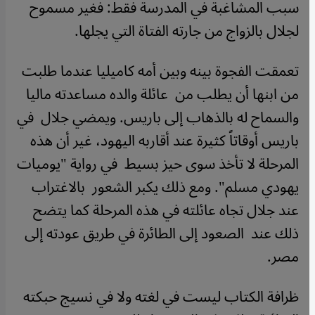
سبب المشاغبة في المدرسة فقط: فغير مسموح
لجلال بالزواج من جارته الفتاة التي يجلها
.
تعمقت الفجوة بينه وبين أمه كاميليا عندما طلبت
من ابنها أن يطلب من عائلة والده مساعدته ماليا
والسماح له بالذهاب إلى باريس. ويمضي جلال في
باريس أوقاتاً كثيرة عند أقاربه اليهود، غير أن هذه
المرحلة لا تأخذ سوى حيز بسيط في رواية "يوميات
يهودي مسلم". ومع ذلك يكبر الشعور بالاغتراب
عند جلال تجاه عائلته في هذه المرحلة كما يتضح
ذلك عند الصعود إلى الطائرة في طريق عودته إلى
مصر
.
ظرافة الكتاب ليست في لغته ولا في نسيج حبكته