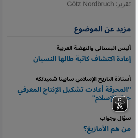
تقرير: Götz Nordbruch
مزيد عن الموضوع
أليس البستاني والنهضة العربية
إعادة اكتشاف كاتبة طالها النسيان
أستاذة التاريخ الإسلامي سابينا شميدتكه
"المحرقة أعادت تشكيل الإنتاج المعرفي
حول الإسلام"
سؤال وجواب
من هم الأمازيغ؟