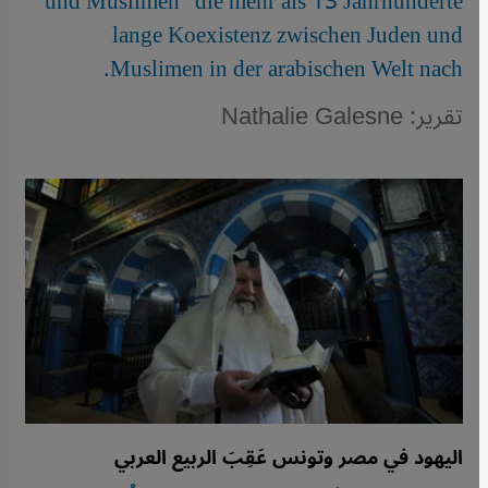
und Muslimen" die mehr als 13 Jahrhunderte
lange Koexistenz zwischen Juden und
Muslimen in der arabischen Welt nach.
تقرير: Nathalie Galesne
اليهود في مصر وتونس عَقِبَ الربيع العربي