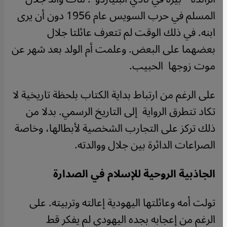
المسلم في حرب السويس عام 1956 دون أن يرى
ابنه. في ذلك الوقت لم تتعرف عائلتا جلال
بعضهما على البعض. وعلمت أم الولد بعد شهر عن
موت زوجها الحبيب
.
على الرغم من ارتباط بداية الكتاب بلحظة تاريخية لا
تكاد تتطرق الرواية إلى التاريخ الرسمي. بدلا من
ذلك تركز على التجارب الشخصية لأبطالها، وخاصة
الصراعات الدائرة بين جلال ووالدته
.
الجاذبية الروحية للإسلام في الصدارة
تولت أمه وعائلتها اليهودية إعالته وتربيته. على
الرغم من إعجابه بجده اليهودي لم يفكر قط