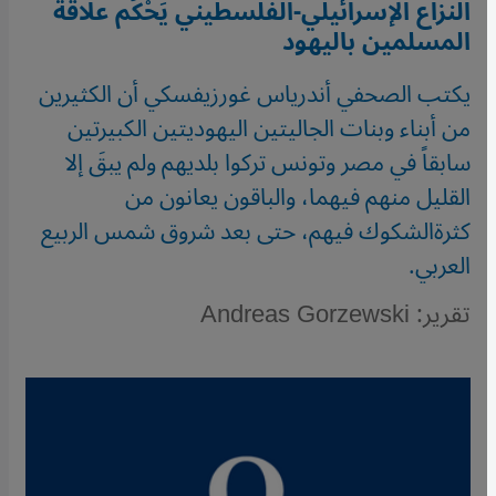
النزاع الإسرائيلي-الفلسطيني يَحْكُم علاقة
المسلمين باليهود
يكتب الصحفي أندرياس غورزيفسكي أن الكثيرين
من أبناء وبنات الجاليتين اليهوديتين الكبيرتين
سابقاً في مصر وتونس تركوا بلديهم ولم يبقَ إلا
القليل منهم فيهما، والباقون يعانون من
كثرةالشكوك فيهم، حتى بعد شروق شمس الربيع
العربي.
تقرير: Andreas Gorzewski