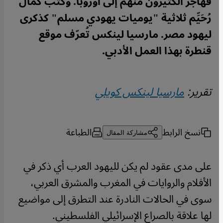
فهاجر الكثيرون منهم إلى أوروبا. وكتب كمال
رُحَيِّم ثلاثية "يوميات يهودي مسلم" كذكرى
ليهود مصر. مارسيا لينكس تُعرّف موقع
قنطرة بهذا العمل الأدبي.
تقرير:
مارسيا لينكس كويلي
نسخ الرابط
الطباعة
مشاركة المقال
على مدى عقود لم يكن لليهود العرب أي ذكر في
الأفلام والروايات في المغرب والمشرق العربي،
سوى في الحالات النادرة عند التطرق إلى مواضيع
لها علاقة بالصراع الإسرائيلي الفلسطيني
.