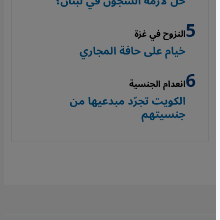
حل لأزمة السجون في لبنان؟
النزوح في غزة
خيام على حافة المجاري
انعدام الجنسية
الكويت تجرّد مبدعيها من
جنسيتهم