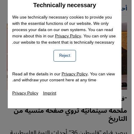
Technically necessary
Accept
Google Maps Embed
أحدث مقالات أسماء الغول
We use technically necessary cookies to provide you
with the essential functions of our website. We only
process your data on our own systems. You can read
more about this in our
Privacy Policy
. You can only use
our website to the extent that is technically necessary.
Reject
Read all the details in our
Privacy Policy
. You can view
and withdraw your consent here at any time.
Privacy Policy
Imprint
"فلسطين 36"
ملحمة سينمائيّة تروي صفحة منسية من
التاريخ
يرصد فيلم "فلسطين 36" أحداث الثورة الفلسطينية