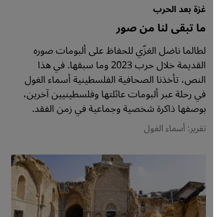
غزة بعد الحرب
ما تبقى لنا من صور
لطالما ناضل الغزّي للحفاظ على ألبومات صوره
القديمة خلال حرب 2023 وما سبقها. في هذا
النص، تأخذنا الصحافية الفلسطينية أسماء الغول
في رحلة عبر ألبومات عائلتها وفلسطينيين آخرين،
بوصفها ذاكرة شخصية وجماعية في زمن الفقد.
تقرير: أسماء الغول