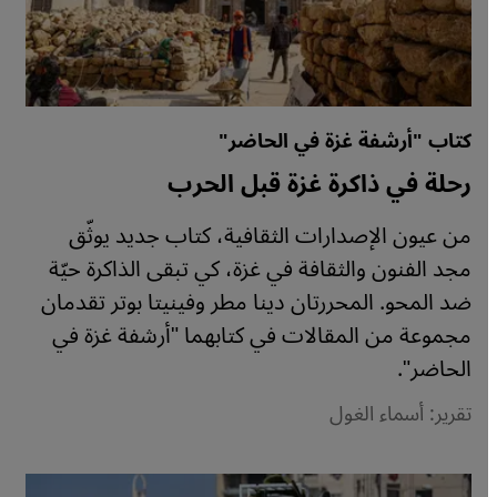
كتاب "أرشفة غزة في الحاضر"
رحلة في ذاكرة غزة قبل الحرب
من عيون الإصدارات الثقافية، كتاب جديد يوثّق
مجد الفنون والثقافة في غزة، كي تبقى الذاكرة حيّة
ضد المحو. المحررتان دينا مطر وفينيتا بوتر تقدمان
مجموعة من المقالات في كتابهما "أرشفة غزة في
الحاضر".
تقرير: أسماء الغول