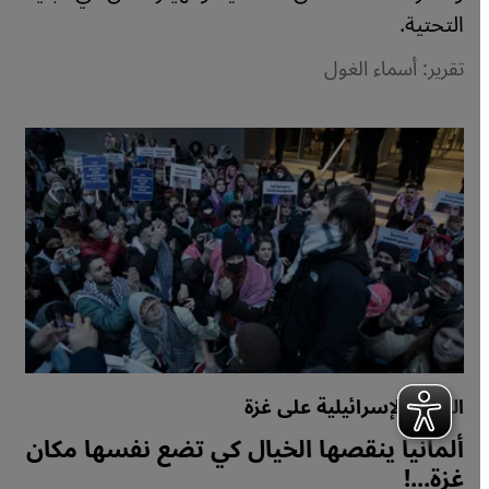
التحتية.
تقرير: أسماء الغول
الحرب الإسرائيلية على غزة
ألمانيا ينقصها الخيال كي تضع نفسها مكان
غزة...!