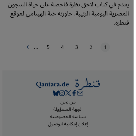
يقدم في كتاب لاحق نظرة فاحصة على حياة السجون
المصرية اليومية الرتيبة. حاورته حَنة الهيتامي لموقع
قنطرة.
1
2
3
4
5
…
الصفحة التالية
الصفحة الحاليّة
الصفحة
الصفحة
الصفحة
الصفحة
ترقيم الصفحات
Footer
من نحن
الجهة المسؤولة
سياسة الخصوصية
إعلان إمكانية الوصول