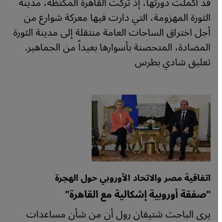
قد أكملت دورتها، إذ تركت القاهرة المكتظة، مدينة
الثورة المهزومة، التي دارت فيها معركة شوارع من
أجل اختراق الساحات العامة منتقلة إلى مدينة الثورة
المضادة، المتحصنة بأسوارها بعيداً من الجماهير.
تعليق شادي بطرس
اتفاقية مصر والاتحاد الأوروبي حول الهجرة
"صفقة أوروبية إشكالية مع القاهرة"
يرى الباحث شتيفان رول أن من شأن مساعدات