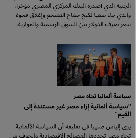
الجنيه الذي أصدره البنك المركزي المصري مؤخرا،
والذي جاء سعيا لكبح جماح التضخم وإغلاق فجوة
سعر صرف الدولار بين السوق الرسمية والموازية.
سياسة ألمانيا تجاه مصر
"سياسة ألمانية إزاء مصر غير مستندة إلى
القيم"
يرى إلياس صليبا في تعليقه أن السياسة الألمانية
تجاه مصر تحددها المصالح الاقتصادية والخوف من