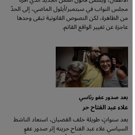
الأطفال، ويسعى قانون العمل الجديد الذي أقره
مجلس النواب في سبتمبر/أيلول الماضي، إلى الحدّ
من الظاهرة، لكن النصوص القانونية تبقى وحدها
عاجزة عن تغيير الواقع القاتم.
بعد صدور عفو رئاسي
علاء عبد الفتاح حر
بعد سنواتٍ طويلة خلف القضبان، استعاد الناشط
السياسي علاء عبد الفتاح حريته إثر صدور عفوٍ