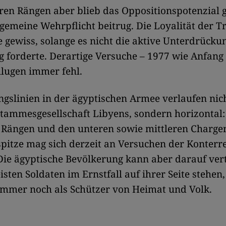
ren Rängen aber blieb das Oppositionspotenzial 
lgemeine Wehrpflicht beitrug. Die Loyalität der 
gewiss, solange es nicht die aktive Unterdrücku
 forderte. Derartige Versuche – 1977 wie Anfang 
hlugen immer fehl.
gslinien in der ägyptischen Armee verlaufen nich
Stammesgesellschaft Libyens, sondern horizontal
Rängen und den unteren sowie mittleren Chargen.
spitze mag sich derzeit an Versuchen der Konterr
 Die ägyptische Bevölkerung kann aber darauf ver
isten Soldaten im Ernstfall auf ihrer Seite stehen,
immer noch als Schützer von Heimat und Volk.