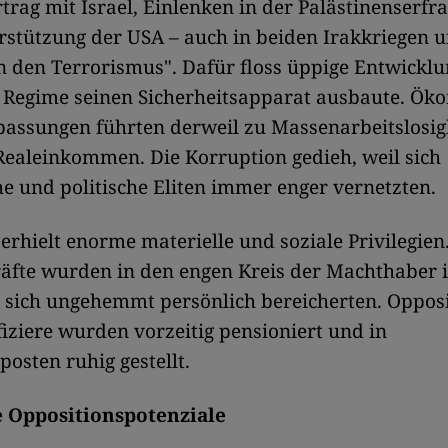
trag mit Israel, Einlenken in der Palästinenserfr
rstützung der USA – auch in beiden Irakkriegen
n den Terrorismus". Dafür floss üppige Entwicklu
s Regime seinen Sicherheitsapparat ausbaute. Ök
passungen führten derweil zu Massenarbeitslosig
ealeinkommen. Die Korruption gedieh, weil sich
 und politische Eliten immer enger vernetzten.
 erhielt enorme materielle und soziale Privilegien
fte wurden in den engen Kreis der Machthaber in
 sich ungehemmt persönlich bereicherten. Opposi
fiziere wurden vorzeitig pensioniert und in
posten ruhig gestellt.
 Oppositionspotenziale