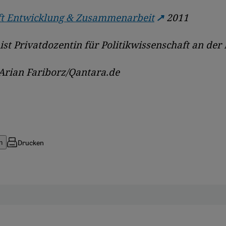
ift Entwicklung & Zusammenarbeit
2011
ist Privatdozentin für Politikwissenschaft an der 
Arian Fariborz/Qantara.de
Drucken
n