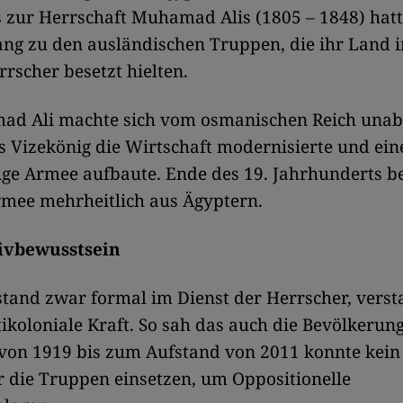
s zur Herrschaft Muhamad Alis (1805 – 1848) hat
ng zu den ausländischen Truppen, die ihr Land 
rscher besetzt hielten.
ad Ali machte sich vom osmanischen Reich unab
s Vizekönig die Wirtschaft modernisierte und ein
ige Armee aufbaute. Ende des 19. Jahrhunderts b
rmee mehrheitlich aus Ägyptern.
ivbewusstsein
 stand zwar formal im Dienst der Herrscher, verst
tikoloniale Kraft. So sah das auch die Bevölkerung
 von 1919 bis zum Aufstand von 2011 konnte kein
 die Truppen einsetzen, um Oppositionelle