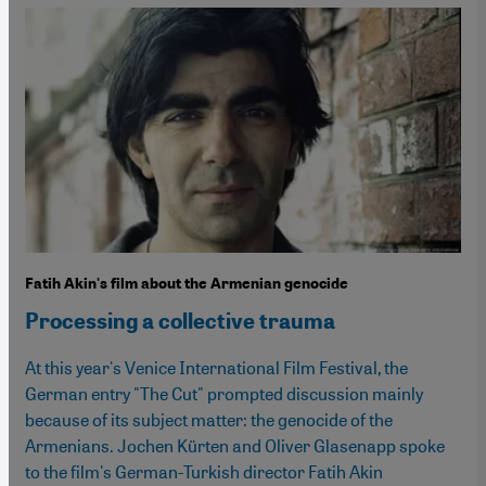
Fatih Akin's film about the Armenian genocide
Processing a collective trauma
At this year's Venice International Film Festival, the
German entry "The Cut" prompted discussion mainly
because of its subject matter: the genocide of the
Armenians. Jochen Kürten and Oliver Glasenapp spoke
to the film's German-Turkish director Fatih Akin