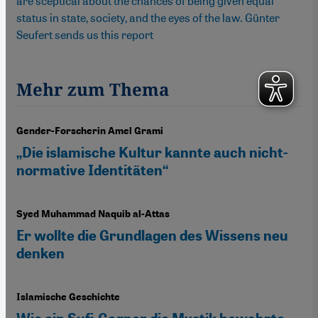
are sceptical about the chances of being given equal
status in state, society, and the eyes of the law. Günter
Seufert sends us this report
Mehr zum Thema
Gender-Forscherin Amel Grami
„Die islamische Kultur kannte auch nicht-
normative Identitäten“
Syed Muhammad Naquib al-Attas
Er wollte die Grundlagen des Wissens neu
denken
Islamische Geschichte