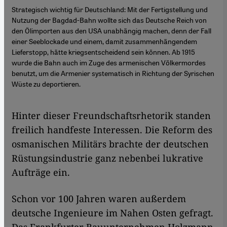
Strategisch wichtig für Deutschland: Mit der Fertigstellung und
Nutzung der Bagdad-Bahn wollte sich das Deutsche Reich von
den Ölimporten aus den USA unabhängig machen, denn der Fall
einer Seeblockade und einem, damit zusammenhängendem
Lieferstopp, hätte kriegsentscheidend sein können. Ab 1915
wurde die Bahn auch im Zuge des armenischen Völkermordes
benutzt, um die Armenier systematisch in Richtung der Syrischen
Wüste zu deportieren.
Hinter dieser Freundschaftsrhetorik standen
freilich handfeste Interessen. Die Reform des
osmanischen Militärs brachte der deutschen
Rüstungsindustrie ganz nebenbei lukrative
Aufträge ein.
Schon vor 100 Jahren waren außerdem
deutsche Ingenieure im Nahen Osten gefragt.