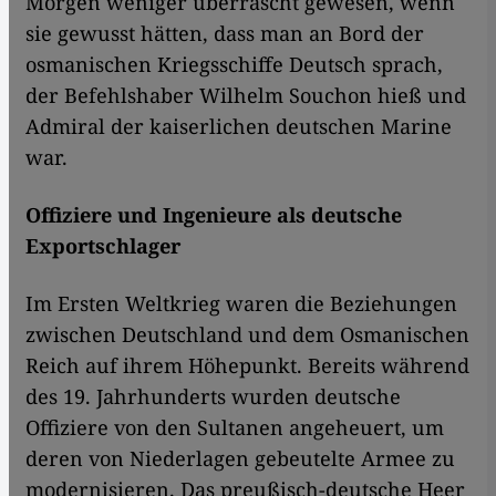
Morgen weniger überrascht gewesen, wenn
sie gewusst hätten, dass man an Bord der
osmanischen Kriegsschiffe Deutsch sprach,
der Befehlshaber Wilhelm Souchon hieß und
Admiral der kaiserlichen deutschen Marine
war.
Offiziere und Ingenieure als deutsche
Exportschlager
Im Ersten Weltkrieg waren die Beziehungen
zwischen Deutschland und dem Osmanischen
Reich auf ihrem Höhepunkt. Bereits während
des 19. Jahrhunderts wurden deutsche
Offiziere von den Sultanen angeheuert, um
deren von Niederlagen gebeutelte Armee zu
modernisieren. Das preußisch-deutsche Heer