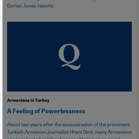
Dorian Jones reports
Armenians in Turkey
A Feeling of Powerlessness
About two years after the assassination of the prominent
Turkish-Armenian journalist Hrant Dink, many Armenians