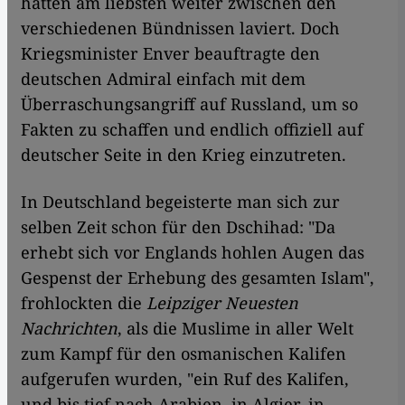
hätten am liebsten weiter zwischen den
verschiedenen Bündnissen laviert. Doch
Kriegsminister Enver beauftragte den
deutschen Admiral einfach mit dem
Überraschungsangriff auf Russland, um so
Fakten zu schaffen und endlich offiziell auf
deutscher Seite in den Krieg einzutreten.
In Deutschland begeisterte man sich zur
selben Zeit schon für den Dschihad: "Da
erhebt sich vor Englands hohlen Augen das
Gespenst der Erhebung des gesamten Islam",
frohlockten die
Leipziger Neuesten
Nachrichten
, als die Muslime in aller Welt
zum Kampf für den osmanischen Kalifen
aufgerufen wurden, "ein Ruf des Kalifen,
und bis tief nach Arabien, in Algier, in