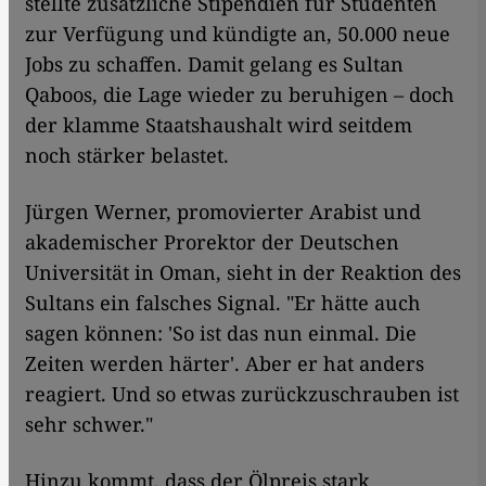
stellte zusätzliche Stipendien für Studenten
zur Verfügung und kündigte an, 50.000 neue
Jobs zu schaffen. Damit gelang es Sultan
Qaboos, die Lage wieder zu beruhigen – doch
der klamme Staatshaushalt wird seitdem
noch stärker belastet.
Jürgen Werner, promovierter Arabist und
akademischer Prorektor der Deutschen
Universität in Oman, sieht in der Reaktion des
Sultans ein falsches Signal. "Er hätte auch
sagen können: 'So ist das nun einmal. Die
Zeiten werden härter'. Aber er hat anders
reagiert. Und so etwas zurückzuschrauben ist
sehr schwer."
Hinzu kommt, dass der Ölpreis stark