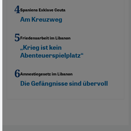
Spaniens Exklave Ceuta
Am Kreuzweg
Friedensarbeit im Libanon
„Krieg ist kein
Abenteuerspielplatz“
Amnestiegesetz im Libanon
Die Gefängnisse sind übervoll