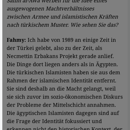
Salim al-Awa werben für die Idee eines
ausgewogenen Machtverhältnisses
zwischen Armee und islamistischen Kräften
nach türkischem Muster. Wie sehen Sie das?
Fahmy:
Ich habe von 1989 an einige Zeit in
der Türkei gelebt, also zu der Zeit, als
Necmettin Erbakans Projekt gerade anlief.
Die Dinge dort liegen anders als in Ägypten.
Die türkischen Islamisten haben sie aus dem
Rahmen der islamischen Identität entfernt.
Sie sind deshalb an die Macht gelangt, weil
sie sich zuvor im sozio-ökonomischen Diskurs
der Probleme der Mittelschicht annahmen.
Die ägyptischen Islamisten dagegen sind auf
die Frage der Identität fokussiert und
erkennen nicht den historischen Kontext, der