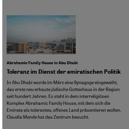
Abrahamic Family House in Abu Dhabi
Toleranz im Dienst der emiratischen Politik
In Abu Dhabi wurde im März eine Synagoge eingeweiht,
das erste neu erbaute jüdische Gotteshaus in der Region
seit hundert Jahren. Es steht in dem interreligiösen
Komplex Abrahamic Family House, mit dem sich die
Emirate als tolerantes, offenes Land präsentieren wollen.
Claudia Mende hat das Zentrum besucht.