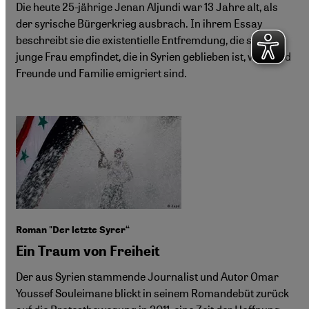
Die heute 25-jährige Jenan Aljundi war 13 Jahre alt, als
der syrische Bürgerkrieg ausbrach. In ihrem Essay
beschreibt sie die existentielle Entfremdung, die sie als
junge Frau empfindet, die in Syrien geblieben ist, während
Freunde und Familie emigriert sind.
Roman "Der letzte Syrer“
Ein Traum von Freiheit
Der aus Syrien stammende Journalist und Autor Omar
Youssef Souleimane blickt in seinem Romandebüt zurück