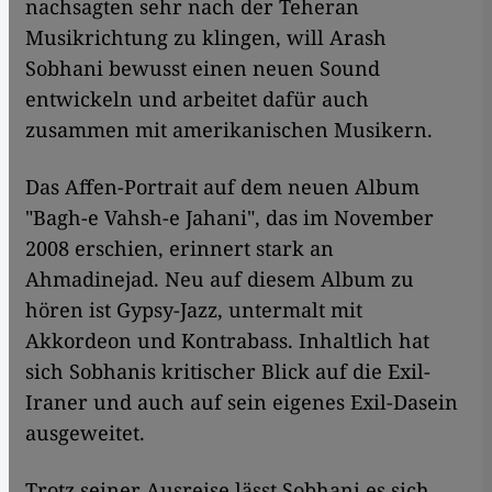
nachsagten sehr nach der Teheran
Musikrichtung zu klingen, will Arash
Sobhani bewusst einen neuen Sound
entwickeln und arbeitet dafür auch
zusammen mit amerikanischen Musikern.
Das Affen-Portrait auf dem neuen Album
"Bagh-e Vahsh-e Jahani", das im November
2008 erschien, erinnert stark an
Ahmadinejad. Neu auf diesem Album zu
hören ist Gypsy-Jazz, untermalt mit
Akkordeon und Kontrabass. Inhaltlich hat
sich Sobhanis kritischer Blick auf die Exil-
Iraner und auch auf sein eigenes Exil-Dasein
ausgeweitet.
Trotz seiner Ausreise lässt Sobhani es sich