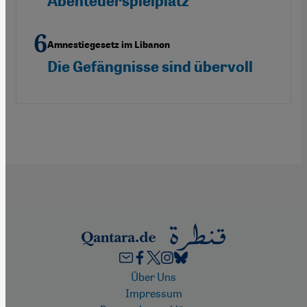
Abenteuerspielplatz“
Amnestiegesetz im Libanon
Die Gefängnisse sind übervoll
Footer
Über Uns
Impressum