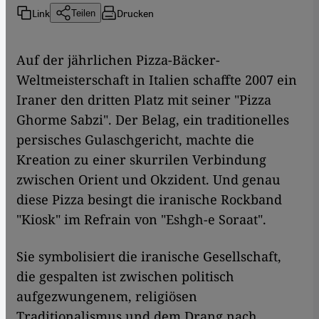
Link
Drucken
Teilen
Auf der jährlichen Pizza-Bäcker-
Weltmeisterschaft in Italien schaffte 2007 ein
Iraner den dritten Platz mit seiner "Pizza
Ghorme Sabzi". Der Belag, ein traditionelles
persisches Gulaschgericht, machte die
Kreation zu einer skurrilen Verbindung
zwischen Orient und Okzident. Und genau
diese Pizza besingt die iranische Rockband
"Kiosk" im Refrain von "Eshgh-e Soraat".
Sie symbolisiert die iranische Gesellschaft,
die gespalten ist zwischen politisch
aufgezwungenem, religiösen
Traditionalismus und dem Drang nach