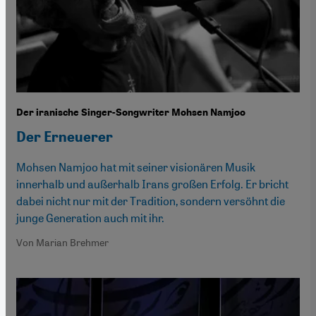
Der iranische Singer-Songwriter Mohsen Namjoo
Der Erneuerer
Mohsen Namjoo hat mit seiner visionären Musik
innerhalb und außerhalb Irans großen Erfolg. Er bricht
dabei nicht nur mit der Tradition, sondern versöhnt die
junge Generation auch mit ihr.
Von Marian Brehmer