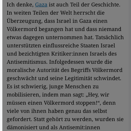
Ich denke,
Gaza
ist auch Teil der Geschichte.
In weiten Teilen der Welt herrscht die
Überzeugung, dass Israel in Gaza einen
Völkermord begangen hat und dass niemand
etwas dagegen unternommen hat. Tatsächlich
unterstützten einflussreiche Staaten Israel
und bezichtigten Kritiker:innen Israels des
Antisemitismus. Infolgedessen wurde die
moralische Autorität des Begriffs Völkermord
geschwächt und seine Legitimität schwindet.
Es ist schwierig, junge Menschen zu
mobilisieren, indem man sagt: „Hey, wir
müssen einen Völkermord stoppen!“, denn
viele von ihnen haben genau das selbst
gefordert. Statt gehört zu werden, wurden sie
dämonisiert und als Antisemit:innen