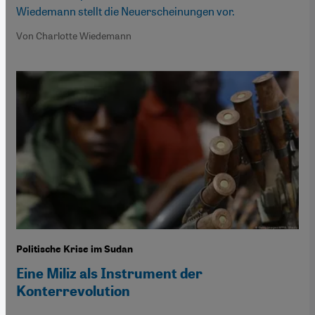
Wiedemann stellt die Neuerscheinungen vor.
Von Charlotte Wiedemann
Politische Krise im Sudan
Eine Miliz als Instrument der
Konterrevolution