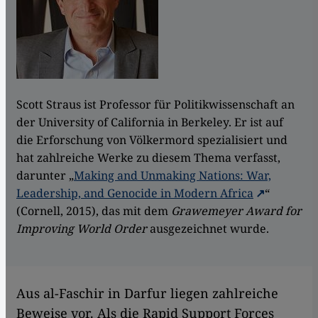
Scott Straus ist Professor für Politikwissenschaft an
der University of California in Berkeley. Er ist auf
die Erforschung von Völkermord spezialisiert und
hat zahlreiche Werke zu diesem Thema verfasst,
darunter „
Making and Unmaking Nations: War,
Leadership, and Genocide in Modern Africa
“
(Cornell, 2015), das mit dem
Grawemeyer Award for
Improving World Order
ausgezeichnet wurde.
Aus al-Faschir in Darfur liegen zahlreiche
Beweise vor. Als die Rapid Support Forces