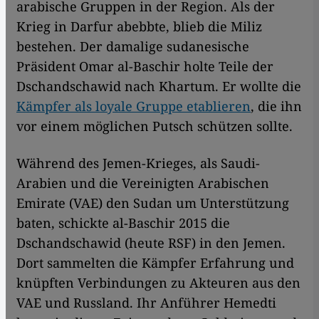
arabische Gruppen in der Region. Als der
Krieg in Darfur abebbte, blieb die Miliz
bestehen. Der damalige sudanesische
Präsident Omar al-Baschir holte Teile der
Dschandschawid nach Khartum. Er wollte die
Kämpfer als loyale Gruppe etablieren
, die ihn
vor einem möglichen Putsch schützen sollte.
Während des Jemen-Krieges, als Saudi-
Arabien und die Vereinigten Arabischen
Emirate (VAE) den Sudan um Unterstützung
baten, schickte al-Baschir 2015 die
Dschandschawid (heute RSF) in den Jemen.
Dort sammelten die Kämpfer Erfahrung und
knüpften Verbindungen zu Akteuren aus den
VAE und Russland. Ihr Anführer Hemedti