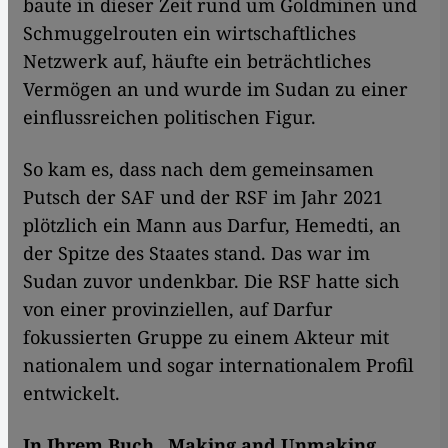
baute in dieser Zeit rund um Goldminen und
Schmuggelrouten ein wirtschaftliches
Netzwerk auf, häufte ein beträchtliches
Vermögen an und wurde im Sudan zu einer
einflussreichen politischen Figur.
So kam es, dass nach dem gemeinsamen
Putsch der SAF und der RSF im Jahr 2021
plötzlich ein Mann aus Darfur, Hemedti, an
der Spitze des Staates stand. Das war im
Sudan zuvor undenkbar. Die RSF hatte sich
von einer provinziellen, auf Darfur
fokussierten Gruppe zu einem Akteur mit
nationalem und sogar internationalem Profil
entwickelt.
In Ihrem Buch „Making and Unmaking