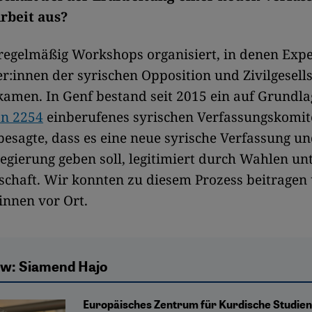
Arbeit aus?
regelmäßig Workshops organisiert, in denen Expe
er:innen der syrischen Opposition und Zivilgesell
men. In Genf bestand seit 2015 ein auf Grundla
on 2254
einberufenes syrischen Verfassungskomit
besagte, dass es eine neue syrische Verfassung un
gierung geben soll, legitimiert durch Wahlen un
schaft. Wir konnten zu diesem Prozess beitragen
:innen vor Ort.
ew: Siamend Hajo
Europäisches Zentrum für Kurdische Studien