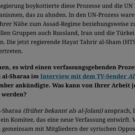
egierung boykottierte diese Prozesse und die UN
anismen, das zu ahnden. In den UN-Prozess war
ihrer Nähe zum Assad-Regime beziehungsweise z
llen Gruppen auch Russland, Iran und die Türkei
. Die jetzt regierende Hayat Tahrir al-Sham (HT
ertreten.
n, es wird einen verfassungsgebenden Prozes
 al-Sharaa im
Interview mit dem TV-Sender
Al
ber ankündigte. Was kann von Ihrer Arbeit j
 werden?
l-Sharaa
(früher bekannt als al-Jolani)
ansprach, 
t ein Komitee, das eine neue Verfassung entwirft. 
 gemeinsam mit Mitgliedern der syrischen Oppos