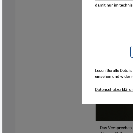
damit nur im techni
Lesen Sie alle Detail
einsehen und widerr
Datenschutzerkläru
Das Versprechen de