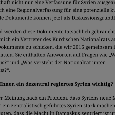
schaft nicht nur eine Verfassung für Syrien ausgear
h eine Regionalverfassung für eine potenzielle k
de Dokumente können jetzt als Diskussionsgrundl
d werden diese Dokumente tatsächlich gebraucht.
mich ein Vertreter des Kurdischen Nationalrats a
Dokumente zu schicken, die wir 2016 gemeinsam 
hatten. Sie enthalten Antworten auf Fragen wie „W
s?“ und „Was versteht der Nationalrat unter
us?“.
Ihnen ein dezentral regiertes Syrien wichtig?
er Meinung nach ein Problem, dass Syriens neue
ür ein zentralistisch geführtes Syrien stark mache
ten, dass die Macht in Damaskus zentriert ist u