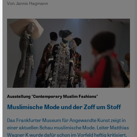
Von Jannis Hagmann
Ausstellung "Contemporary Muslim Fashions"
Muslimische Mode und der Zoff um Stoff
Das Frankfurter Museum für Angewandte Kunst zeigt in
einer aktuellen Schau muslimische Mode. Leiter Matthias
Wagner K wurde dafür schon im Vorfeld heftig kritisiert.