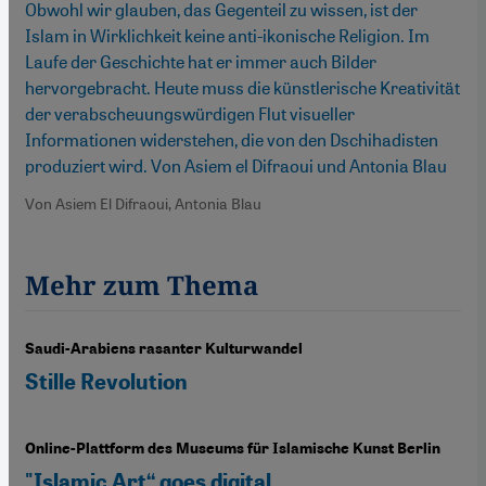
Obwohl wir glauben, das Gegenteil zu wissen, ist der
Islam in Wirklichkeit keine anti-ikonische Religion. Im
Laufe der Geschichte hat er immer auch Bilder
hervorgebracht. Heute muss die künstlerische Kreativität
der verabscheuungswürdigen Flut visueller
Informationen widerstehen, die von den Dschihadisten
produziert wird. Von Asiem el Difraoui und Antonia Blau
Von Asiem El Difraoui, Antonia Blau
Mehr zum Thema
Saudi-Arabiens rasanter Kulturwandel
Stille Revolution
Online-Plattform des Museums für Islamische Kunst Berlin
"Islamic Art“ goes digital