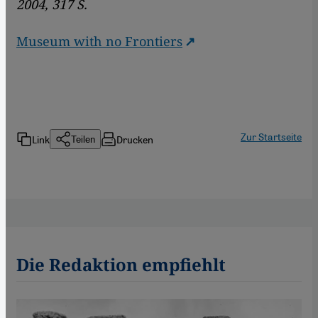
2004, 317 S.
Museum with no Frontiers
Zur Startseite
Link
Drucken
Teilen
Die Redaktion empfiehlt