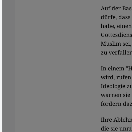
Auf der Bas
dürfe, dass
habe, einen
Gottesdiens
Muslim sei,
zu verfalle
In einem "H
wird, rufen
Ideologie z
warnen sie 
fordern daz
Ihre Ableh
die sie unm