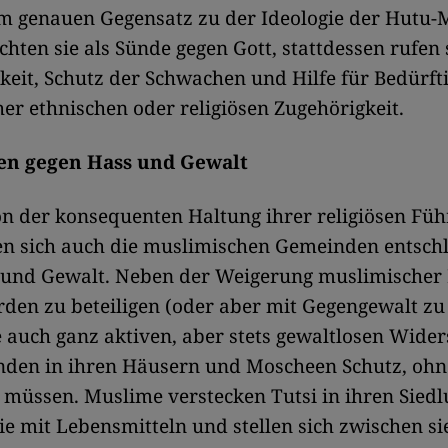
im genauen Gegensatz zu der Ideologie der Hutu-­M
chten sie als Sünde gegen Gott, stattdessen rufen 
keit, Schutz der Schwachen und Hilfe für Bedürfti
her ethnischen oder religiösen Zugehörigkeit.
en gegen Hass und Gewalt
n der konsequenten Haltung ihrer religiösen Füh
en sich auch die muslimischen Gemeinden entsch
 und Gewalt. Neben der Weigerung muslimischer 
en zu beteiligen (oder aber mit Gegengewalt zu 
le auch ganz aktiven, aber stets gewaltlosen Wider
inden in ihren Häusern und Moscheen Schutz, ohn
 müssen. Muslime verstecken Tutsi in ihren Siedl
ie mit Lebensmitteln und stellen sich zwischen si