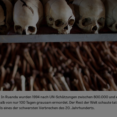
s: In Ruanda wurden 1994 nach UN-Schätzungen zwischen 800.000 und ei
lb von nur 100 Tagen grausam ermordet. Der Rest der Welt schaute tate
als eines der schwersten Verbrechen des 20. Jahrhunderts.