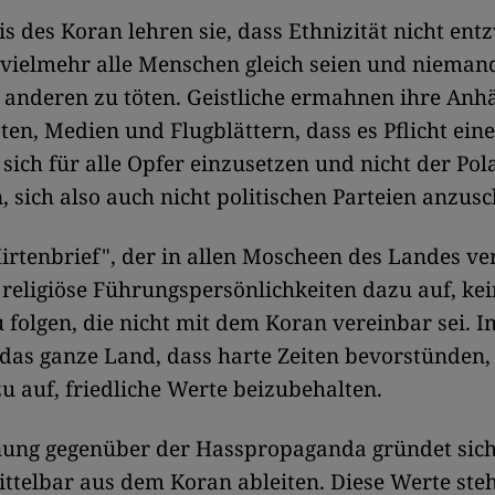
is des Koran lehren sie, dass Ethnizität nicht ent
 vielmehr alle Menschen gleich seien und nieman
 anderen zu töten. Geistliche ermahnen ihre Anh
ten, Medien und Flugblättern, dass es Pflicht ein
 sich für alle Opfer einzusetzen und nicht der Pol
n, sich also auch nicht politischen Parteien anzusc
irtenbrief", der in allen Moscheen des Landes ve
 religiöse Führungspersönlichkeiten dazu auf, ke
u folgen, die nicht mit dem Koran vereinbar sei. 
das ganze Land, dass harte Zeiten bevorstünden,
u auf, friedliche Werte beizubehalten.
nung gegenüber der Hasspropaganda gründet sich
ittelbar aus dem Koran ableiten. Diese Werte steh