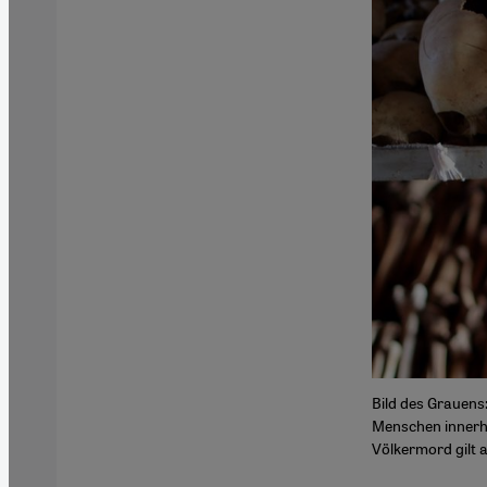
Bild des Grauen
Menschen innerha
Völkermord gilt 