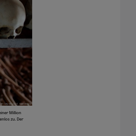
ner Million
nlos zu. Der