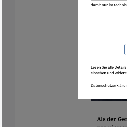
damit nur im techni
Lesen Sie alle Detail
einsehen und widerr
Datenschutzerkläru
Als der Ge