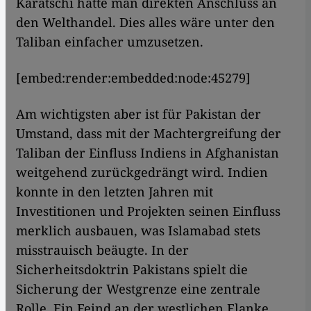
Karatschi hätte man direkten Anschluss an
den Welthandel. Dies alles wäre unter den
Taliban einfacher umzusetzen.
[embed:render:embedded:node:45279]
Am wichtigsten aber ist für Pakistan der
Umstand, dass mit der Machtergreifung der
Taliban der Einfluss Indiens in Afghanistan
weitgehend zurückgedrängt wird. Indien
konnte in den letzten Jahren mit
Investitionen und Projekten seinen Einfluss
merklich ausbauen, was Islamabad stets
misstrauisch beäugte. In der
Sicherheitsdoktrin Pakistans spielt die
Sicherung der Westgrenze eine zentrale
Rolle. Ein Feind an der westlichen Flanke