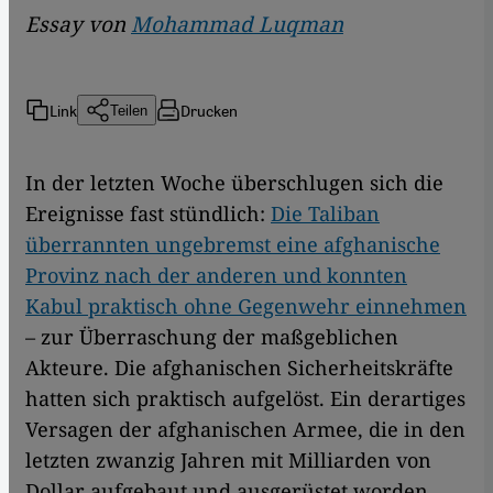
Essay von
Mohammad Luqman
Link
Drucken
Teilen
In der letzten Woche überschlugen sich die
Ereignisse fast stündlich:
Die Taliban
überrannten ungebremst eine afghanische
Provinz nach der anderen und konnten
Kabul praktisch ohne Gegenwehr einnehmen
– zur Überraschung der maßgeblichen
Akteure. Die afghanischen Sicherheitskräfte
hatten sich praktisch aufgelöst. Ein derartiges
Versagen der afghanischen Armee, die in den
letzten zwanzig Jahren mit Milliarden von
Dollar aufgebaut und ausgerüstet worden