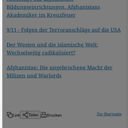
Bildungseinrichtungen. Afghanistans
Akademiker im Kreuzfeuer
9/11 - Folgen der Terroranschläge auf die USA
Der Westen und die islamische Welt:
Wechselseitig radikalisiert?
Afghanistan: Die ungebrochene Macht der
Milizen und Warlords
Zur Startseite
Link
Drucken
Teilen