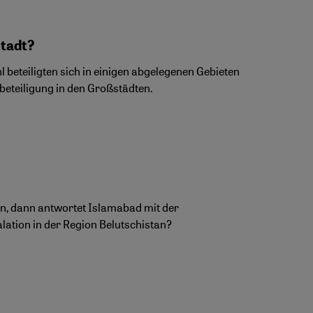
Stadt?
 beteiligten sich in einigen abgelegenen Gebieten
eteiligung in den Großstädten.
 an, dann antwortet Islamabad mit der
lation in der Region Belutschistan?