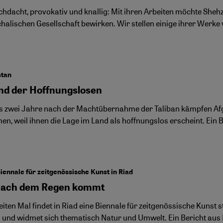
hdacht, provokativ und knallig: Mit ihren Arbeiten möchte Shehzi
halischen Gesellschaft bewirken. Wir stellen einige ihrer Werke 
stan
nd der Hoffnungslosen
s zwei Jahre nach der Machtübernahme der Taliban kämpfen Af
en, weil ihnen die Lage im Land als hoffnungslos erscheint. Ein 
iennale für zeitgenössische Kunst in Riad
ach dem Regen kommt
ten Mal findet in Riad eine Biennale für zeitgenössische Kunst sta
 und widmet sich thematisch Natur und Umwelt. Ein Bericht aus 