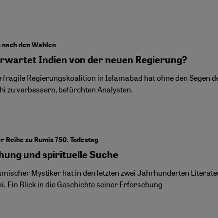
n nach den Wahlen
rwartet Indien von der neuen Regierung?
e fragile Regierungskoalition in Islamabad hat ohne den Segen 
hi zu verbessern, befürchten Analysten.
der Reihe zu Rumis 750. Todestag
hung und spirituelle Suche
lamischer Mystiker hat in den letzten zwei Jahrhunderten Litera
. Ein Blick in die Geschichte seiner Erforschung