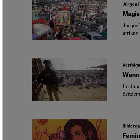
Jürgen 
Magis
Jürgen 
afrikan
Verfolgu
Wenn 
Im Jahr
Seitdem
Bilderga
Femin