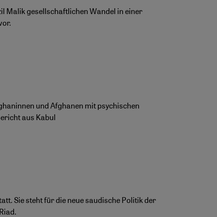
l Malik gesellschaftlichen Wandel in einer
vor.
ghaninnen und Afghanen mit psychischen
Bericht aus Kabul
tt. Sie steht für die neue saudische Politik der
Riad.