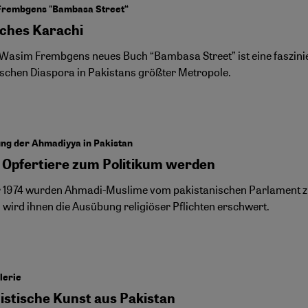
Frembgens "Bambasa Street“
ches Karachi
Wasim Frembgens neues Buch “Bambasa Street” ist eine faszinie
ischen Diaspora in Pakistans größter Metropole.
ng der Ahmadiyya in Pakistan
Opfertiere zum Politikum werden
 1974 wurden Ahmadi-Muslime vom pakistanischen Parlament zu 
 wird ihnen die Ausübung religiöser Pflichten erschwert.
lerie
istische Kunst aus Pakistan