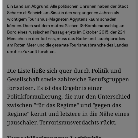
Ein Land am Abgrund: Alle politischen Unruhen haben der Stadt
Scharm el-Scheich am Sinai in den vergangenen Jahren als
wichtigem Tourismus-Magneten Ägyptens kaum schaden
können. Doch seit dem mutmaßlichen IS-Bombenanschlag an
Bord eines russischen Passagierjets im Oktober 2015, der 224
Menschen in den Tod riss, muss das Bade- und Tauchparadies
am Roten Meer und die gesamte Tourismusbranche des Landes
um ihre Zukunft fürchten.
Die Liste ließe sich quer durch Politik und
Gesellschaft sowie zahlreiche Berufsgruppen
fortsetzen. Es ist das Ergebnis einer
Politikformulierung, die nur den Unterschied
zwischen "für das Regime" und "gegen das
Regime" kennt und letztere in die Nähe eines
pauschalen Terrorismusverdachts rückt.