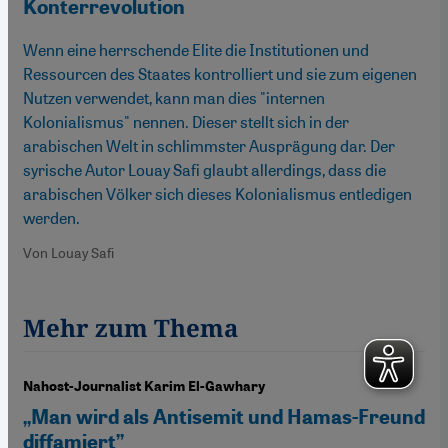
Konterrevolution
Wenn eine herrschende Elite die Institutionen und
Ressourcen des Staates kontrolliert und sie zum eigenen
Nutzen verwendet, kann man dies "internen
Kolonialismus" nennen. Dieser stellt sich in der
arabischen Welt in schlimmster Ausprägung dar. Der
syrische Autor Louay Safi glaubt allerdings, dass die
arabischen Völker sich dieses Kolonialismus entledigen
werden.
Von Louay Safi
Mehr zum Thema
Nahost-Journalist Karim El-Gawhary
„Man wird als Antisemit und Hamas-Freund
diffamiert”