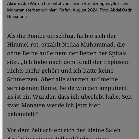
Akram Abu Warda berichtet von seinen Verletzungen: „Seit zehn
Monaten sterben wir hier“. Rafah, August 2024. Foto: Abdel Qadr
Hassouna
Als die Bombe einschlug, färbte sich der
Himmel rot, erzählt Nedaa Muhammad, die
ohne Beine auf einem der Betten des Spitals
sitzt. „Ich habe nach dem Knall der Explosion
nichts mehr gehört und ich hatte keine
Schmerzen. Aber alle starrten auf meine
zerrissenen Beine. Beide wurden amputiert.
Es ist ein Wunder, dass ich überlebt habe. Seit
zwei Monaten werde ich jetzt hier
behandelt.“
Vor dem Zelt schiebt sich der kleine Saleh
Arafat in seinem Rollstuhl über einen