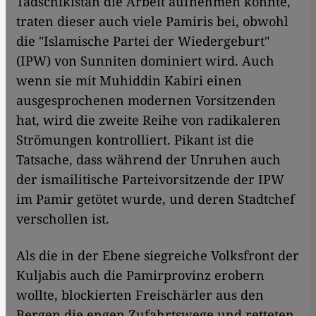
Tadschikistan die Arbeit aufnehmen konnte,
traten dieser auch viele Pamiris bei, obwohl
die "Islamische Partei der Wiedergeburt"
(IPW) von Sunniten dominiert wird. Auch
wenn sie mit Muhiddin Kabiri einen
ausgesprochenen modernen Vorsitzenden
hat, wird die zweite Reihe von radikaleren
Strömungen kontrolliert. Pikant ist die
Tatsache, dass während der Unruhen auch
der ismailitische Parteivorsitzende der IPW
im Pamir getötet wurde, und deren Stadtchef
verschollen ist.
Als die in der Ebene siegreiche Volksfront der
Kuljabis auch die Pamirprovinz erobern
wollte, blockierten Freischärler aus den
Bergen die engen Zufahrtswege und retteten