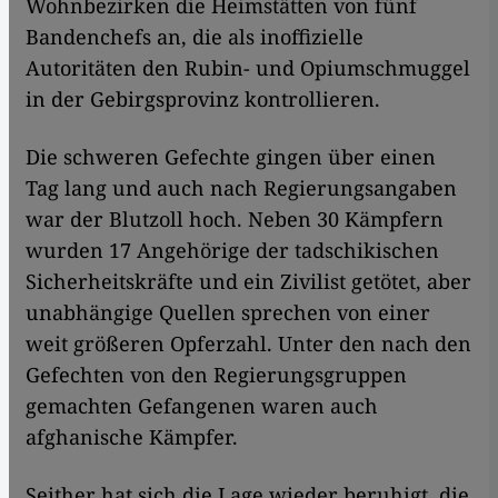
Wohnbezirken die Heimstätten von fünf
Bandenchefs an, die als inoffizielle
Autoritäten den Rubin- und Opiumschmuggel
in der Gebirgsprovinz kontrollieren.
Die schweren Gefechte gingen über einen
Tag lang und auch nach Regierungsangaben
war der Blutzoll hoch. Neben 30 Kämpfern
wurden 17 Angehörige der tadschikischen
Sicherheitskräfte und ein Zivilist getötet, aber
unabhängige Quellen sprechen von einer
weit größeren Opferzahl. Unter den nach den
Gefechten von den Regierungsgruppen
gemachten Gefangenen waren auch
afghanische Kämpfer.
Seither hat sich die Lage wieder beruhigt, die