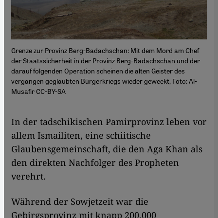
Grenze zur Provinz Berg-Badachschan: Mit dem Mord am Chef
der Staatssicherheit in der Provinz Berg-Badachschan und der
darauf folgenden Operation scheinen die alten Geister des
vergangen geglaubten Bürgerkriegs wieder geweckt, Foto: Al-
Musafir CC-BY-SA
​​In der tadschikischen Pamirprovinz leben vor
allem Ismailiten, eine schiitische
Glaubensgemeinschaft, die den Aga Khan als
den direkten Nachfolger des Propheten
verehrt.
Während der Sowjetzeit war die
Gebirgsprovinz mit knapp 200.000