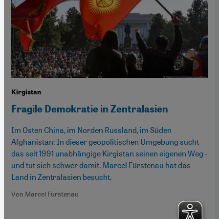
Kirgistan
Fragile Demokratie in Zentralasien
Im Osten China, im Norden Russland, im Süden
Afghanistan: In dieser geopolitischen Umgebung sucht
das seit 1991 unabhängige Kirgistan seinen eigenen Weg -
und tut sich schwer damit. Marcel Fürstenau hat das
Land in Zentralasien besucht.
Von Marcel Fürstenau