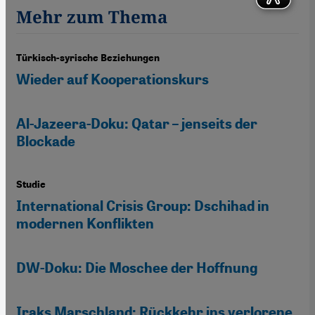
Mehr zum Thema
Türkisch-syrische Beziehungen
Wieder auf Kooperationskurs
Al-Jazeera-Doku: Qatar – jenseits der
Blockade
Studie
International Crisis Group: Dschihad in
modernen Konflikten
DW-Doku: Die Moschee der Hoffnung
Iraks Marschland: Rückkehr ins verlorene