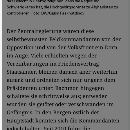
das Gefecht in Charog zeigt nun, dass die Regierung
Schwierigkeiten hat, die Hochgebirgsgrenze zu Afghanistan zu
kontrollieren, Foto: DW/Galim Faskhutdinov
​​Der Zentralregierung waren diese
selbstbewussten Feldkommandanten von der
Opposition und von der Volksfront ein Dorn
im Auge. Viele erhielten wegen der
Vereinbarungen im Friedensvertrag
Staatsämter, bleiben danach aber weiterhin
autark und ordneten sich nur ungern dem
Präsidenten unter. Rachmon hingegen
schaltete sie schrittweise aus; entweder
wurden sie getötet oder verschwanden im
Gefängnis. In den Bergen östlich der
Hauptstadt konnten sich die Kommandanten
jedoch halten. Seit 2010 führt die