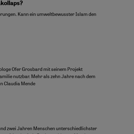
akollaps?
erungen. Kann ein umweltbewusster Islam den
ologe Ofer Grosbard mit seinem Projekt
amilie nutzbar. Mehr als zehn Jahre nach dem
Von Claudia Mende
rund zwei Jahren Menschen unterschiedlichster