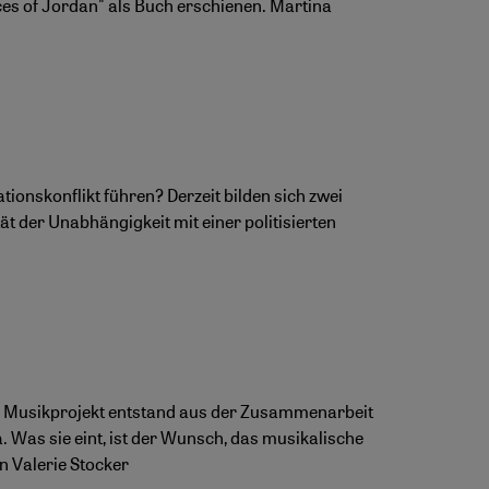
oices of Jordan" als Buch erschienen. Martina
ionskonflikt führen? Derzeit bilden sich zwei
tät der Unabhängigkeit mit einer politisierten
Das Musikprojekt entstand aus der Zusammenarbeit
 Was sie eint, ist der Wunsch, das musikalische
n Valerie Stocker