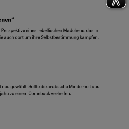
ienen“
Perspektive eines rebellischen Mädchens, das in
s sie auch dort um ihre Selbstbestimmung kämpfen.
t neu gewählt. Sollte die arabische Minderheit aus
anjahu zu einem Comeback verhelfen.