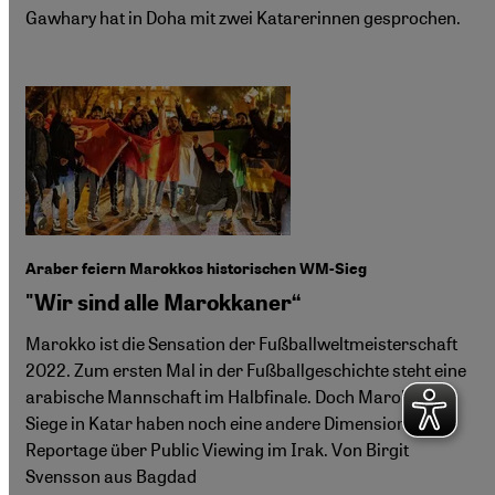
Gawhary hat in Doha mit zwei Katarerinnen gesprochen.
Araber feiern Marokkos historischen WM-Sieg
"Wir sind alle Marokkaner“
Marokko ist die Sensation der Fußballweltmeisterschaft
2022. Zum ersten Mal in der Fußballgeschichte steht eine
arabische Mannschaft im Halbfinale. Doch Marokkos
Siege in Katar haben noch eine andere Dimension. Eine
Reportage über Public Viewing im Irak. Von Birgit
Svensson aus Bagdad