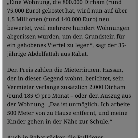
„Eine Wohnung, die 800.000 Dirham (rund
75.000 Euro) gekostet hat, wird nun auf über
1,5 Millionen (rund 140.000 Euro) neu
bewertet, weil mehrere hundert Wohnungen
abgerissen wurden, um den Grundstein für
ein gehobenes Viertel zu legen“, sagt der 35-
jährige Abdelfattah aus Rabat.
Den Preis zahlen die Mieter:innen. Hassan,
der in dieser Gegend wohnt, berichtet, sein
Vermieter verlange zusätzlich 2.000 Dirham
(rund 185 €) pro Monat – oder den Auszug aus
der Wohnung. „Das ist unmöglich. Ich arbeite
500 Meter von zu Hause entfernt, und meine
Kinder gehen in der Nähe zur Schule.“
Auch in Rabat rücken die Bulldozer