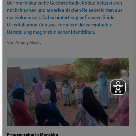
Der marokkanische Gelehrte Sadik Rddad befasst sich
mit britischen und amerikanischen Reiseberichten aus
der Kolonialzeit. Dabei hinterfragt er Edward Saids
Orientalismus-Analyse, vor allem die vereinfachte
Darstellung maghrebinischer Identitäten.
Von Amany Alsiefy
Frauenrechte in Marokko