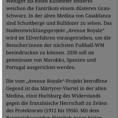
Weniger als einen Kilometer entfernt
weichen die Fantrikots einem düsteren Grau-
Schwarz. In der alten Medina von Casablanca
sind Schuttberge und Bulldozer zu sehen. Das
Stadtentwicklungsprojekt „Avenue Royale“
wird im Eilverfahren vorangetrieben, um die
Besucher:innen der nächsten Fußball-WM
beeindrucken zu können. 2030 soll sie
gemeinsam von Marokko, Spanien und
Portugal ausgerichtet werden.
Die vom „Avenue Royale“-Projekt betroffene
Gegend ist das Märtyrer-Viertel in der alten
Medina, einst Hochburg des Widerstands
gegen die französische Herrschaft zu Zeiten
des Protektorats (1912 bis 1956). Mit dem
Bauprojekt werden förmlich ganze Seiten