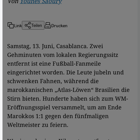
Von
Younes Saoury
Link
Drucken
Teilen
Samstag, 13. Juni, Casablanca. Zwei
Gehminuten vom lokalen Regierungssitz
entfernt ist eine Fußball-Fanmeile
eingerichtet worden. Die Leute jubeln und
schwenken Fahnen, während die
marokkanischen „Atlas-Löwen“ Brasilien die
Stirn bieten. Hunderte haben sich zum WM-
Eröffnungsspiel versammelt, um am Ende
Marokkos 1:1 gegen den fünfmaligen
Weltmeister zu feiern.