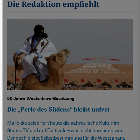
Die Redaktion empfiehlt
50 Jahre Westsahara-Besatzung
Die „Perle des Südens“ bleibt unfrei
Marokko zelebriert heute die sahrauische Kultur im
Staats-TV und auf Festivals – was nicht immer so war.
Dennoch bleibt Selbstbestimmung für die Westsahara