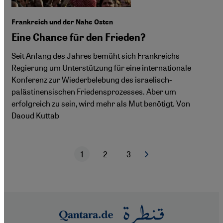
Frankreich und der Nahe Osten
Eine Chance für den Frieden?
Seit Anfang des Jahres bemüht sich Frankreichs
Regierung um Unterstützung für eine internationale
Konferenz zur Wiederbelebung des israelisch-
palästinensischen Friedensprozesses. Aber um
erfolgreich zu sein, wird mehr als Mut benötigt. Von
Daoud Kuttab
1
2
3
Nächste Seite
Aktuelle Seite
Seite
Seite
Seitennummerierung