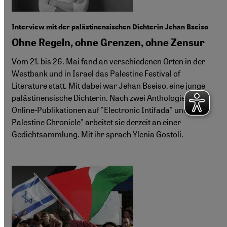
Interview mit der palästinensischen Dichterin Jehan Bseiso
Ohne Regeln, ohne Grenzen, ohne Zensur
Vom 21. bis 26. Mai fand an verschiedenen Orten in der
Westbank und in Israel das Palestine Festival of
Literature statt. Mit dabei war Jehan Bseiso, eine junge
palästinensische Dichterin. Nach zwei Anthologien und
Online-Publikationen auf "Electronic Intifada" und "The
Palestine Chronicle" arbeitet sie derzeit an einer
Gedichtsammlung. Mit ihr sprach Ylenia Gostoli.