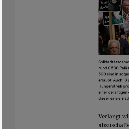
Solidaritätsdemo
rund 6.500 Paläs
500 sind in soge
erlaubt. Auch 13 
Hungerstreik grö
einer derartigen
dieser eine ernst
Verlangt wi
abzuschaffe