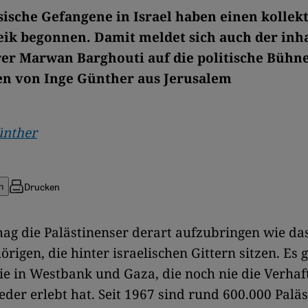
sische Gefangene in Israel haben einen kollek
ik begonnen. Damit meldet sich auch der inha
er Marwan Barghouti auf die politische Bühne
en von Inge Günther aus Jerusalem
ünther
Drucken
n
ag die Palästinenser derart aufzubringen wie das
örigen, die hinter israelischen Gittern sitzen. Es 
ie in Westbank und Gaza, die noch nie die Verhaf
ieder erlebt hat. Seit 1967 sind rund 600.000 Paläs