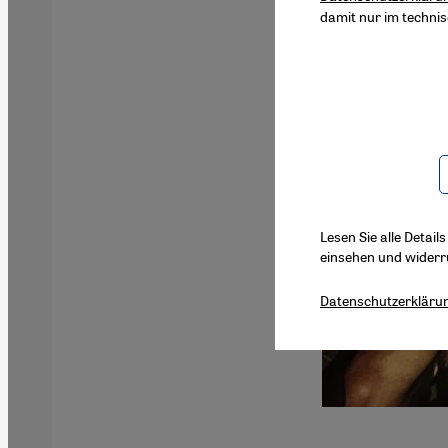
damit nur im techni
Lesen Sie alle Detail
einsehen und widerr
Datenschutzerkläru