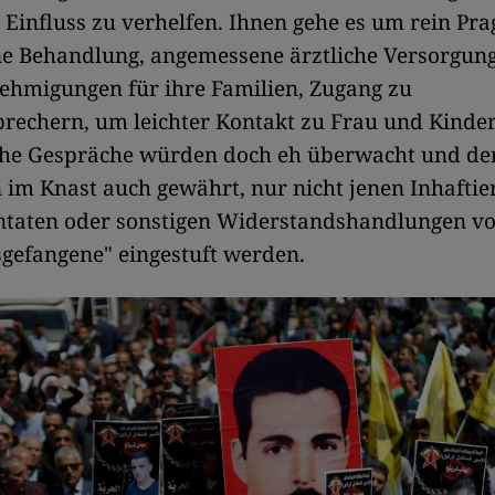
 Einfluss zu verhelfen. Ihnen gehe es um rein Pr
e Behandlung, angemessene ärztliche Versorgun
ehmigungen für ihre Familien, Zugang zu
rechern, um leichter Kontakt zu Frau und Kinde
lche Gespräche würden doch eh überwacht und de
 im Knast auch gewährt, nur nicht jenen Inhaftier
taten oder sonstigen Widerstandshandlungen von
sgefangene" eingestuft werden.