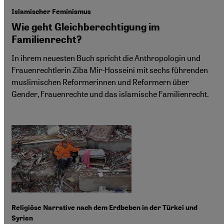
Islamischer Feminismus
Wie geht Gleichberechtigung im
Familienrecht?
In ihrem neuesten Buch spricht die Anthropologin und
Frauenrechtlerin Ziba Mir-Hosseini mit sechs führenden
muslimischen Reformerinnen und Reformern über
Gender, Frauenrechte und das islamische Familienrecht.
Religiöse Narrative nach dem Erdbeben in der Türkei und
Syrien