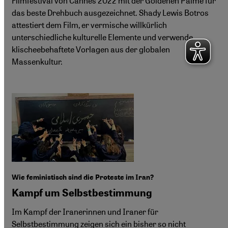
Filmfestival von Cannes 2022 mit der Goldenen Palme für
das beste Drehbuch ausgezeichnet. Shady Lewis Botros
attestiert dem Film, er vermische willkürlich
unterschiedliche kulturelle Elemente und verwende
klischeebehaftete Vorlagen aus der globalen
Massenkultur.
Wie feministisch sind die Proteste im Iran?
Kampf um Selbstbestimmung
Im Kampf der Iranerinnen und Iraner für
Selbstbestimmung zeigen sich ein bisher so nicht