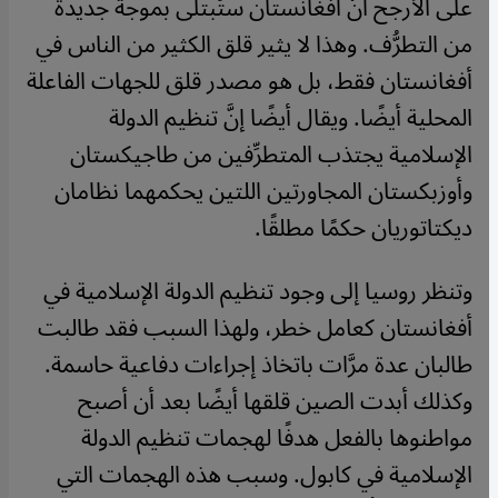
على الأرجح أنَّ أفغانستان ستُبتلى بموجة جديدة
من التطرُّف. وهذا لا يثير قلق الكثير من الناس في
أفغانستان فقط، بل هو مصدر قلق للجهات الفاعلة
المحلية أيضًا. ويقال أيضًا إنَّ تنظيم الدولة
الإسلامية يجتذب المتطرِّفين من طاجيكستان
وأوزبكستان المجاورتين اللتين يحكمهما نظامان
ديكتاتوريان حكمًا مطلقًا.
وتنظر روسيا إلى وجود تنظيم الدولة الإسلامية في
أفغانستان كعامل خطر، ولهذا السبب فقد طالبت
طالبان عدة مرَّات باتخاذ إجراءات دفاعية حاسمة.
وكذلك أبدت الصين قلقها أيضًا بعد أن أصبح
مواطنوها بالفعل هدفًا لهجمات تنظيم الدولة
الإسلامية في كابول. وسبب هذه الهجمات التي