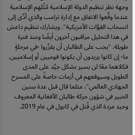
وجهة نظر تنظيم الدولة الإسلامية مُثُلهم الإسلامية
عندما وقَّعوا الاتفاق مع إدارة ترامب والذي أدَّى إلى
انسحاب القوَّات الأمريكية". ويشارك تنظيم داعش
في هذا التحليل مراقبون آخرون أيضًا ومنذ فترة
طويلة. "يجب على الطالبان أن يقرِّروا -في مرحلةٍ
ما- إن كانوا يريدون أن يكونوا قوميين أو إسلاميين.
فكلاهما معًا لن يسير بشكل جيِّد على المدى
الطويل وسيوقعهم في أزمات خاصةً على المسرح
الجهادي العالمي"، مثلما قال قبل عدة سنين
الخبير في شؤون حركة طالبان الأفغانية المعروف
وحيد مزدة الذي قُتل في كابول في عام 2019.