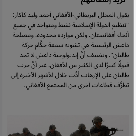
يقول المحلل البريطاني-الأفغاني أحمد وليد كاكار:
"تنظيم الدولة الإسلامية نشط ومتواجد في جميع
أنحاء أفغانستان. ولكن موارده محدودة. ومصلحة
داعش الرئيسية هي تشويه سمعة حكَّام حركة
طالبان". ويضيف أنَّ إيديولوجية داعش لا تجد
قبولًا كبيرًا لدى الكثير من الأفغان. غير أنَّ حرب
طالبان على الإرهاب أدَّت خلال الأشهر الأخيرة إلى
تطرُّف قطاعات أخرى من المجتمع الأفغاني.