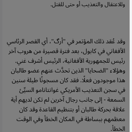
وللاعتقال والتعذيب أو حتى للقتل.
وقد عُقد ذلك المؤتمر في "أرگ"، أي القصر الرئاسي
الأفغاني في كابول، بعد فترة قصيرة من هروب آخر
رئيس للجمهورية الأفغانية، الرئيس أشرف غني.
وهؤلاء "الضحايا" الذين تحدَّث عنهم عضو طالبان
هذا موجودون فعلًا. فقد كان مسجونًا طيلة سنين
في سجن التعذيب الأمريكي غوانتانامو السيِّئ
السمعة - إلى جانب رجال آخرين لم تكن لديهم أية
علاقة بحركة طالبان أو بتنظيم القاعدة وقد كان
معظمهم ببساطة في المكان الخطأ وفي الوقت
الخطأ.