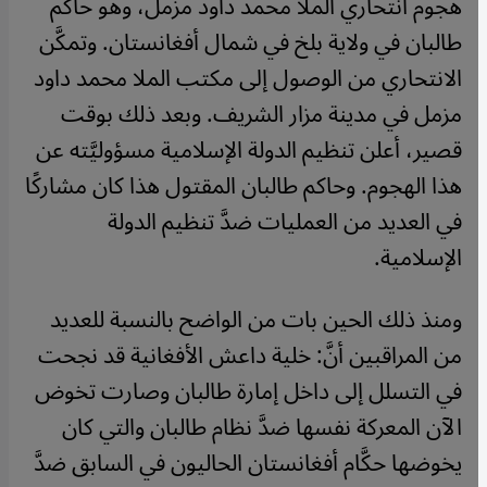
هجوم انتحاري الملا محمد داود مزمل، وهو حاكم
طالبان في ولاية بلخ في شمال أفغانستان. وتمكَّن
الانتحاري من الوصول إلى مكتب الملا محمد داود
مزمل في مدينة مزار الشريف. وبعد ذلك بوقت
قصير، أعلن تنظيم الدولة الإسلامية مسؤوليَّته عن
هذا الهجوم. وحاكم طالبان المقتول هذا كان مشاركًا
في العديد من العمليات ضدَّ تنظيم الدولة
الإسلامية.
ومنذ ذلك الحين بات من الواضح بالنسبة للعديد
من المراقبين أنَّ: خلية داعش الأفغانية قد نجحت
في التسلل إلى داخل إمارة طالبان وصارت تخوض
الآن المعركة نفسها ضدَّ نظام طالبان والتي كان
يخوضها حكَّام أفغانستان الحاليون في السابق ضدَّ