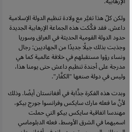
الإرهابية.
ولكن كلّ هذا تغيَّر مع ولادة تنظيم الدولة الإسلامية
داعش. فقد فكَّكت هذه الجماعة الإرهابية الجديدة
حدود الدولة القومية الحديثة في العراق وسوريا
وجذبت بذلك جيلًا جديدًا من الجهاديين: رجال
ونساء رؤوا مستقبلهم في خلافة عالمية كما هي
مدرجة على أجندة تنظيم داعش حتى يومنا هذا،
وليس في دولة صنعها "الكفَّار".
وبدت هذه الفكرة جذَّابة في أفغانستان أيضًا. وذلك
لأنَّ ما فعله مارك سايكس وفرانسوا جورج بيكو،
مهندسا اتفاقية سايكس بيكو التي حملت
اسميهما في الشرق الأوسط، فعله الدبلوماسي