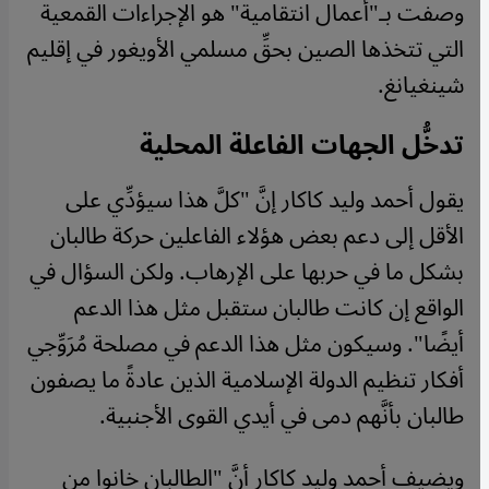
وصفت بـ"أعمال انتقامية" هو الإجراءات القمعية
التي تتخذها الصين بحقِّ مسلمي الأويغور في إقليم
شينغيانغ.
تدخُّل الجهات الفاعلة المحلية
يقول أحمد وليد كاكار إنَّ "كلَّ هذا سيؤدِّي على
الأقل إلى دعم بعض هؤلاء الفاعلين حركة طالبان
بشكل ما في حربها على الإرهاب. ولكن السؤال في
الواقع إن كانت طالبان ستقبل مثل هذا الدعم
أيضًا". وسيكون مثل هذا الدعم في مصلحة مُرَوِّجي
أفكار تنظيم الدولة الإسلامية الذين عادةً ما يصفون
طالبان بأنَّهم دمى في أيدي القوى الأجنبية.
ويضيف أحمد وليد كاكار أنَّ "الطالبان خانوا من