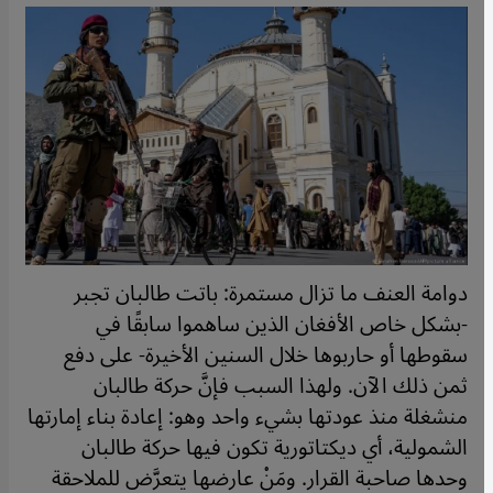
دوامة العنف ما تزال مستمرة: باتت طالبان تجبر
-بشكل خاص الأفغان الذين ساهموا سابقًا في
سقوطها أو حاربوها خلال السنين الأخيرة- على دفع
ثمن ذلك الآن. ولهذا السبب فإنَّ حركة طالبان
منشغلة منذ عودتها بشيء واحد وهو: إعادة بناء إمارتها
الشمولية، أي ديكتاتورية تكون فيها حركة طالبان
وحدها صاحبة القرار. ومَنْ عارضها يتعرَّض للملاحقة