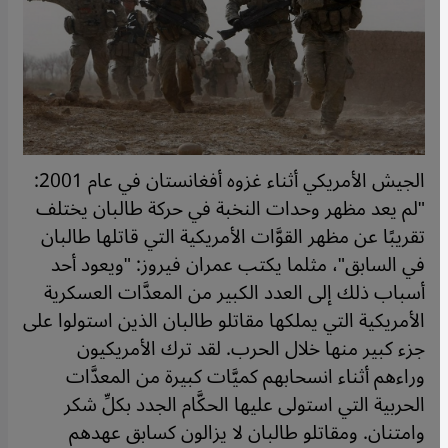
الجيش الأمريكي أثناء غزوه أفغانستان في عام 2001:
"لم يعد مظهر وحدات النخبة في حركة طالبان يختلف
تقريبًا عن مظهر القوَّات الأمريكية التي قاتلها طالبان
في السابق"، مثلما يكتب عمران فيروز: "ويعود أحد
أسباب ذلك إلى العدد الكبير من المعدَّات العسكرية
الأمريكية التي يملكها مقاتلو طالبان الذين استولوا على
جزء كبير منها خلال الحرب. لقد ترك الأمريكيون
وراءهم أثناء انسحابهم كميَّات كبيرة من المعدَّات
الحربية التي استولى عليها الحكَّام الجدد بكلِّ شكر
وامتنان. ومقاتلو طالبان لا يزالون كسابق عهدهم