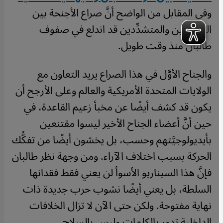
وفي المقابل من الواضح أنَّ صراع الأجنحة بين
المعتدلين والمتشدِّدين قد اندلع في صفوف
طالبان منذ وقت طويل.
والجناح الأوَّل في هذا الصراع يريد التعاون مع
الولايات المتحدة الأمريكية والعالم وعلى الأرجح أن
يكون قد كشف أيضًا عن مخبأ زعيم القاعدة، في
حين أنَّ أعضاء الجناح الأخير ليسوا مقتنعين
بأيديولوجيَّتهم وحسب، بل يخشون أيضًا من تفكُّك
الحركة بسبب اختلاف الآراء. ومن وجهة نظر طالبان
فإنَّ هذا السيناريو الأسوأ لن يعني فقط فقدانها
السلطة، بل يعني أيضًا نشوب حرب جديدة ذات
نهاية مفتوحة. ولكن حتى الآن لا تزال الخلافات
الداخلية تدور بالكلمات وليس بالسلاح.