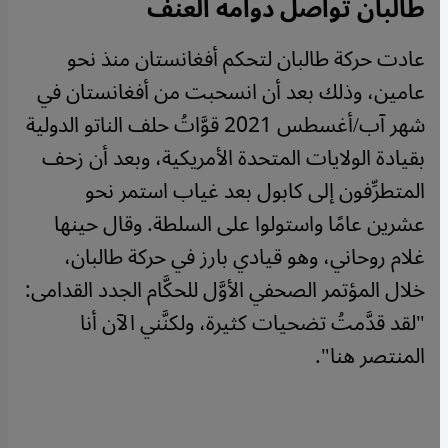
طالبان تواصل دوامة العنف
عادت حركة طالبان لتحكم أفغانستان منذ نحو
عامين، وذلك بعد أن انسحبت من أفغانستان في
شهر آب/أغسطس 2021 قوَّاتُ حلف الناتو الدولية
بقيادة الولايات المتحدة الأمريكية، وبعد أن زحف
المتطرِّفون إلى كابول بعد غياب استمر نحو
عشرين عامًا واستولوا على السلطة. وقال حينها
غلام روحاني، وهو قيادي بارز في حركة طالبان،
خلال المؤتمر الصحفي الأوَّل للحكَّام الجدد القدامى:
"لقد قدَّمتُ تضحيات كثيرة، ولكنَّني الآن أنا
المنتصر هنا".