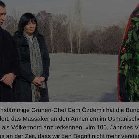
schstämmige Grünen-Chef Cem Özdemir hat die Bun
dert, das Massaker an den Armeniern im Osmanisch
 als Völkermord anzuerkennen. «Im 100. Jahr des 
 es an der Zeit, dass wir den Begriff nicht mehr verst