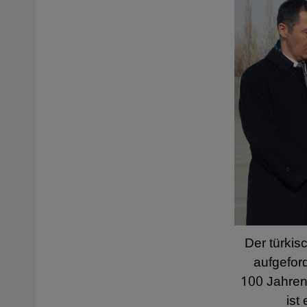
Der türki
aufgefor
100 Jahren
ist