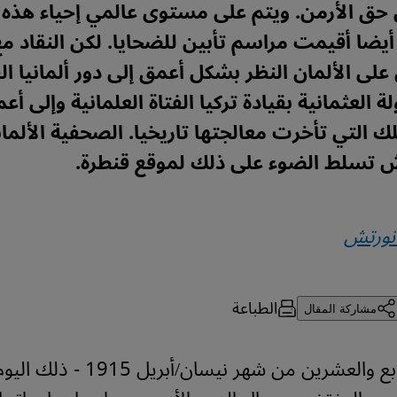
 حق الأرمن. ويتم على مستوى عالمي إحياء هذه 
 أيضا أقيمت مراسم تأبين للضحايا. لكن النقاد م
على الألمان النظر بشكل أعمق إلى دور ألمانيا ا
ة العثمانية بقيادة تركيا الفتاة العلمانية وإلى أع
ك التي تأخرت معالجتها تاريخيا. الصحفية الألماني
ش تسلط الضوء على ذلك لموقع قنطرة.
نورتش
الطباعة
مشاركة المقال
يعتبر يوم الرابع والعشرين من شهر نيسان/