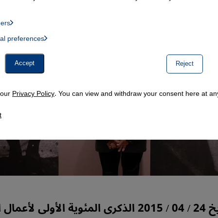
ders
List of providers:
ual preferences
, Twitter Embed, Youtube Embed
Accept
Reject
n our
Privacy Policy
. You can view and withdraw your consent here at any
t
يصادف تاريخ 24 / 04 / 2015 الذكرى المئوية الأولى لأع