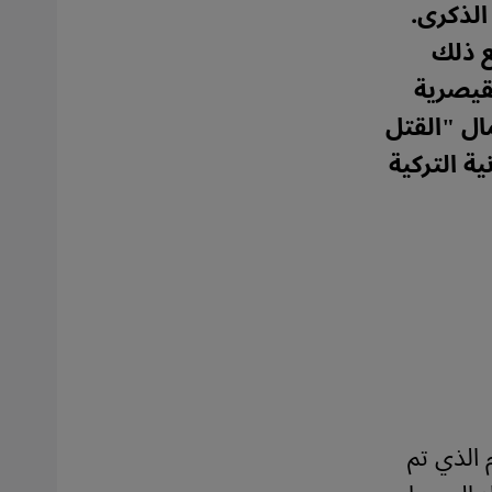
الذكرى.
ع ذلك
لقيصرية
مال "القتل
ة التركية
أبريل 1915 - ذلك اليوم الذي تم