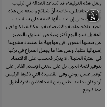
ولعل هذه التوليفة، قد تساعد العدالة في ترتيب
بيت المحافظين، خاصة أنّ شرائح واسعة من هذه
الجماعة، حتى إن بدت أنها ناقمة على سياسات
الحزب الاجتماعية والاقتصادية والمكانية، لكنها في
المقابل تبدو اليوم أكثر رغبة من السابق بالتعبير
عن نفسها التقوي، في مواجهة ما تعتقده مشروعا
إمبرياليا مثليا. ولعل هذا ما يجعل الصراع في تركيا
في الفترة المقبلة، لا يتركز فحسب على الاقتصاد
لتوفير لقمة الخبز، بل على معنى الإسلام القادر على
توفير عسل روحي وفق القصيدة التي ذكرها الرئيس
أردوغان، ما قد يطيل زمن المحافظين لفترة أطول
مما نتوقع…