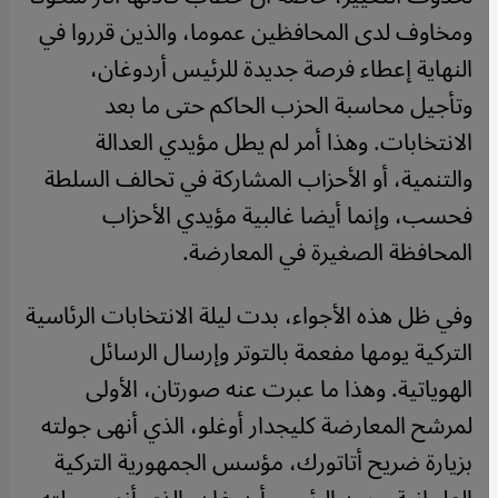
ومخاوف لدى المحافظين عموما، والذين قرروا في
النهاية إعطاء فرصة جديدة للرئيس أردوغان،
وتأجيل محاسبة الحزب الحاكم حتى ما بعد
الانتخابات. وهذا أمر لم يطل مؤيدي العدالة
والتنمية، أو الأحزاب المشاركة في تحالف السلطة
فحسب، وإنما أيضا غالبية مؤيدي الأحزاب
المحافظة الصغيرة في المعارضة.
وفي ظل هذه الأجواء، بدت ليلة الانتخابات الرئاسية
التركية يومها مفعمة بالتوتر وإرسال الرسائل
الهوياتية. وهذا ما عبرت عنه صورتان، الأولى
لمرشح المعارضة كليجدار أوغلو، الذي أنهى جولته
بزيارة ضريح أتاتورك، مؤسس الجمهورية التركية