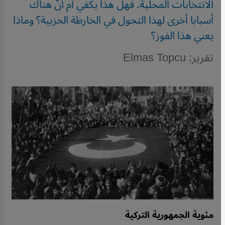
الانتخابات المحلية. فهل هذا يكفي أم أنّ هناك
أسبابا أخرى لهذا التحول في الخارطة الحزبية؟ وماذا
يعني هذا الفوز؟
تقرير: Elmas Topcu
مئوية الجمهورية التركية