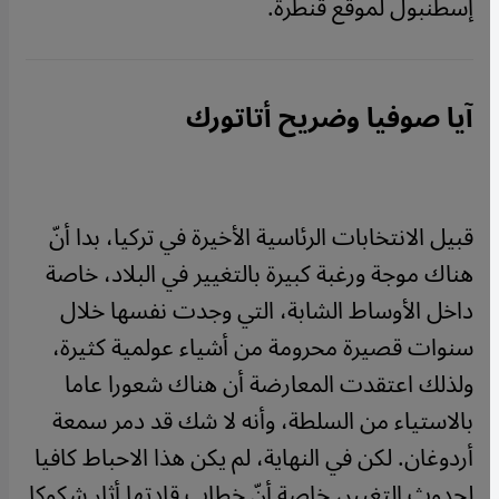
إسطنبول لموقع قنطرة.
آيا صوفيا وضريح أتاتورك
قبيل الانتخابات الرئاسية الأخيرة في تركيا، بدا أنّ
هناك موجة ورغبة كبيرة بالتغيير في البلاد، خاصة
داخل الأوساط الشابة، التي وجدت نفسها خلال
سنوات قصيرة محرومة من أشياء عولمية كثيرة،
ولذلك اعتقدت المعارضة أن هناك شعورا عاما
بالاستياء من السلطة، وأنه لا شك قد دمر سمعة
أردوغان. لكن في النهاية، لم يكن هذا الاحباط كافيا
لحدوث التغيير، خاصة أنّ خطاب قادتها أثار شكوكا