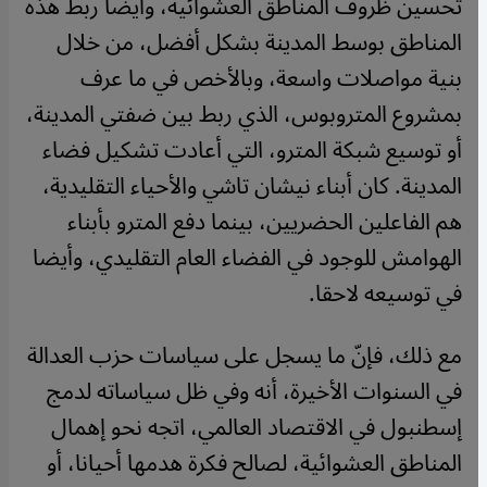
تحسين ظروف المناطق العشوائية، وأيضا ربط هذه
المناطق بوسط المدينة بشكل أفضل، من خلال
بنية مواصلات واسعة، وبالأخص في ما عرف
بمشروع المتروبوس، الذي ربط بين ضفتي المدينة،
أو توسيع شبكة المترو، التي أعادت تشكيل فضاء
المدينة. كان أبناء نيشان تاشي والأحياء التقليدية،
هم الفاعلين الحضريين، بينما دفع المترو بأبناء
الهوامش للوجود في الفضاء العام التقليدي، وأيضا
في توسيعه لاحقا.
مع ذلك، فإنّ ما يسجل على سياسات حزب العدالة
في السنوات الأخيرة، أنه وفي ظل سياساته لدمج
إسطنبول في الاقتصاد العالمي، اتجه نحو إهمال
المناطق العشوائية، لصالح فكرة هدمها أحيانا، أو