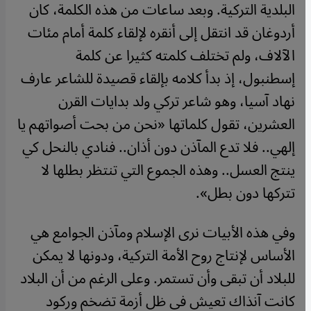
البلدية التركية. وبعد ساعات من هذه الكلمة، كان
أردوغان قد انتقل إلى أنقره لإلقاء كلمة أمام مئات
الآلاف، ولم تختلف كلمته كثيرا عن كلمة
إسطنبول، إذ بدأ كلامه بإلقاء قصيدة للشاعر عارف
نهاد آسيا، وهو شاعر تركي ولد بدايات القرن
العشرين، تقول كلماتها «نحن من بحت أصواتهم يا
إلهي.. فلا تدع المآذن دون أذان.. فنادي بالنحل كي
ينتج العسل.. وهذه الجموع التي تنتظر بطلها لا
تتركها دون بطل».
وفي هذه الأبيات نرى الإسلام ومآذن الجوامع هي
الأساس لإنتاج روح الأمة التركية، ودونها لا يمكن
للبلاد أن تبقى وأن تستمر. وعلى الرغم من أن البلاد
كانت آنذاك تعيش في ظل أزمة تضخم وركود