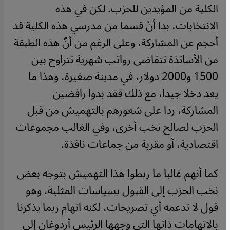
الكلية من المؤيدين للحزب. لكن في هذه
الانتخابات، بدا أنّ قسما من مدرسي هذه الكلية قد
أحجم عن المشاركة، وعلى الرغم من أنّ هذه الطبقة
من الأساتذة تتقاضى رواتب شهرية تتراوح بين
1500 و2000 دولار، في مدينة صغيرة، وهذا ما
يعد دخلا جيدا، مع ذلك فقد بدوا رافضين
المشاركة، ردا على شعورهم بالتهميش من قبل
الحزب لصالح نخب أخرى، وفي الغالب مجموعات
اقتصادية، أو مقربة من جماعات نافذة.
كما أنهم غالبا ما ربطوا هذا التهميش بتوجه بعض
نخب الحزب إلى القبول بسياسات المثلية، وهو
قول لا تدعمه أي تصريحات، لكنه اتهام ربما يذكرنا
بالاتهامات ذاتها التي وجهها الرئيس أردوغان إلى