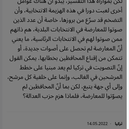
لكن بموازاة هذا التفسير، يبدو أن هناك عوامل
أخرى لعبت دورا في هذه الهزيمة الانتخابية، وأن
التضخم قد سرّع من بروزها، خاصة أن عدد الذين
صوتوا للمعارضة في الانتخابات البلدية، هم ذاتهم
ممن صوتوا لهم في الانتخابات الرئاسية، ما يعني
أنّ المعارضة لم تحصل على أصوات جديدة، أو
تتمكن من إقناع المحافظين بخطابها. يمكن القول
إنّ التصويت في تركيا لم يعد مبنيا على خطط
المرشحين في الغالب، وإنما على خلفية كل مرشح،
وإلى أي جهة يتبع، لكن بما أنّ المحافظين لم
يصوّتوا للمعارضة، فلماذا هزم حزب العدالة؟
تركيا
· 14.05.2022