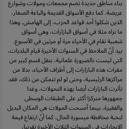
بناء مناطق جديدة تضم مجمعات ومولات وشوارع
عريضة. كما دفع الأسواق القديمة والباعة الصغار،
الذين شكلوا أحد قواعد الحزب، إلى الهامش. وهذا
ما نراه مثلا في أسواق البازارات، وهي أسواق
شعبية تقام في الأحياء مرة أو مرتين في الأسبوع.
بيد أنّ الملاحظ في السنوات الأخيرة قيام البلديات،
التي ليست بالضرورة علمانية، بنقل قسم كبير من
مقرات هذه البازارات إلى أطراف الأحياء، بدلا من
مراكزها الرئيسية، وحتى لو لم تتمكن من ذلك، فقد
تأثرت البازارات أيضا بهذه التحولات، وغدا
جمهورها متركزا أكثر على الطبقات الوسطى
والفقيرة، بينما أصبحت المولات هي المكان البديل
لنخبة محافظة ميسورة الحال. كما أنّ ارتفاع قيمة
الإيجارات في السنوات الثلاث الأخيرة تقريبا،