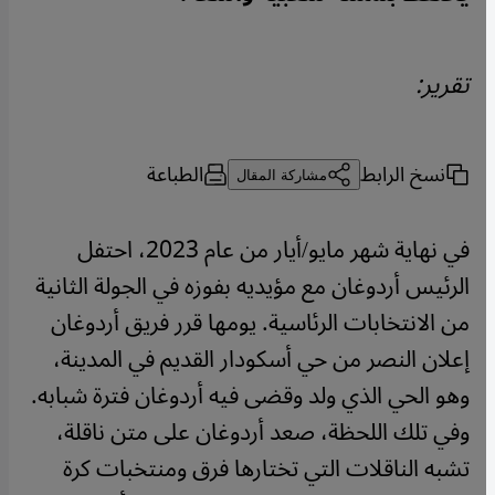
تقرير:
نسخ الرابط
الطباعة
مشاركة المقال
في نهاية شهر مايو/أيار من عام 2023، احتفل
الرئيس أردوغان مع مؤيديه بفوزه في الجولة الثانية
من الانتخابات الرئاسية. يومها قرر فريق أردوغان
إعلان النصر من حي أسكودار القديم في المدينة،
وهو الحي الذي ولد وقضى فيه أردوغان فترة شبابه.
وفي تلك اللحظة، صعد أردوغان على متن ناقلة،
تشبه الناقلات التي تختارها فرق ومنتخبات كرة