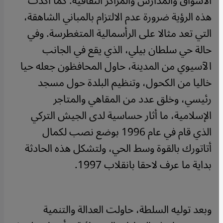
الأسواق والمدارس والمراكز الثقافية. كما أكدت
هذه الرؤية ضرورة عدم الالتزام بالمباني الشاهقة،
التي تعد مثالا على الرأسمالية المتغطرسة. وفي
حالة حي سلطان بيلي، الذي يقع في الجانب
الآسيوي من المدينة، حاول المحافظون جعله حيا
خاليا من الكحول، وتنظيم البلدة حول مسجد
رئيسي، وخلق عدد من المقاهي والمتاجر
الإسلامية، ما أثار حساسية لدى الجيش التركي
الذي قام في عام 1996 بوضع نصب لكمال
أتاتورك بالقوة وسط الحي، ولتشكل هذه الحادثة
بداية ما عرف لاحقا بانقلاب 1997.
وبعد توليه السلطة، حاولت العدالة والتنمية