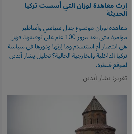
إرث معاهدة لوزان التي أسست تركيا
الحديثة
معاهدة لوزان موضوع جدل سياسي وأساطير
مؤامرة حتى بعد مرور 100 عام على توقيعها. فهل
هي انتصار أم استسلام وما إرثها ودورها في سياسة
تركيا الداخلية والخارجية الحالية؟ تحليل يشار آيدين
لموقع قنطرة.
تقرير: يشار آيدين