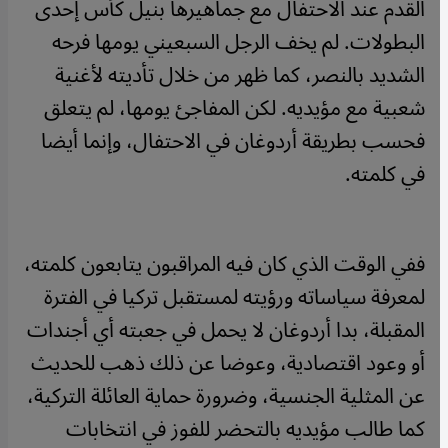
القدم عند الاحتفال مع جماهيرها بنيل كأس إحدى
البطولات. لم يخف الرجل السبعيني يومها فرحه
الشديد بالنصر، كما ظهر من خلال تأديته لأغنية
شعبية مع مؤيديه. لكن المفاجئ يومها، لم يتعلق
فحسب بطريقة أردوغان في الاحتفال، وإنما أيضا
في كلمته.
ففي الوقت الذي كان فيه المراقبون يتابعون كلمته،
لمعرفة سياساته ورؤيته لمستقبل تركيا في الفترة
المقبلة، بدا أردوغان لا يحمل في جعبته أي أجندات
أو وعود اقتصادية، وعوضا عن ذلك ذهب للحديث
عن المثلية الجنسية، وضرورة حماية العائلة التركية،
كما طالب مؤيديه بالتحضر للفوز في انتخابات