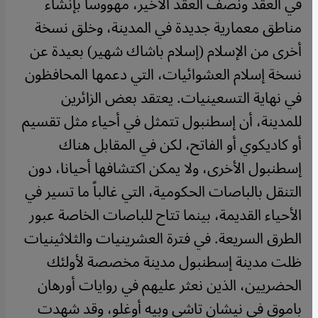
في العقد ونصف العقد الأخير، مهووسا بإنشاء
مناطق معمارية جديدة في المدينة، وخلق نسخة
أخرى من الإسلام (إسلام باشاك شهير) بعيدة عن
نسخة إسلام العشوائيات، التي دعمها المحافظون
في نهاية التسعينيات. يعتقد بعض الزائرين
للمدينة، أن إسطنبول تتمثل في أحياء مثل تقسيم
أو كاديكوي أو الفاتح، لكن في المقابل هناك
إسطنبول الأخرى، ولا يمكن اكتشافها أحيانا، دون
التنقل بالباصات الحكومية، التي غالباً ما تسير في
الأحياء القديمة، بينما تتاح للباصات الخاصة عبور
الطرق السريعة. في فترة العشرينيات والثلاثينيات
ظلت مدينة إسطنبول مدينة مخصصة لأولئك
الحضريين، الذين نعثر عليهم في روايات أورهان
باموق في نيشان تاشي وبيه أوغلو، وقد شهدت