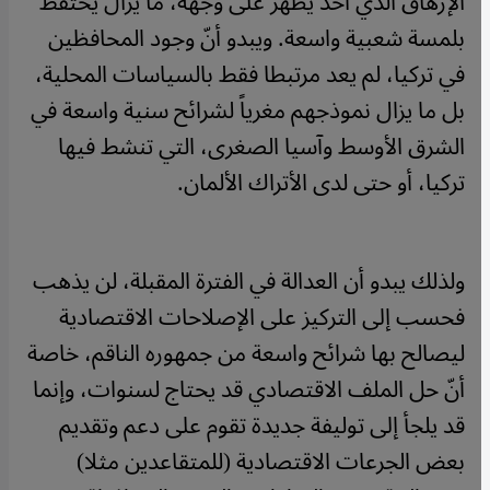
الإرهاق الذي أخذ يظهر على وجهه، ما يزال يحتفظ
بلمسة شعبية واسعة. ويبدو أنّ وجود المحافظين
في تركيا، لم يعد مرتبطا فقط بالسياسات المحلية،
بل ما يزال نموذجهم مغرياً لشرائح سنية واسعة في
الشرق الأوسط وآسيا الصغرى، التي تنشط فيها
تركيا، أو حتى لدى الأتراك الألمان.
ولذلك يبدو أن العدالة في الفترة المقبلة، لن يذهب
فحسب إلى التركيز على الإصلاحات الاقتصادية
ليصالح بها شرائح واسعة من جمهوره الناقم، خاصة
أنّ حل الملف الاقتصادي قد يحتاج لسنوات، وإنما
قد يلجأ إلى توليفة جديدة تقوم على دعم وتقديم
بعض الجرعات الاقتصادية (للمتقاعدين مثلا)