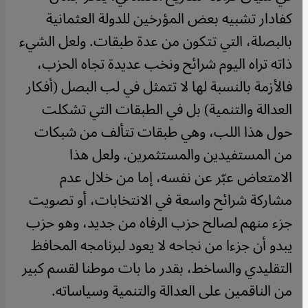
كفادار تشبيه بعض المؤرخين للدولة العثمانية
بالبصلة، التي تتكون من عدة طبقات. ولعل الشيء
ذاته تراه اليوم شرائح ونخب عديدة تجاه الحزب،
فالأزمة بالنسبة لها لا تتمثل في لب البصل (أفكار
العدالة والتنمية) بل في الطبقات التي تشكلت
حول هذا اللب، وهي طبقات تتألف من شبكات
من المستفيدين والمستثمرين. ولعل هذا
الامتعاض عبّر عن نفسه، إما من خلال عدم
مشاركة شرائح واسعة في الانتخابات، أو تصويت
جزء منهم لصالح حزب الرفاه من جديد، وهو حزب
يبدو أن جزءا من نجاحه لا يعود لبرنامجه المحافظ
التقليدي والساخط، بقدر ما بات موطنا لقسم كبير
من الناقمين على العدالة والتنمية وسياساته.