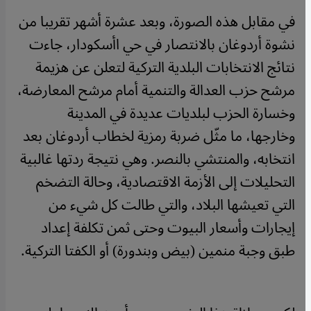
في مقابل هذه الصورة، وبعد عشرة أشهر تقريبا من
نشوة أردوغان بالانتصار في حي اأسكودار، جاءت
نتائج الانتخابات البلدية التركية لتعلن عن هزيمة
مرشح حزب العدالة والتنمية أمام مرشح المعارضة،
وخسارة الحزب لبلديات عديدة في المدينة
وخارجها، ما مثّل ضربة رمزية لخطاب أردوغان بعد
انتخابه، والمنتشي بالنصر. وهي نتيجة ردتها غالبية
التحليلات إلى الأزمة الاقتصادية، وحالة التضخم
التي تعيشها البلاد، والتي طالت كل شيء من
إيجارات وأسعار البيوت وحتى ثمن تكلفة إعداد
طبق وجبة منمين (بيض وبندورة) أو الكفتا التركية.