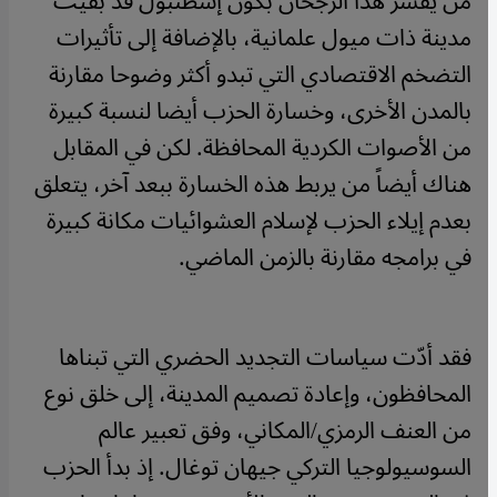
من يفسر هذا الرجحان بكون إسطنبول قد بقيت
مدينة ذات ميول علمانية، بالإضافة إلى تأثيرات
التضخم الاقتصادي التي تبدو أكثر وضوحا مقارنة
بالمدن الأخرى، وخسارة الحزب أيضا لنسبة كبيرة
من الأصوات الكردية المحافظة. لكن في المقابل
هناك أيضاً من يربط هذه الخسارة ببعد آخر، يتعلق
بعدم إيلاء الحزب لإسلام العشوائيات مكانة كبيرة
في برامجه مقارنة بالزمن الماضي.
فقد أدّت سياسات التجديد الحضري التي تبناها
المحافظون، وإعادة تصميم المدينة، إلى خلق نوع
من العنف الرمزي/المكاني، وفق تعبير عالم
السوسيولوجيا التركي جيهان توغال. إذ بدأ الحزب