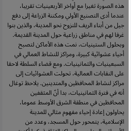
هذه الصورة تغيرا مع أواخر الأربعينيات تقريبا،
عندما أدى التصنيع الأولي ومكننة الزراعة إلى دفع
جيل من أبناء الريف للنزوح نحو المدينة، والذين بنوا
غرفا لهم في مناطق زراعية حول المدينة القديمة.
وبحلول الستينيات، نمت هذه الأماكن لتصبح
أحياء عشوائية كبيرة، ومراكز للنشاط العمالي في
السبعينيات والثمانينيات. ومع قضاء السلطة لاحقا
على النقابات العمالية، تحولت العشوائيات إلى
مراكز لنشاط المحافظين والمتدينين. يلاحظ توغال
أنه في فترة الثمانينيات، بدا أنّ المثقفين
المحافظين في منطقة الشرق الأوسط عموما،
يحاولون إعادة إحياء مفهوم مثالي للمدينة
الإسلامية، يتمحور حول المسجد، وعدد من