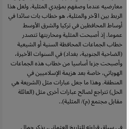
معارضيه عندما وصفهم بمؤيدي المثلية. ولعل هذا
الربط بين الآخر والمثلية، هو خطاب بات سائدا في
أوساط المحافظين في تركيا والشرق الأوسط
عموما. إذ أصبحت المثلية ومحاربتها تتصدر
خطاب الجماعات المحافظة السنية أو الشيعية
(الضاحية الجنوبية، بغداد) في السنوات الأخيرة،
وأصبحت جزءا أساسيا من خطاب هذه الجماعات
الهوياتي، خاصة بعد هزيمة الإسلاميين في
المنطقة. وهذا ما جعل عبارات مثل (الشريعة هي
الحل) تتراجع لصالح عبارات أخرى مثل (العائلة
مقابل مجتمع (م)/ المثلية)..
في سياق قراءته للتاريخ العثماني، يذكر جمال