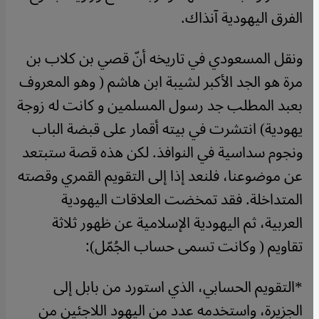
الفرق اليهودية آنذاك.
ونقل المسعودي في تاريخه أنّ قصي بن كلاب بن
مرة هو الجد الأكبر لشيبة ابن هاشم ( وهو المعروف
بعبد المطلب جد رسول المسلمين و كانت له زوجة
يهودية) انتشرت في بيته أقمار على قبضة الباب
ونجوم سداسية في النوافذ. لكن هذه قصة ستبتعد
عن موضوعنا، فلنعد إذا إلى التقويم القمري وقصته
المتداخلة. فقد تمخضت العلاقات اليهودية
العربية، ثم اليهودية الإسلامية عن ظهور ثلاثة
تقاويم ( وكانت تسمى حساب الجُمّل):
*التقويم الحسابي، الذي استورد من بابل إلى
الجزيرة، واستخدمه عدد من اليهود اللاجئين من