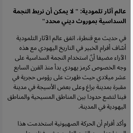
عالم آثار تلمودية: " لا يمكن أن نربط النجمة
السداسية بموروث ديني محدد"
في حديث مع قنطرة، اتفق عالم الآثار التلمودية
أسّاف أفرام الخبير في التاريخ اليهودي مع هذه
الآراء مضيفا أنّ استخدام النجمة السداسية على
وجه الخصوص كرمز يهودي بدأ منذ القرن السابع
عشر ميلادي حيث ظهرت على رؤوس حجرية في
مقبرة بمدينة براغ وعلى بعض الأسيجة في مدينة
فينا لتضع حدودا بين المناطق المسيحية والمناطق
اليهودية في المدينة.
وأكد أفرام أن الحركة الصهيونية استخدمت هذا