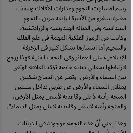
رسم لمسارات النجوم ومدارات الأفلاك وسقف
مقبرة سنفرو من الأسرة الرابعة مزين بالنجوم
السداسية وفى الديانة الهندوسية والزرادتشية،
وكانت من الرموز الفلكية المهمة في علم الفلك
والتنجيم أما انتشارها بشكل كبير فى الزخرفة
الإسلامية على العمائر وفى التحف الفنية فهذا يرجع
لارتباطها بمعاني دينية خاصة تؤكد العلاقة الوثقى
بين السماء والأرض، وتعبر عن اندماج شكلين
يمثلان السماء والأرض عن طريق تداخل مثلثين
المتجه رأسه لأعلى وقاعدته لأسفل يمثل الأرض،
والمتجه رأسه لأسفل وقاعدته لأعلى يمثل السماء".
وهذا يعني أنّ هذه النجمة موجودة في الديانات