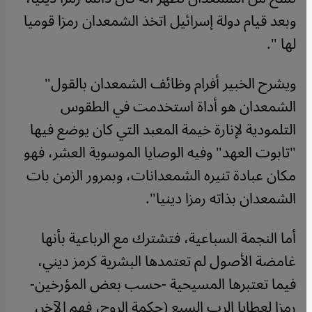
وبعد قيام دولة إسرائيل اتخذ الشمعدان رمزا قوميا
لها ".
ويشرح الخبير أفرام وظائف الشمعدان بالقول"
الشمعدان هو أداة استخدمت في الطقوس
التلمودية لإنارة خيمة المعبد التي كان يوضع فيها
"تابوت العهد" وفيه الوصايا الموسوية العشر، فهو
مكان عبادة تنيره الشمعدانات، وبمرور الزمن بات
الشمعدان بذاته رمزا دينيا".
أما النجمة السباعية، فتشترك مع الرباعية بأنها
غامضة الأصول لم تعتمدها البشرية كرمز ديني،
فيما تعتبرها المسيحية -حسب بعض المؤرخين-
رمزا لعطايا الرب السبع (حكمة الروح، فهم الآخر،