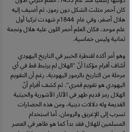
دولتها رسمياً منذ عام 1453. العلم التركي الأول
كان أحمر مثلث الشكل دون رموز، ثم أضيف إليه
هلال أصفر، وفي عام 1844م شهدت تركيا أول
علم موحد، فكان العلم أحمر اللون عليه هلال ونجمة
ثمانية وليس خماسية.
وهو أمر أكده لقنطرة الخبير في التاريخ اليهودي
أسّاف أفرام مؤكدا أنّ "الهلال لم يرتبط قط في أي
مرحلة من التاريخ بالرموز اليهودية، رغم أن التقويم
اليهودي هو تقويم قمري". ثم كشف أفرام أنّ
الهلال رمز قديم ظهر في الآثار الآشورية والحيثية
القديمة وله دلالات دينية، ومن هذه الحضارات
تسرب إلى الإغريق والرومان، أما استخدام
المسلمين للهلال فقد بدأ كما هو ظاهر في العصر