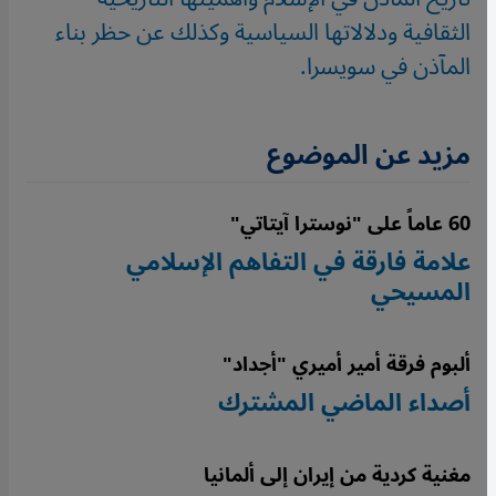
الثقافية ودلالاتها السياسية وكذلك عن حظر بناء
المآذن في سويسرا.
مزيد عن الموضوع
60 عاماً على "نوسترا آيتاتي"
علامة فارقة في التفاهم الإسلامي
المسيحي
ألبوم فرقة أمير أميري "أجداد"
أصداء الماضي المشترك
مغنية كردية من إيران إلى ألمانيا