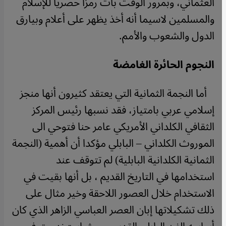
العثماني، وبمرور الوقت بات رمزا حصريا للإسلام
والمسلمين لاسيما أنه أخذ يظهر على أعلام وبيارق
الدول والشعوب والأمم.
النجوم الحائرة الغامضة
أما النجمة الثمانية التي يعتقد كثيرون أنها منجز
إسلامي عربي بامتياز، فقد نسبها رئيس المركز
الثقافي الكلداني الأمريكي عامر حنا فتوحي الى
الموروث الكلداني – البابلي مؤكدا أن أهمية (النجمة
الثمانية الكلدانية البابلية) لم تتوقف عند
استخدامها في التاريخ القديم ، بل أنها بقيت في
الاستخدام خلال العصور اللاحقة وخير مثال على
ذلك تشكيلاتها إبان العصر العباسي الزاهر الذي كان