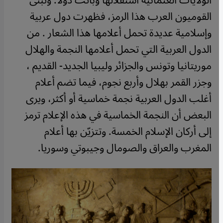
الولايات العثمانية استقلالها وباتت دولا. وتبنى
القوميون العرب هذا الرمز، فظهرت دول عربية
وإسلامية عديدة تحمل أعلامها هذا الشعار . من
الدول العربية التي تحمل أعلامها النجمة والهلال
موريتانيا وتونس والجزائر وليبيا الجديد- القديم ،
وجزر القمر بهلال وأربع نجوم، فيما تضم أعلام
أغلب الدول العربية نجمة خماسية أو أكثر، ويرى
البعض أن النجمة الخماسية في هذه الإعلام ترمز
إلى أركان الإسلام الخمسة. وتتزيّن بها أعلام
المغرب والعراق والصومال وجيبوتي وسوريا.