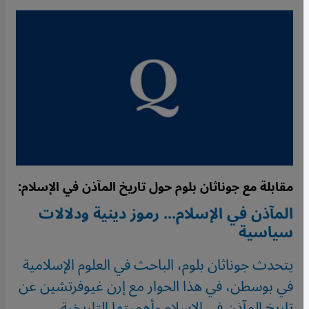
مقابلة مع جوناثان بلوم حول تاريخ المآذن في الإسلام:
المآذن في الإسلام... رموز دينية ودلالات
سياسية
يتحدث جوناثان بلوم، الباحث في العلوم الإسلامية
في بوسطن، في هذا الحوار مع إرن غيوفرتشين عن
تاريخ المآذن في الإسلام وأهميتها التاريخية