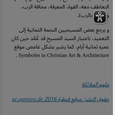
التعاطف معه، القوة، المعرفة، مخافة الرب،
والبهجة بالرب).
و يرجع بعض المسيحيين النجمة الثمانية إلى
التعميد، باعتبار السيد المسيح قد عُمّد حين كان
عمره ثمانية أيام، كما يشير بشكل غامض موقع
.
Symboles in Christian Art & Architecture
ملهم الملائكة
حقوق النشر: موقع قنطرة
ar.qantara.de 2016