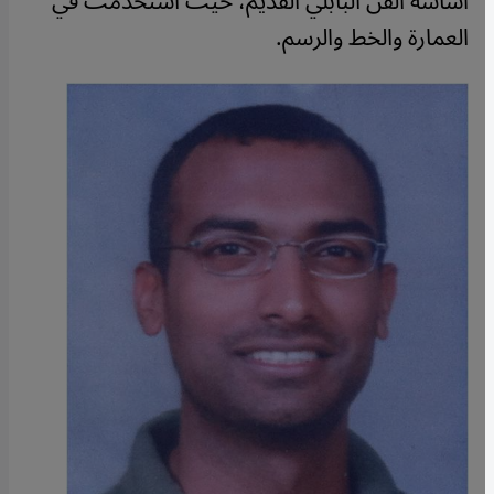
أساسه الفن البابلي القديم، حيث استخدمت في
العمارة والخط والرسم.