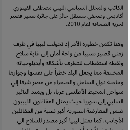
الكاتب والمحلل السياسي الليبي مصطفى الفيتوري
أكاديمي وصحفي مستقل حائز على جائزة سمير قصير
لحرية الصحافة لعام 2010.
وهنا تكمن خطورة الأمر إذ تحولت ليبيا في ظرف
زمني قصير نسبيا من واحة أمان إلى غابة سلاح
ونقطة استقطاب للتطرف بأشكاله وأيديلوجياته
المختلفة مما يجعل البلد خطراً على نفسها وجوارها
وخاصة دول الساحل والصحراء من مصر شرقا إلي
سواحل المحيط الأطلسي غربا، بل ويمتد التأثير
السلبي إلى سوريا حيث يمثل المقاتلون الليبيون
ضمن المعارضة السورية أكبر نسبة من المقاتلين
الأجانب. كما تمثل ليبيا أكبر مصدر للسلاح الي