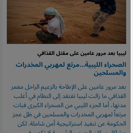
ليبيا بعد مرور عامين على مقتل القذافي
الصحراء الليبية...مرتع لمهربي المخدرات
والمسلحين
بعد مرور عامين على الإطاحة بالزعيم الراحل معمر
القذافي ما زالت ليبيا تفتقد إلى النظام في أغلب
مدنها، أما الجزء الليبي من الصحراء الكبرى فبات
مرتعاً لمهربي المخدرات والمسلحين في ظل عجز
الحكومة عن تنفيذ استراتيجية أمن شاملة. لكن
مشاكل سكان الجنوب الرئيسية لا تكمن في