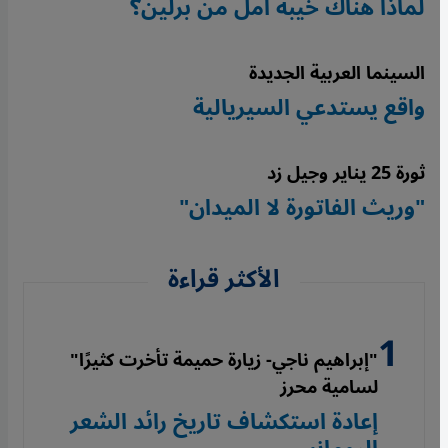
لماذا هناك خيبة أمل من برلين؟
السينما العربية الجديدة
واقع يستدعي السيريالية
ثورة 25 يناير وجيل زد
"وريث الفاتورة لا الميدان"
الأكثر قراءة
"إبراهيم ناجي- زيارة حميمة تأخرت كثيرًا"
لسامية محرز
إعادة استكشاف تاريخ رائد الشعر