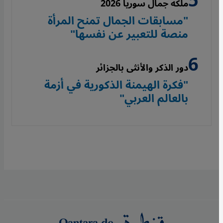
ملكة جمال سوريا 2026
"مسابقات الجمال تمنح المرأة
منصة للتعبير عن نفسها"
دور الذكر والأنثى بالجزائر
"فكرة الهيمنة الذكورية في أزمة
بالعالم العربي"