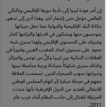
إن أمر عودة ليبيا إلى تأدية دورها الإقليمي وبالتالي
العالمي مؤجل حتى إشعار آخر، وهذا أدى إلى تدهور
مكانة البلد الإقليمية والدولية مما جعل جيرانها
يتوجسون منها ويشكون في قدرتها والتزامها كجار
وشريك على المستوى الإقليمي ولهذا سنرى شبه
جمود على مستوى اتحاد المغرب العربي وفتوراً في
العلاقات الثنائية بين ليبيا وكلٍّ من تونس والجزائر.
وكذلك سنرى شكوكاً متبادلة وريبة متأصلة بينها
وجيرانها جنوب الصحراء الدين، تسممت العلاقة
معهم في مرحلة مبكرة إثر اتهام المجلس الوطني
الانتقالي للعديد من الدول الإفريقية بأنها جندت
المرتزقة للقتال إلى جانب النظام أثناء حرب عام
2011.