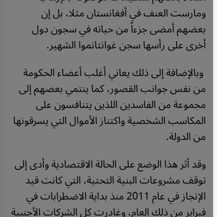
ومارست العنف في أفغانستان مثلا، بل إن
بعضهم أمضى جزءاً من حياته في سجون دول
أخرى على رأسها سجن غوانتانموا الشهير.
وبالإضافة إلى ذلك يعاني أغلب أعضاء الحكومة
من نفس جوانب القصور، كما ينتمي بعضهم إلى
مجموعة من الفاسدين اللذين يتنافسون على
المكاسب الشخصية واكتناز الأموال التي يسرقونها
من الدولة.
وقد أثر هذا الوضع على الحالة الاقتصادية وأدى إلى
توقف مشروعات البنية التحتية، التي كانت قيد
الإنجاز في عام 2011 منذ بداية الاضطرابات في
فبراير من ذلك العام، وغادرت كل الشركات الأجنبية