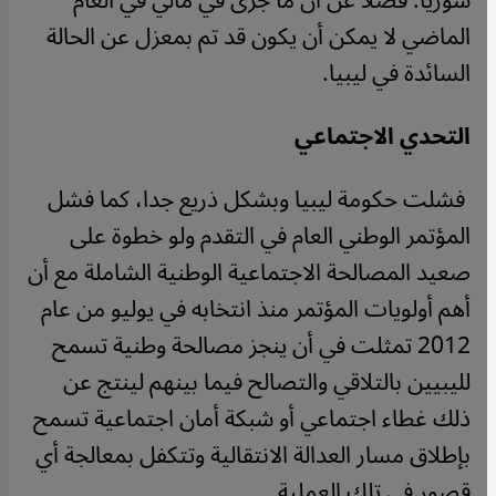
سوريا. فضلاً عن أن ما جرى في مالي في العام
الماضي لا يمكن أن يكون قد تم بمعزل عن الحالة
السائدة في ليبيا.
التحدي الاجتماعي
فشلت حكومة ليبيا وبشكل ذريع جدا، كما فشل
المؤتمر الوطني العام في التقدم ولو خطوة على
صعيد المصالحة الاجتماعية الوطنية الشاملة مع أن
أهم أولويات المؤتمر منذ انتخابه في يوليو من عام
2012 تمثلت في أن ينجز مصالحة وطنية تسمح
لليبيين بالتلاقي والتصالح فيما بينهم لينتج عن
ذلك غطاء اجتماعي أو شبكة أمان اجتماعية تسمح
بإطلاق مسار العدالة الانتقالية وتتكفل بمعالجة أي
قصور في تلك العملية.