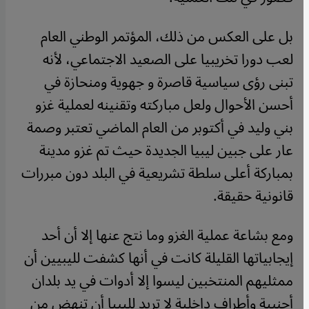
بل على العكس من ذلك، المؤتمر الوطني العام
لعب دورا تخريبيا على الصعيد الاجتماعي، لأنه
تبنى رؤى سياسية قاصرة و جهوية ومنحازة في
أحسن الأحوال ولعل مباركته وتقنينه لعملية غزو
بني وليد في أكتوبر من العام الماضي تعتبر وصمة
عار على جبين ليبيا الجديدة حيث تم غزو مدينة
بمباركة أعلى سلطة تشريعية في البلد دون مبررات
قانونية حقيقة.
ومع بشاعة عملية الغزو وما نتج عنها إلا أن أحد
إيجابياتها القليلة كانت في أنها كشفت لليبيين أن
ممثليهم المنتخبين ليسوا إلا أدوات في يد بلدان
أجنبية وأطراف داخلية لا تريد لليبيا أن تنهض من