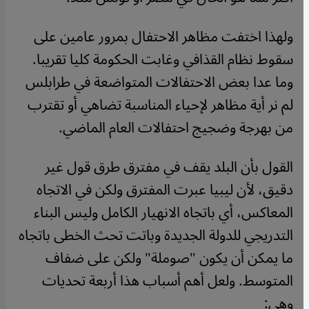
ولهذا اختفت مظاهر الاحتفال بمرور عامين على
سقوط نظام القذافي وغابت الحكومة كليا تقريبا.
وما عدا بعض الاحتفالات المتواضعة في طرابلس
لم نر أية مظاهر لإحياء المناسبة تضاهي أو تقترب
من بهرجة وضجيج احتفالات العام الماضي.
القول بأن البلد يقف في مفترق طرق قول غير
دقيق، لأن ليبيا عبرت المفترق ولكن في الاتجاه
المعاكس، أي باتجاه الانهيار الكامل وليس البناء
التدريجي للدولة الجديدة وباتت تحث الخطى باتجاه
ما يمكن أن يكون "صوملة" ولكن على ضفاف
المتوسط. ولعل أهم أسباب هذا أربعة تحديات
وهي: