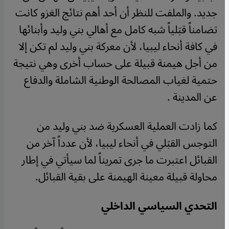
جديد. والملفت للنظر أن أحد أهم نتائج الغزو كانت
تضامناً قبَلياً شبه كامل مع أهالي بني وليد وأبنائها
في كافة أنحاء ليبيا، لأن معركة بني وليد لم تكن إلا
من أجل هيمنة قبيلة على حساب أخرى وهي نتيجة
حتمية لغياب المصالحة الوطنية الشاملة والدفاع
عن المدينة .
كما زادت العملية العسكرية ضد بني وليد من
التوجس القبَلي في أنحاء ليبيا، لأن عدداً آخر من
القبائل اعتبرت ما جرى تمريناً لما سيأتي في إطار
محاولة قبيلة معينة الهيمنة على بقية القبائل.
التحدي السياسي الداخلي