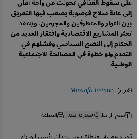
على سقوط القذافي تحولت من واحة أمان
إلى غابة سلاح فوضوية يصعب فيها التفريق
بين الثوار والمتطرفين والمجرمين. وينتقد
تعثر المشاريع الاقتصادية وافتقار العديد من
الحكام إلى النضج السياسي وفشلهم في
التقدم ولو خطوة في المصالحة الاجتماعية
الوطنية.
تقرير:
Mustafa Fetouri
نسخ الرابط
الطباعة
مشاركة المقال
تعتبر عملية اختطاف علي زيدان رئيس الوزراء