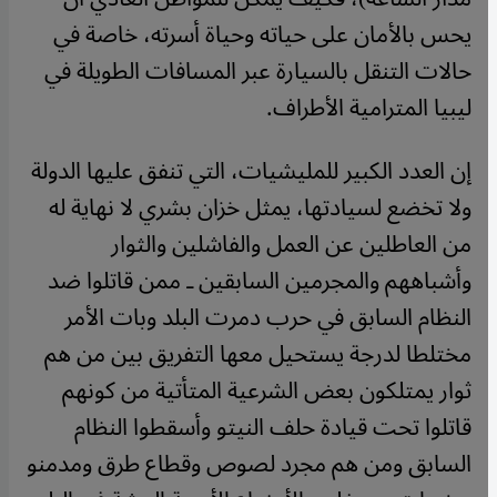
يحس بالأمان على حياته وحياة أسرته، خاصة في
حالات التنقل بالسيارة عبر المسافات الطويلة في
ليبيا المترامية الأطراف.
إن العدد الكبير للمليشيات، التي تنفق عليها الدولة
ولا تخضع لسيادتها، يمثل خزان بشري لا نهاية له
من العاطلين عن العمل والفاشلين والثوار
وأشباههم والمجرمين السابقين ـ ممن قاتلوا ضد
النظام السابق في حرب دمرت البلد وبات الأمر
مختلطا لدرجة يستحيل معها التفريق بين من هم
ثوار يمتلكون بعض الشرعية المتأتية من كونهم
قاتلوا تحت قيادة حلف النيتو وأسقطوا النظام
السابق ومن هم مجرد لصوص وقطاع طرق ومدمنو