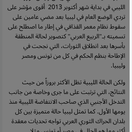
الليبي في بداية شهر أكتوبر 2013 أقوى مؤشر على
تردي الوضع العام في ليبيا بعد مضي عامين على
سقوط نظام معمر القذافي في إطار ما اصطلح على
تسميته بـ"الربيع العربي" كتصوير لحالة المنطقة
بأسرها بعد انطلاق الثورات، التي نجحت في
الإطاحة بنظم الحكم في كل من تونس ومصر
وليبيا.
ولكن الحالة الليبية تظل الأكثر بروزاً من حيث
النتائج، التي ترتبت على ما جرى وخاصة من جانب
التدخل الأجنبي الذي صاحب الانتفاضة الليبية منذ
يومها الأول. كما تمثل ليبيا حالة متميزة بين كل
بلدان الحراك الثوري العربي تواجه تحديات معقدة
أكثر مما هو الحال في مصر أو تونس مثلا.