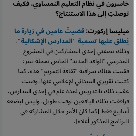
خاسرون في نظام التعليم النمساوي، فكيف
توصلتِ إلى هذا الاستنتاج؟
ميليسا إركورت:
قضيتُ عامين في زيارة ما
يُطلق عليها تسمية "المدارس الإشكالية"
،
وذلك بصفتي إحدى المشاركين في المشروع
المدرسي "الوافد الجديد" الخاص بمجلة بيبر؛
فقمت هناك بمراقبة "ثقافة التحريم" هذه، كما
كتبت تقريري الميداني الإعلامي عنها. وقمت
عقب ذلك بالتدريس لمدة عام في إحدى المدارس،
فرافقت بذلك اليافعين لوقت طويل، وليس لبضعة
أسابيع فقط [كما كان الأمر خلال المشاركة في
البرنامج المذكور أعلاه].