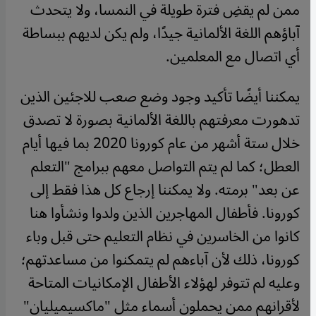
ممن لم يقضِ فترة طويلة في النمسا، ولا يتحدث
آباؤهم اللغة الألمانية جيدًا، ولم يكن لديهم ببساطة
أي اتصال مع المعلمين.
يمكننا أيضًا تأكيد وجود وضع صعب للاجئين الذين
تدهورت معرفتهم باللغة الألمانية بصورة لا تصدق
خلال ستة أشهر من عام كورونا 2020 بما فيها أيام
العطل؛ كما لم يتم التواصل معهم ببرامج "التعلم
عن بعد" برمته. ولا يمكننا إرجاع كل هذا فقط إلى
كورونا. فأطفال المهاجرين الذين ولدوا ونشأوا هنا
كانوا من الخاسرين في نظام التعليم حتى قبل وباء
كورونا، ذلك لأن آباءهم لم يتمكنوا من مساعدتهم؛
وعليه لم تتوفر لهؤلاء الأطفال الإمكانيات المتاحة
لأقرانهم ممن يحملون أسماء مثل "ماكسيميليان"