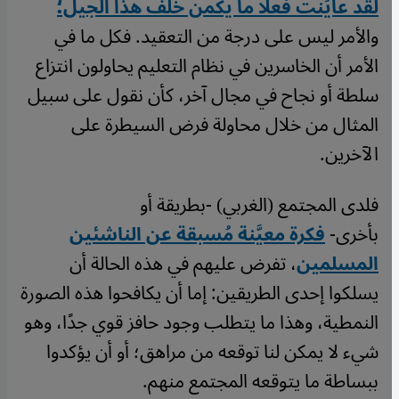
لقد عايَنتُ فعلًا ما يكمن خلف هذا الجيل؛
والأمر ليس على درجة من التعقيد. فكل ما في
الأمر أن الخاسرين في نظام التعليم يحاولون انتزاع
سلطة أو نجاح في مجال آخر، كأن نقول على سبيل
المثال من خلال محاولة فرض السيطرة على
الآخرين.
فلدى المجتمع (الغربي) -بطريقة أو
بأخرى-
فكرة
معيَّنة مُسبقة عن الناشئين
المسلمين
، تفرض عليهم في هذه الحالة أن
يسلكوا إحدى الطريقين: إما أن يكافحوا هذه الصورة
النمطية، وهذا ما يتطلب وجود حافز قوي جدًا، وهو
شيء لا يمكن لنا توقعه من مراهق؛ أو أن يؤكدوا
ببساطة ما يتوقعه المجتمع منهم.