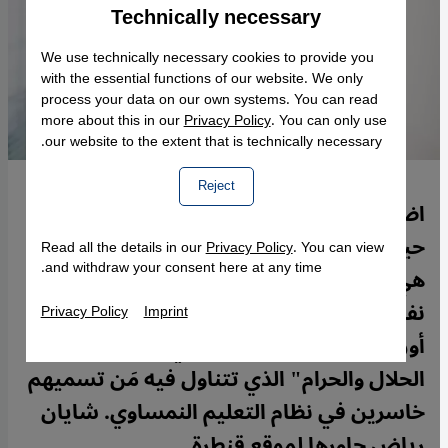
Technically necessary
Accept
Google Maps Embed
We use technically necessary cookies to provide you
with the essential functions of our website. We only
process your data on our own systems. You can read
more about this in our
Privacy Policy
. You can only use
our website to the extent that is technically necessary.
Reject
اضطرت ميليسا إركورت للفرار مع والدتها
حين كانت طفلة من البوسنة إلى النمسا. وها
Read all the details in our
Privacy Policy
. You can view
and withdraw your consent here at any time.
هي قد صارت معلمة ثم صحفية تكرس
نفسها لموضوعات تربوية عن المهاجرين في
Privacy Policy
Imprint
أوروبا خاصةً بالنمسا، كما في كتابها "جيل
الحلال والحرام" الذي تتناول فيه مَن تسميهم
خاسرين في نظام التعليم النمساوي. شايان
رياض حاورها لموقع قنطرة.