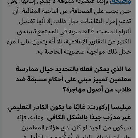
واضحة،
وإنما عنصرية مموهة لا يمكن إثباتها. وفي
حين يجب على الصحافة، من الناحية المثالية، أن
تدعم إجراء النقاشات حول ذلك، إلا أنها تفضل
التزام الصمت. فالعنصرية في المجتمع تستحق
الكثير من التقارير الإعلامية، إلا أنه يتعين على المرء
خلال ذلك مواجهة عنصريته الخاصة به.
ما الذي يمكن فعله بالتحديد حيال ممارسة
معلمين تمييز مبني على أحكام مسبقة ضد
طلاب من أصول مهاجرة؟
ميليسا إركورت:
غالبًا ما يكون الكادر التعليمي
غير مدرّب جيدًا بالشكل الكافي
، وعليه، فإنه
سيكون من الجيد لو كان لدى هؤلاء المعلمين
جلسات إشراف إلزامية، تُمَكِّنهم من التأمل في