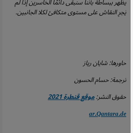
يظهر ببساطة بأننا سنبقى دائمًا الخاسرين إذا لم
يَجرِ النقاش على مستوى متكافئ لكلا الجانبين.
حاورها: شايان رياز
ترجمة: حسام الحسون
حقوق النشر:
موقع قنطرة 2021
ar.Qantara.de