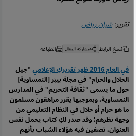
تقرير:
شيان رياض
نسخ الرابط
الطباعة
مشاركة المقال
في العام 2016 ظهر تقريركِ الإعلامي
"جيل
الحلال والحرام" في مجلة بيبَر [النمساوية]
حول ما يسمى "ثقافة التحريم" في المدارس
النمساوية، وبموجبها يقرر مراهقون مسلمون
ما هو حرام أو حلال في النظام التعليمي من
وجهة نظرهم؛ وقد صدر لكِ كتاب يحمل نفس
العنوان، تصفين فيه هؤلاء الشباب بأنهم