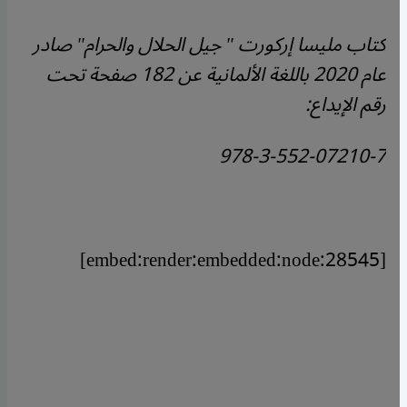
كتاب مليسا إركورت " جيل الحلال والحرام" صادر
عام 2020 باللغة الألمانية عن 182 صفحة تحت
رقم الإيداع:
978-3-552-07210-7
[embed:render:embedded:node:28545]