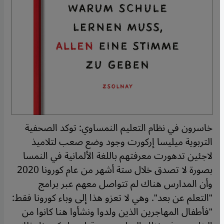
خاسرون في نظام التعليم النمساوي: توكد الصحفية
التربوية ميليسا إركورت وجود وضع صعب لتلاميذ
لاجئين تدهورت معرفتهم باللغة الألمانية في النمسا
بصورة لا تصدق خلال ستة أشهر من عام كورونا 2020
وأن المدارس هناك لم تتواصل معهم عبر برامج
"التعلم عن بعد". وهي لا تعزو هذا إلى وباء كورونا فقط:
"فأطفال المهاجرين الذين ولدوا ونشأوا هنا كانوا من