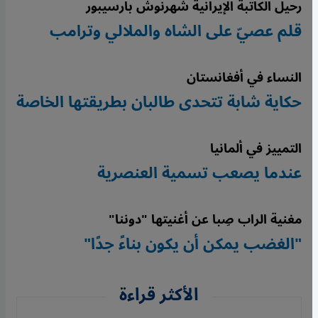
رحيل الكاتبة الإيرانية شهرنوش بارسيبور
قلم عصيّ على الشاه والملالي وترامب
النساء في أفغانستان
حكاية شابة تتحدى طالبان بطريقتها الخاصة
التمييز في ألمانيا
عندما يصعب تسمية العنصرية
مغنية الراب صِبا عن أغنيتها "دوننا"
"الغضب يمكن أن يكون بناءً جدًا"
الأكثر قراءة