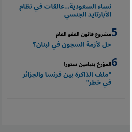
نساء السعودية...عالقات في نظام
الأبارتايد الجنسي
مشروع قانون العفو العام
حل لأزمة السجون في لبنان؟
المؤرخ بنيامين ستورا
"ملف الذاكرة بين فرنسا والجزائر
في خطر"