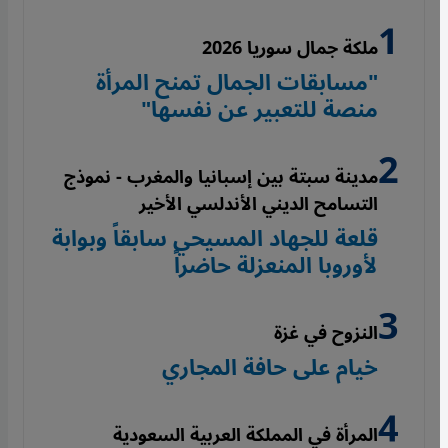
ملكة جمال سوريا 2026
"مسابقات الجمال تمنح المرأة
منصة للتعبير عن نفسها"
مدينة سبتة بين إسبانيا والمغرب - نموذج
التسامح الديني الأندلسي الأخير
قلعة للجهاد المسيحي سابقاً وبوابة
لأوروبا المنعزلة حاضراً
النزوح في غزة
خيام على حافة المجاري
المرأة في المملكة العربية السعودية