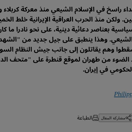
اء راسخ في الإسلام الشيعي منذ معركة كربلاء 
ين. ولكن منذ الحرب العراقية الإيرانية خلط الخمي
ياسية بعناصر دعائية دينية، على نحو نادرا ما ك
 الشيعي. وهذا ينطبق على جيل جديد من "الشهد
سقطوا وهم يقاتلون إلى جانب جيش النظام السو
 الضوء من طهران لموقع قنطرة على "متحف الدف
لحكومي في إيران.
Philip
الطباعة
مشاركة المقال