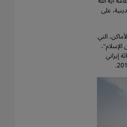
ة الجديدة بزعامة آية الله
ينية، على
لأماكن، التي
 الإسلام"،
 إيراني
.