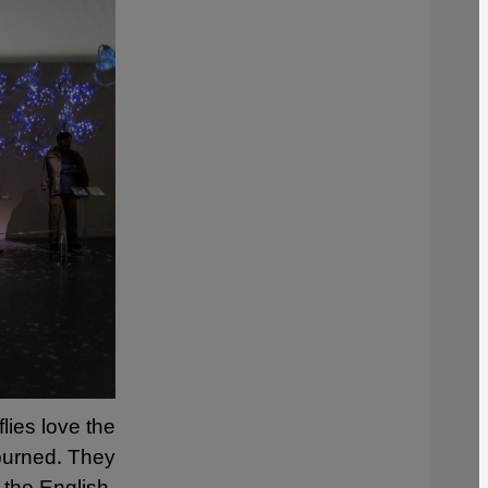
lies love the
t burned. They