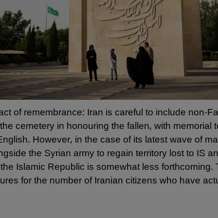
t of remembrance: Iran is careful to include non-Fa
o the cemetery in honouring the fallen, with memorial t
nglish. However, in the case of its latest wave of ma
ongside the Syrian army to regain territory lost to IS 
 the Islamic Republic is somewhat less forthcoming.
figures for the number of Iranian citizens who have actu