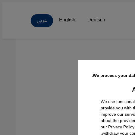
عربي
English
Deutsch
We process your dat
A
Facebo
We use functional
provide you with 
improve our servi
about the provide
our
Privacy Policy
withdraw your con