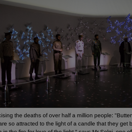
sing the deaths of over half a million people: "Butterf
are so attracted to the light of a candle that they ge