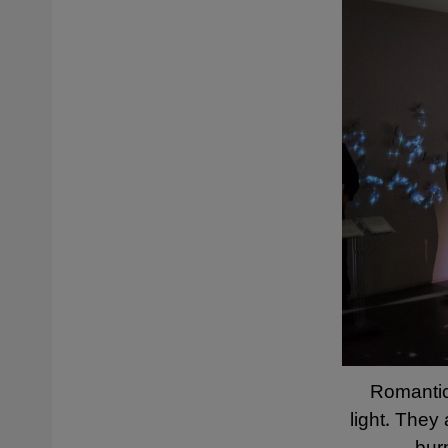
Romantici
light. They 